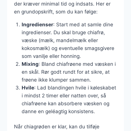
der kræver minimal tid og indsats. Her er
en grundopskrift, som du kan følge:
Ingredienser
: Start med at samle dine
ingredienser. Du skal bruge chiafrø,
væske (mælk, mandelmælk eller
kokosmælk) og eventuelle smagsgivere
som vanilje eller honning.
Mixing
: Bland chiafrøene med væsken i
en skål. Rør godt rundt for at sikre, at
frøene ikke klumper sammen.
Hvile
: Lad blandingen hvile i køleskabet
i mindst 2 timer eller natten over, så
chiafrøene kan absorbere væsken og
danne en geléagtig konsistens.
Når chiagrøden er klar, kan du tilføje