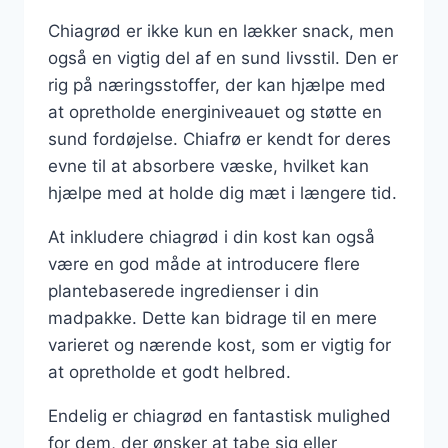
Chiagrød er ikke kun en lækker snack, men
også en vigtig del af en sund livsstil. Den er
rig på næringsstoffer, der kan hjælpe med
at opretholde energiniveauet og støtte en
sund fordøjelse. Chiafrø er kendt for deres
evne til at absorbere væske, hvilket kan
hjælpe med at holde dig mæt i længere tid.
At inkludere chiagrød i din kost kan også
være en god måde at introducere flere
plantebaserede ingredienser i din
madpakke. Dette kan bidrage til en mere
varieret og nærende kost, som er vigtig for
at opretholde et godt helbred.
Endelig er chiagrød en fantastisk mulighed
for dem, der ønsker at tabe sig eller