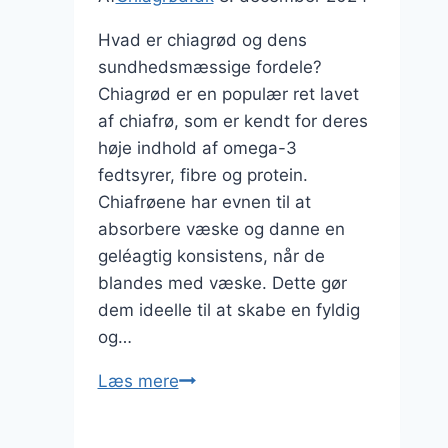
Hvad er chiagrød og dens
sundhedsmæssige fordele?
Chiagrød er en populær ret lavet
af chiafrø, som er kendt for deres
høje indhold af omega-3
fedtsyrer, fibre og protein.
Chiafrøene har evnen til at
absorbere væske og danne en
geléagtig konsistens, når de
blandes med væske. Dette gør
dem ideelle til at skabe en fyldig
og…
Chiagrød
Læs mere
med
kokos