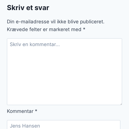
og
Skriv et svar
peanutbutter
Din e-mailadresse vil ikke blive publiceret.
Krævede felter er markeret med
*
Kommentar
*