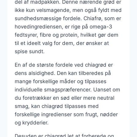
del af madpakken. Denne nærende grød er
ikke kun velsmagende, men også fyldt med
sundhedsmæssige fordele. Chiafrø, som er
hovedingrediensen, er rige på omega-3
fedtsyrer, fibre og protein, hvilket gør dem
til et ideelt valg for dem, der ønsker at
spise sundt.
En af de største fordele ved chiagrød er
dens alsidighed. Den kan tilberedes på
mange forskellige måder og tilpasses
individuelle smagspræferencer. Uanset om
du foretrækker en sød eller mere neutral
smag, kan chiagrød tilpasses med
forskellige ingredienser som frugt, nødder
og krydderier.
Desuden er chiagrød let at forberede og