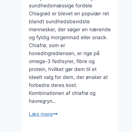
sundhedsmæssige fordele
Chiagrød er blevet en populær ret
blandt sundhedsbevidste
mennesker, der søger en nærende
og fyldig morgenmad eller snack.
Chiafrø, som er
hovedingrediensen, er rige på
omega-3 fedtsyrer, fibre og
protein, hvilket gør dem til et
ideelt valg for dem, der ønsker at
forbedre deres kost.
Kombinationen af chiafrø og
havregryn…
Chiagrød
Læs mere
med
havregryn