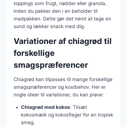
toppings som frugt, nødder eller granola,
inden du pakker den i en beholder til
madpakken. Dette gør det nemt at tage en
sund og lækker snack med dig.
Variationer af chiagrød til
forskellige
smagspræferencer
Chiagrød kan tilpasses til mange forskellige
smagspræferencer og kostbehov. Her er
nogle ideer til variationer, du kan prøve:
Chiagrød med kokos
: Tilsæt
kokosmælk og kokosflager for en tropisk
smag.