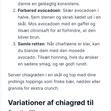
danne en geléagtig konsistens.
Forbered avocadoen
: Skær avocadoen i
halve, fjern stenen og skrab kødet ud i en
skål. Mos avocadoen med en gaffel og
tilsæt citronsaft for at forhindre, at den
bliver brun.
Samle retten
: Når chiafrøene er klar, kan
du blande dem med den mosede
avocado. Tilsæt honning, hvis du ønsker
en sødere smag, og rør godt rundt.
Server chiagrøden i en skål og top med dine
yndlings toppings som friske bær, nødder eller
granola for ekstra crunch.
Variationer af chiagrød til