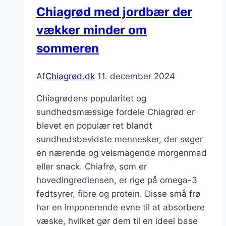
Chiagrød med jordbær der
vækker minder om
sommeren
Af
Chiagrød.dk
11. december 2024
Chiagrødens popularitet og
sundhedsmæssige fordele Chiagrød er
blevet en populær ret blandt
sundhedsbevidste mennesker, der søger
en nærende og velsmagende morgenmad
eller snack. Chiafrø, som er
hovedingrediensen, er rige på omega-3
fedtsyrer, fibre og protein. Disse små frø
har en imponerende evne til at absorbere
væske, hvilket gør dem til en ideel base