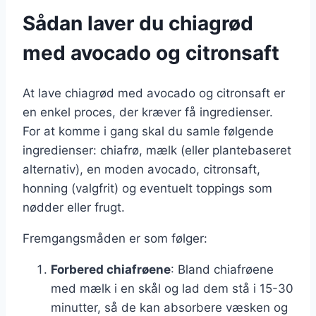
Sådan laver du chiagrød
med avocado og citronsaft
At lave chiagrød med avocado og citronsaft er
en enkel proces, der kræver få ingredienser.
For at komme i gang skal du samle følgende
ingredienser: chiafrø, mælk (eller plantebaseret
alternativ), en moden avocado, citronsaft,
honning (valgfrit) og eventuelt toppings som
nødder eller frugt.
Fremgangsmåden er som følger:
Forbered chiafrøene
: Bland chiafrøene
med mælk i en skål og lad dem stå i 15-30
minutter, så de kan absorbere væsken og