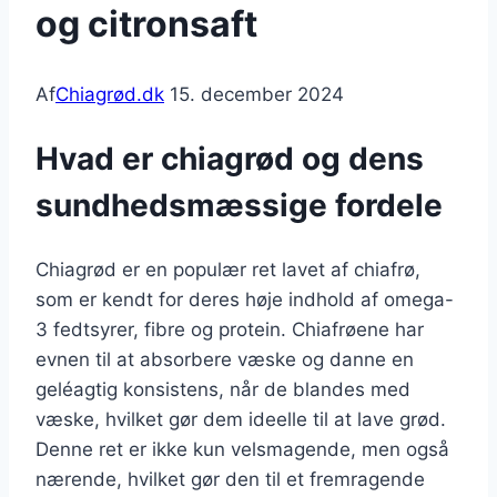
og citronsaft
Af
Chiagrød.dk
15. december 2024
Hvad er chiagrød og dens
sundhedsmæssige fordele
Chiagrød er en populær ret lavet af chiafrø,
som er kendt for deres høje indhold af omega-
3 fedtsyrer, fibre og protein. Chiafrøene har
evnen til at absorbere væske og danne en
geléagtig konsistens, når de blandes med
væske, hvilket gør dem ideelle til at lave grød.
Denne ret er ikke kun velsmagende, men også
nærende, hvilket gør den til et fremragende