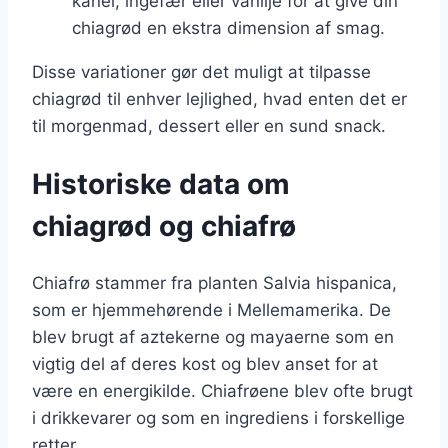
kanel, ingefær eller vanilje for at give din
chiagrød en ekstra dimension af smag.
Disse variationer gør det muligt at tilpasse
chiagrød til enhver lejlighed, hvad enten det er
til morgenmad, dessert eller en sund snack.
Historiske data om
chiagrød og chiafrø
Chiafrø stammer fra planten Salvia hispanica,
som er hjemmehørende i Mellemamerika. De
blev brugt af aztekerne og mayaerne som en
vigtig del af deres kost og blev anset for at
være en energikilde. Chiafrøene blev ofte brugt
i drikkevarer og som en ingrediens i forskellige
retter.