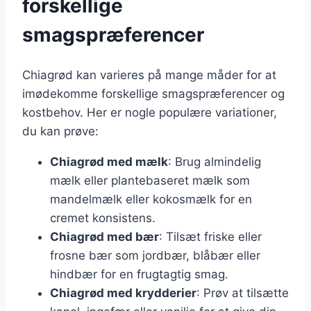
forskellige
smagspræferencer
Chiagrød kan varieres på mange måder for at
imødekomme forskellige smagspræferencer og
kostbehov. Her er nogle populære variationer,
du kan prøve:
Chiagrød med mælk
: Brug almindelig
mælk eller plantebaseret mælk som
mandelmælk eller kokosmælk for en
cremet konsistens.
Chiagrød med bær
: Tilsæt friske eller
frosne bær som jordbær, blåbær eller
hindbær for en frugtagtig smag.
Chiagrød med krydderier
: Prøv at tilsætte