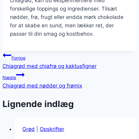
chiagrød, kan du eksperimentere med
forskellige toppings og ingredienser. Tilsæt
nødder, frø, frugt eller endda mørk chokolade
for at skabe en sund, men lækker ret, der
passer til din smag og kostbehov.
Indlægsnavigation
Forrige
Chiagrød med chiafrø og kaktusfigner
Næste
Chiagrød med nødder og frømix
Lignende indlæg
Grød
|
Opskrifter