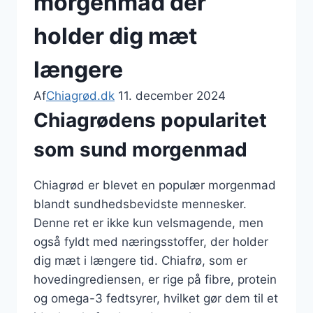
morgenmad der
holder dig mæt
længere
Af
Chiagrød.dk
11. december 2024
Chiagrødens popularitet
som sund morgenmad
Chiagrød er blevet en populær morgenmad
blandt sundhedsbevidste mennesker.
Denne ret er ikke kun velsmagende, men
også fyldt med næringsstoffer, der holder
dig mæt i længere tid. Chiafrø, som er
hovedingrediensen, er rige på fibre, protein
og omega-3 fedtsyrer, hvilket gør dem til et