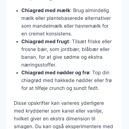
Chiagrød med mælk
: Brug almindelig
mælk eller plantebaserede alternativer
som mandelmælk eller havremælk for
en cremet konsistens.
Chiagrød med frugt
: Tilsæt friske eller
frosne bær, som jordbær, blåbær eller
banan, for at give sødme og ekstra
næringsstoffer.
Chiagrød med nødder og frø
: Top din
chiagrød med hakkede nødder eller frø
for at tilføje crunch og sundt fedt.
Disse opskrifter kan varieres yderligere
med krydderier som kanel eller vanilje,
hvilket giver en ekstra dimension til
smagen. Du kan også eksperimentere med