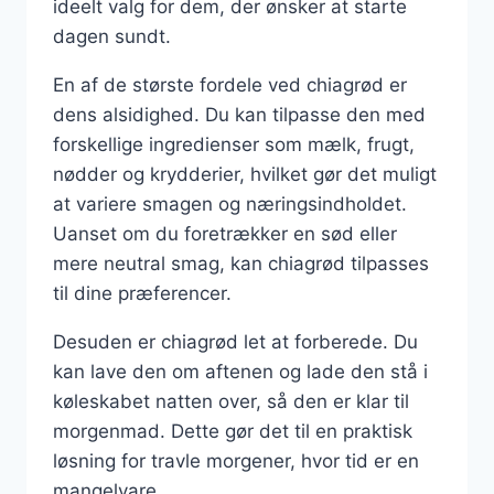
ideelt valg for dem, der ønsker at starte
dagen sundt.
En af de største fordele ved chiagrød er
dens alsidighed. Du kan tilpasse den med
forskellige ingredienser som mælk, frugt,
nødder og krydderier, hvilket gør det muligt
at variere smagen og næringsindholdet.
Uanset om du foretrækker en sød eller
mere neutral smag, kan chiagrød tilpasses
til dine præferencer.
Desuden er chiagrød let at forberede. Du
kan lave den om aftenen og lade den stå i
køleskabet natten over, så den er klar til
morgenmad. Dette gør det til en praktisk
løsning for travle morgener, hvor tid er en
mangelvare.