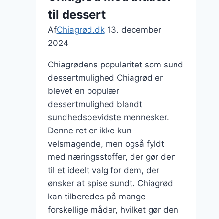
til dessert
Af
Chiagrød.dk
13. december
2024
Chiagrødens popularitet som sund
dessertmulighed Chiagrød er
blevet en populær
dessertmulighed blandt
sundhedsbevidste mennesker.
Denne ret er ikke kun
velsmagende, men også fyldt
med næringsstoffer, der gør den
til et ideelt valg for dem, der
ønsker at spise sundt. Chiagrød
kan tilberedes på mange
forskellige måder, hvilket gør den