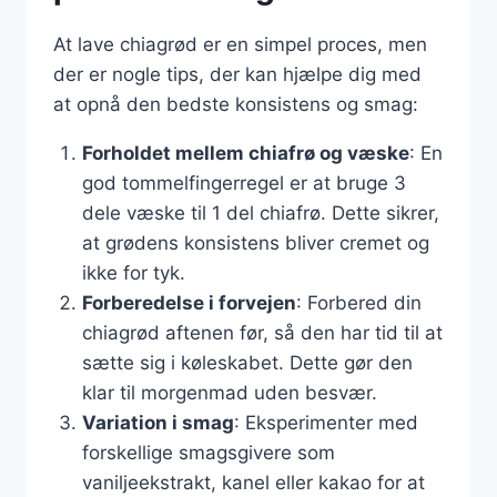
At lave chiagrød er en simpel proces, men
der er nogle tips, der kan hjælpe dig med
at opnå den bedste konsistens og smag:
Forholdet mellem chiafrø og væske
: En
god tommelfingerregel er at bruge 3
dele væske til 1 del chiafrø. Dette sikrer,
at grødens konsistens bliver cremet og
ikke for tyk.
Forberedelse i forvejen
: Forbered din
chiagrød aftenen før, så den har tid til at
sætte sig i køleskabet. Dette gør den
klar til morgenmad uden besvær.
Variation i smag
: Eksperimenter med
forskellige smagsgivere som
vaniljeekstrakt, kanel eller kakao for at