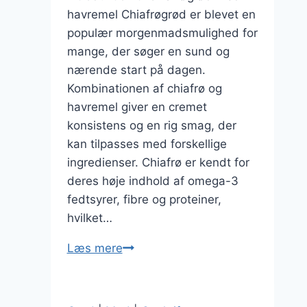
havremel Chiafrøgrød er blevet en
populær morgenmadsmulighed for
mange, der søger en sund og
nærende start på dagen.
Kombinationen af chiafrø og
havremel giver en cremet
konsistens og en rig smag, der
kan tilpasses med forskellige
ingredienser. Chiafrø er kendt for
deres høje indhold af omega-3
fedtsyrer, fibre og proteiner,
hvilket…
Chiafrøgrøde
Læs mere
opskrift
på
havremel