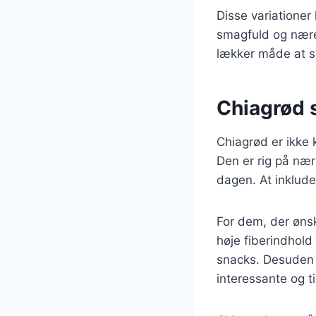
Disse variatione
smagfuld og nære
lækker måde at s
Chiagrød s
Chiagrød er ikke 
Den er rig på nær
dagen. At inklude
For dem, der øns
høje fiberindhold
snacks. Desuden k
interessante og ti