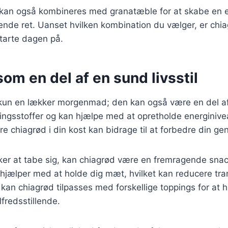
r kan også kombineres med granatæble for at skabe en
nde ret. Uanset hvilken kombination du vælger, er chi
tarte dagen på.
om en del af en sund livsstil
kun en lækker morgenmad; den kan også være en del af e
ingsstoffer og kan hjælpe med at opretholde energinivea
re chiagrød i din kost kan bidrage til at forbedre din ge
ker at tabe sig, kan chiagrød være en fremragende sna
 hjælper med at holde dig mæt, hvilket kan reducere tra
an chiagrød tilpasses med forskellige toppings for at 
lfredsstillende.