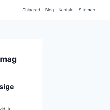
Chiagrød
Blog
Kontakt
Sitemap
 smag
sige
vidste