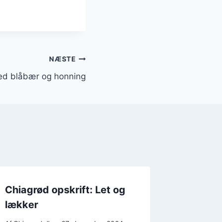
NÆSTE
ed blåbær og honning
Chiagrød opskrift: Let og
lækker