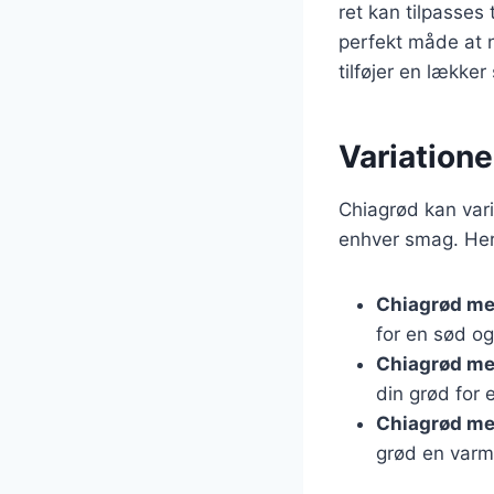
ret kan tilpasses
perfekt måde at 
tilføjer en lækker
Variatione
Chiagrød kan varie
enhver smag. Her 
Chiagrød m
for en sød og
Chiagrød me
din grød for 
Chiagrød me
grød en varm