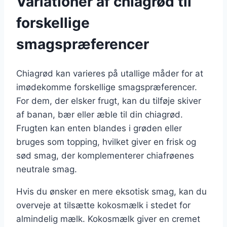
Variationer af chiagrød til
forskellige
smagspræferencer
Chiagrød kan varieres på utallige måder for at
imødekomme forskellige smagspræferencer.
For dem, der elsker frugt, kan du tilføje skiver
af banan, bær eller æble til din chiagrød.
Frugten kan enten blandes i grøden eller
bruges som topping, hvilket giver en frisk og
sød smag, der komplementerer chiafrøenes
neutrale smag.
Hvis du ønsker en mere eksotisk smag, kan du
overveje at tilsætte kokosmælk i stedet for
almindelig mælk. Kokosmælk giver en cremet