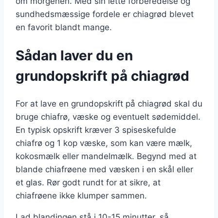
om morgenen. Med sin lette forberedelse og
sundhedsmæssige fordele er chiagrød blevet
en favorit blandt mange.
Sådan laver du en
grundopskrift på chiagrød
For at lave en grundopskrift på chiagrød skal du
bruge chiafrø, væske og eventuelt sødemiddel.
En typisk opskrift kræver 3 spiseskefulde
chiafrø og 1 kop væske, som kan være mælk,
kokosmælk eller mandelmælk. Begynd med at
blande chiafrøene med væsken i en skål eller
et glas. Rør godt rundt for at sikre, at
chiafrøene ikke klumper sammen.
Lad blandingen stå i 10-15 minutter, så