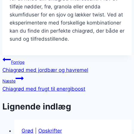
tilføje nødder, frø, granola eller endda
skumfiduser for en sjov og lækker twist. Ved at
eksperimentere med forskellige kombinationer
kan du finde din perfekte chiagrød, der både er
sund og tilfredsstillende.
Indlægsnavigation
Forrige
Chiagrød med jordbær og havremel
Næste
Chiagrød med frugt til energiboost
Lignende indlæg
Grød
|
Opskrifter