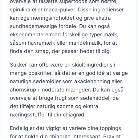
overveje at tilsætte superfoods som hørfrø,
spirulina eller maca-pulver. Disse ingredienser
kan øge næringsindholdet og give ekstra
sundhedsmæssige fordele. Du kan også
eksperimentere med forskellige typer mælk,
såsom havremælk eller mandelmælk, for at
finde den smag, der passer bedst til dig.
Sukker kan ofte være en skjult ingrediens i
mange opskrifter, så det er en god idé at vælge
naturlige sødemidler som akaciehonning eller
ahornsirup i moderate mængder. Du kan også
overveje at bruge frugt som sødemiddel, da
det tilføjer naturlig sødme og ekstra
næringsstoffer til din chiagrød.
Endelig er det vigtigt at variere dine toppings
for at holde din chiagrød interessant. Prøv at