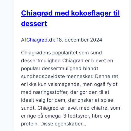
Chiagrød med kokosflager til
dessert
Af
Chiagrød.dk
18. december 2024
Chiagrødens popularitet som sund
dessertmulighed Chiagrød er blevet en
populær dessertmulighed blandt
sundhedsbevidste mennesker. Denne ret
er ikke kun velsmagende, men også fyldt
med næringsstoffer, der gør den til et
ideelt valg for dem, der ønsker at spise
sundt. Chiagrød er lavet med chiafrø, som
er rige på omega-3 fedtsyrer, fibre og
protein. Disse egenskaber…