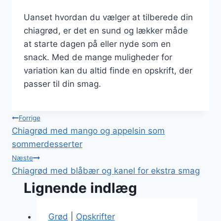
Uanset hvordan du vælger at tilberede din
chiagrød, er det en sund og lækker måde
at starte dagen på eller nyde som en
snack. Med de mange muligheder for
variation kan du altid finde en opskrift, der
passer til din smag.
Indlægsnavigation
Forrige
Chiagrød med mango og appelsin som
sommerdesserter
Næste
Chiagrød med blåbær og kanel for ekstra smag
Lignende indlæg
Grød
|
Opskrifter