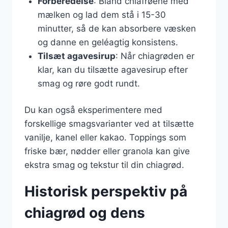
Forberedelse
: Bland chiafrøene med
mælken og lad dem stå i 15-30
minutter, så de kan absorbere væsken
og danne en geléagtig konsistens.
Tilsæt agavesirup
: Når chiagrøden er
klar, kan du tilsætte agavesirup efter
smag og røre godt rundt.
Du kan også eksperimentere med
forskellige smagsvarianter ved at tilsætte
vanilje, kanel eller kakao. Toppings som
friske bær, nødder eller granola kan give
ekstra smag og tekstur til din chiagrød.
Historisk perspektiv på
chiagrød og dens