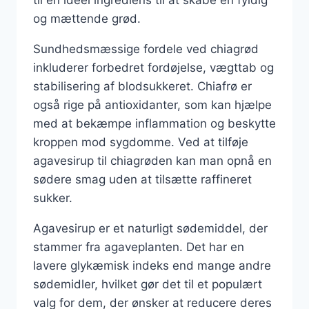
og mættende grød.
Sundhedsmæssige fordele ved chiagrød
inkluderer forbedret fordøjelse, vægttab og
stabilisering af blodsukkeret. Chiafrø er
også rige på antioxidanter, som kan hjælpe
med at bekæmpe inflammation og beskytte
kroppen mod sygdomme. Ved at tilføje
agavesirup til chiagrøden kan man opnå en
sødere smag uden at tilsætte raffineret
sukker.
Agavesirup er et naturligt sødemiddel, der
stammer fra agaveplanten. Det har en
lavere glykæmisk indeks end mange andre
sødemidler, hvilket gør det til et populært
valg for dem, der ønsker at reducere deres