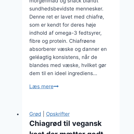
morgenmad og snack blandt
sundhedsbevidste mennesker.
Denne ret er lavet med chiafrø,
som er kendt for deres høje
indhold af omega-3 fedtsyrer,
fibre og protein. Chiafrøene
absorberer væske og danner en
geléagtig konsistens, når de
blandes med væske, hvilket gør
dem til en ideel ingrediens…
Chiagrød
Læs mere
med
kokos
og
Grød
|
Opskrifter
cacao
Chiagrød til vegansk
nibs