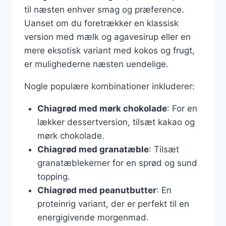
til næsten enhver smag og præference.
Uanset om du foretrækker en klassisk
version med mælk og agavesirup eller en
mere eksotisk variant med kokos og frugt,
er mulighederne næsten uendelige.
Nogle populære kombinationer inkluderer:
Chiagrød med mørk chokolade
: For en
lækker dessertversion, tilsæt kakao og
mørk chokolade.
Chiagrød med granatæble
: Tilsæt
granatæblekerner for en sprød og sund
topping.
Chiagrød med peanutbutter
: En
proteinrig variant, der er perfekt til en
energigivende morgenmad.