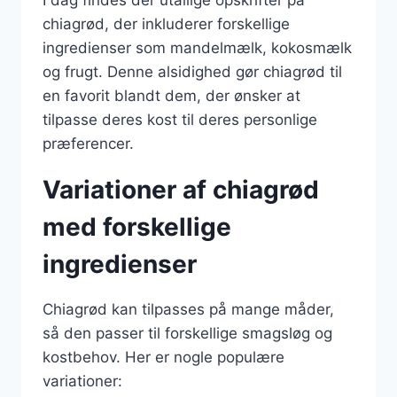
I dag findes der utallige opskrifter på
chiagrød, der inkluderer forskellige
ingredienser som mandelmælk, kokosmælk
og frugt. Denne alsidighed gør chiagrød til
en favorit blandt dem, der ønsker at
tilpasse deres kost til deres personlige
præferencer.
Variationer af chiagrød
med forskellige
ingredienser
Chiagrød kan tilpasses på mange måder,
så den passer til forskellige smagsløg og
kostbehov. Her er nogle populære
variationer: