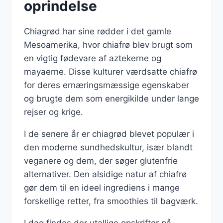
oprindelse
Chiagrød har sine rødder i det gamle
Mesoamerika, hvor chiafrø blev brugt som
en vigtig fødevare af aztekerne og
mayaerne. Disse kulturer værdsatte chiafrø
for deres ernæringsmæssige egenskaber
og brugte dem som energikilde under lange
rejser og krige.
I de senere år er chiagrød blevet populær i
den moderne sundhedskultur, især blandt
veganere og dem, der søger glutenfrie
alternativer. Den alsidige natur af chiafrø
gør dem til en ideel ingrediens i mange
forskellige retter, fra smoothies til bagværk.