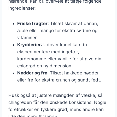
nærende, kan du overveje at tilføje følgende
ingredienser:
Friske frugter
: Tilsæt skiver af banan,
æble eller mango for ekstra sødme og
vitaminer.
Krydderier
: Udover kanel kan du
eksperimentere med ingefær,
kardemomme eller vanilje for at give din
chiagrød en ny dimension.
Nødder og frø
: Tilsæt hakkede nødder
eller frø for ekstra crunch og sundt fedt.
Husk også at justere mængden af væske, så
chiagrøden får den ønskede konsistens. Nogle
foretrækker en tykkere grød, mens andre kan
lide den mere flydende.