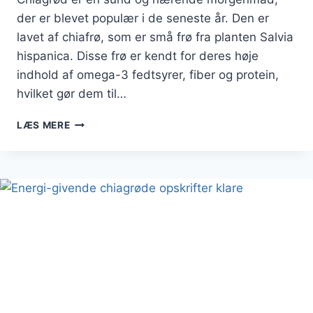
der er blevet populær i de seneste år. Den er
lavet af chiafrø, som er små frø fra planten Salvia
hispanica. Disse frø er kendt for deres høje
indhold af omega-3 fedtsyrer, fiber og protein,
hvilket gør dem til…
CHIAGRØD
LÆS MERE
MED
MÆLK
DER
SMAGER
HIMMELSK