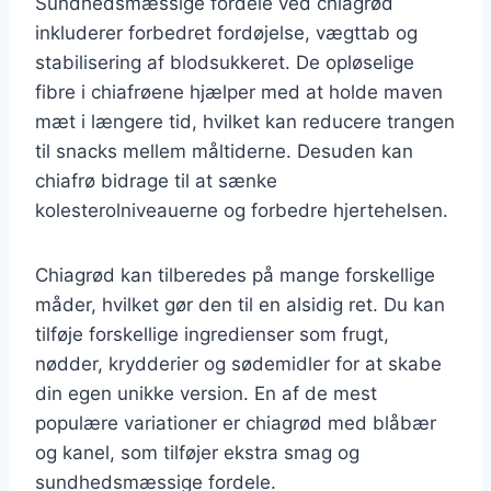
Sundhedsmæssige fordele ved chiagrød
inkluderer forbedret fordøjelse, vægttab og
stabilisering af blodsukkeret. De opløselige
fibre i chiafrøene hjælper med at holde maven
mæt i længere tid, hvilket kan reducere trangen
til snacks mellem måltiderne. Desuden kan
chiafrø bidrage til at sænke
kolesterolniveauerne og forbedre hjertehelsen.
Chiagrød kan tilberedes på mange forskellige
måder, hvilket gør den til en alsidig ret. Du kan
tilføje forskellige ingredienser som frugt,
nødder, krydderier og sødemidler for at skabe
din egen unikke version. En af de mest
populære variationer er chiagrød med blåbær
og kanel, som tilføjer ekstra smag og
sundhedsmæssige fordele.