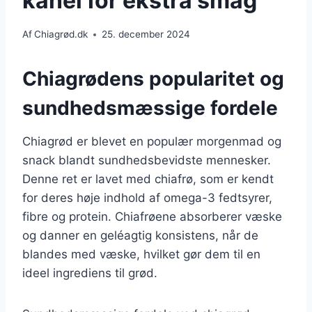
kanel for ekstra smag
Af
Chiagrød.dk
25. december 2024
Chiagrødens popularitet og
sundhedsmæssige fordele
Chiagrød er blevet en populær morgenmad og
snack blandt sundhedsbevidste mennesker.
Denne ret er lavet med chiafrø, som er kendt
for deres høje indhold af omega-3 fedtsyrer,
fibre og protein. Chiafrøene absorberer væske
og danner en geléagtig konsistens, når de
blandes med væske, hvilket gør dem til en
ideel ingrediens til grød.