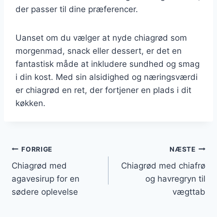
der passer til dine præferencer.
Uanset om du vælger at nyde chiagrød som
morgenmad, snack eller dessert, er det en
fantastisk måde at inkludere sundhed og smag
i din kost. Med sin alsidighed og næringsværdi
er chiagrød en ret, der fortjener en plads i dit
køkken.
Indlægsnavigation
FORRIGE
NÆSTE
Chiagrød med
Chiagrød med chiafrø
agavesirup for en
og havregryn til
sødere oplevelse
vægttab