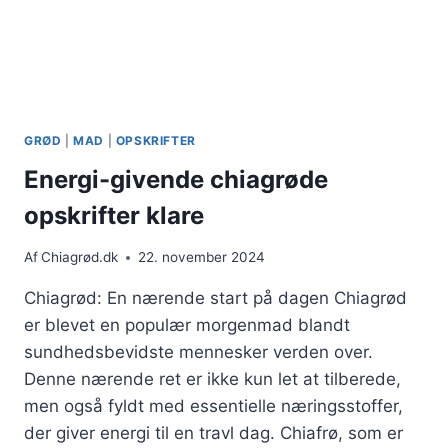
GRØD
|
MAD
|
OPSKRIFTER
Energi-givende chiagrøde
opskrifter klare
Af
Chiagrød.dk
22. november 2024
Chiagrød: En nærende start på dagen Chiagrød
er blevet en populær morgenmad blandt
sundhedsbevidste mennesker verden over.
Denne nærende ret er ikke kun let at tilberede,
men også fyldt med essentielle næringsstoffer,
der giver energi til en travl dag. Chiafrø, som er