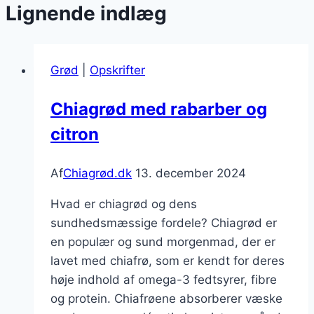
Lignende indlæg
Grød
|
Opskrifter
Chiagrød med rabarber og
citron
Af
Chiagrød.dk
13. december 2024
Hvad er chiagrød og dens
sundhedsmæssige fordele? Chiagrød er
en populær og sund morgenmad, der er
lavet med chiafrø, som er kendt for deres
høje indhold af omega-3 fedtsyrer, fibre
og protein. Chiafrøene absorberer væske