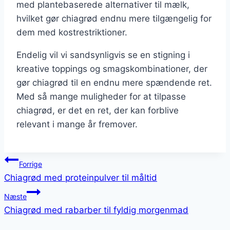
med plantebaserede alternativer til mælk,
hvilket gør chiagrød endnu mere tilgængelig for
dem med kostrestriktioner.
Endelig vil vi sandsynligvis se en stigning i
kreative toppings og smagskombinationer, der
gør chiagrød til en endnu mere spændende ret.
Med så mange muligheder for at tilpasse
chiagrød, er det en ret, der kan forblive
relevant i mange år fremover.
Indlægsnavigation
Forrige
Chiagrød med proteinpulver til måltid
Næste
Chiagrød med rabarber til fyldig morgenmad