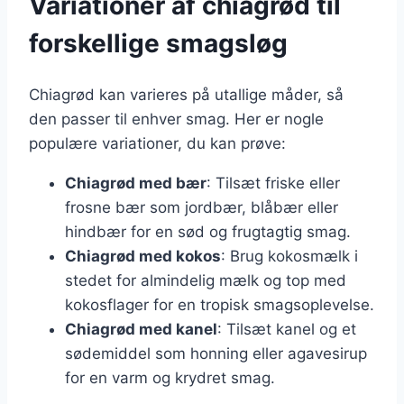
Variationer af chiagrød til
forskellige smagsløg
Chiagrød kan varieres på utallige måder, så
den passer til enhver smag. Her er nogle
populære variationer, du kan prøve:
Chiagrød med bær
: Tilsæt friske eller
frosne bær som jordbær, blåbær eller
hindbær for en sød og frugtagtig smag.
Chiagrød med kokos
: Brug kokosmælk i
stedet for almindelig mælk og top med
kokosflager for en tropisk smagsoplevelse.
Chiagrød med kanel
: Tilsæt kanel og et
sødemiddel som honning eller agavesirup
for en varm og krydret smag.