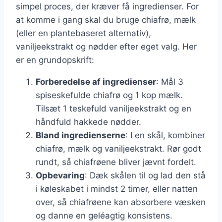
simpel proces, der kræver få ingredienser. For
at komme i gang skal du bruge chiafrø, mælk
(eller en plantebaseret alternativ),
vaniljeekstrakt og nødder efter eget valg. Her
er en grundopskrift:
Forberedelse af ingredienser
: Mål 3
spiseskefulde chiafrø og 1 kop mælk.
Tilsæt 1 teskefuld vaniljeekstrakt og en
håndfuld hakkede nødder.
Bland ingredienserne
: I en skål, kombiner
chiafrø, mælk og vaniljeekstrakt. Rør godt
rundt, så chiafrøene bliver jævnt fordelt.
Opbevaring
: Dæk skålen til og lad den stå
i køleskabet i mindst 2 timer, eller natten
over, så chiafrøene kan absorbere væsken
og danne en geléagtig konsistens.