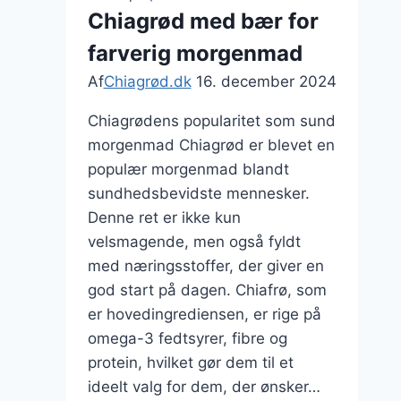
morgenmad
Chiagrød med bær for
farverig morgenmad
Af
Chiagrød.dk
16. december 2024
Chiagrødens popularitet som sund
morgenmad Chiagrød er blevet en
populær morgenmad blandt
sundhedsbevidste mennesker.
Denne ret er ikke kun
velsmagende, men også fyldt
med næringsstoffer, der giver en
god start på dagen. Chiafrø, som
er hovedingrediensen, er rige på
omega-3 fedtsyrer, fibre og
protein, hvilket gør dem til et
ideelt valg for dem, der ønsker…