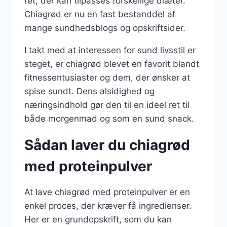
ret, der kan tilpasses forskellige diæter.
Chiagrød er nu en fast bestanddel af
mange sundhedsblogs og opskriftsider.
I takt med at interessen for sund livsstil er
steget, er chiagrød blevet en favorit blandt
fitnessentusiaster og dem, der ønsker at
spise sundt. Dens alsidighed og
næringsindhold gør den til en ideel ret til
både morgenmad og som en sund snack.
Sådan laver du chiagrød
med proteinpulver
At lave chiagrød med proteinpulver er en
enkel proces, der kræver få ingredienser.
Her er en grundopskrift, som du kan