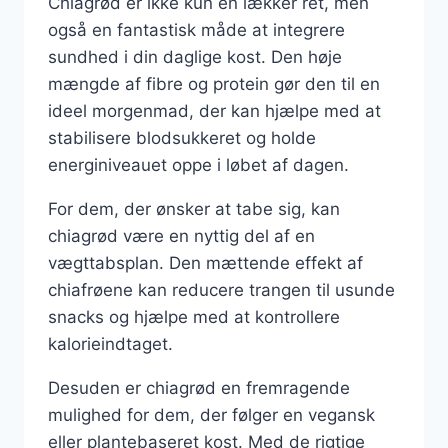
Chiagrød er ikke kun en lækker ret, men
også en fantastisk måde at integrere
sundhed i din daglige kost. Den høje
mængde af fibre og protein gør den til en
ideel morgenmad, der kan hjælpe med at
stabilisere blodsukkeret og holde
energiniveauet oppe i løbet af dagen.
For dem, der ønsker at tabe sig, kan
chiagrød være en nyttig del af en
vægttabsplan. Den mættende effekt af
chiafrøene kan reducere trangen til usunde
snacks og hjælpe med at kontrollere
kalorieindtaget.
Desuden er chiagrød en fremragende
mulighed for dem, der følger en vegansk
eller plantebaseret kost. Med de rigtige