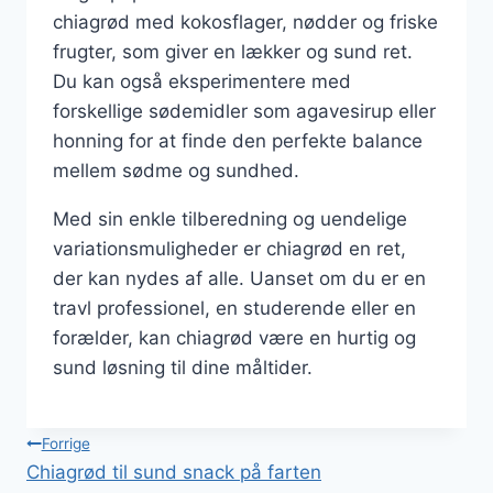
chiagrød med kokosflager, nødder og friske
frugter, som giver en lækker og sund ret.
Du kan også eksperimentere med
forskellige sødemidler som agavesirup eller
honning for at finde den perfekte balance
mellem sødme og sundhed.
Med sin enkle tilberedning og uendelige
variationsmuligheder er chiagrød en ret,
der kan nydes af alle. Uanset om du er en
travl professionel, en studerende eller en
forælder, kan chiagrød være en hurtig og
sund løsning til dine måltider.
Indlægsnavigation
Forrige
Chiagrød til sund snack på farten