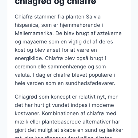
chiagrød og chiafrø
Chiafrø stammer fra planten Salvia
hispanica, som er hjemmehørende i
Mellemamerika. De blev brugt af aztekerne
og mayaerne som en vigtig del af deres
kost og blev anset for at være en
energikilde. Chiafrø blev også brugt i
ceremonielle sammenhænge og som
valuta. I dag er chiafrø blevet populære i
hele verden som en sundhedsfødevarer.
Chiagrød som koncept er relativt nyt, men
det har hurtigt vundet indpas i moderne
kostvaner. Kombinationen af chiafrø med
mælk eller plantebaserede alternativer har
gjort det muligt at skabe en sund og lækker