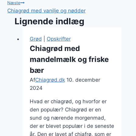
Næste
Chiagrød med vanilje og nødder
Lignende indlæg
Grød
|
Opskrifter
Chiagrød med
mandelmælk og friske
bær
Af
Chiagrød.dk
10. december
2024
Hvad er chiagrød, og hvorfor er
den populær? Chiagrød er en
sund og nærende morgenmad,
der er blevet populær i de seneste
år. Den er lavet af chiafrø, som er