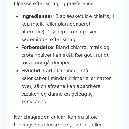
tilpasse efter smag og præferencer:
Ingredienser
: 3 spiseskefulde chiafrø, 1
kop mælk (eller plantebaseret
alternativ), 1 scoop proteinpulver,
sødemiddel efter smag.
Forberedelse
: Bland chiafrø, mælk og
proteinpulver i en skål. Rør godt rundt
for at undgå klumper.
Hviletid
: Lad blandingen stå i
køleskabet i mindst 2 timer eller natten
over, så chiafrøene kan absorbere
væsken og danne en geléagtig
konsistens.
Når chiagrøden er klar, kan du tilføje
toppings som friske bær, nødder, eller