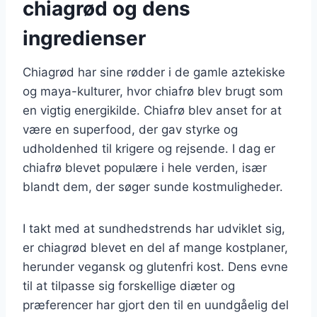
chiagrød og dens
ingredienser
Chiagrød har sine rødder i de gamle aztekiske
og maya-kulturer, hvor chiafrø blev brugt som
en vigtig energikilde. Chiafrø blev anset for at
være en superfood, der gav styrke og
udholdenhed til krigere og rejsende. I dag er
chiafrø blevet populære i hele verden, især
blandt dem, der søger sunde kostmuligheder.
I takt med at sundhedstrends har udviklet sig,
er chiagrød blevet en del af mange kostplaner,
herunder vegansk og glutenfri kost. Dens evne
til at tilpasse sig forskellige diæter og
præferencer har gjort den til en uundgåelig del