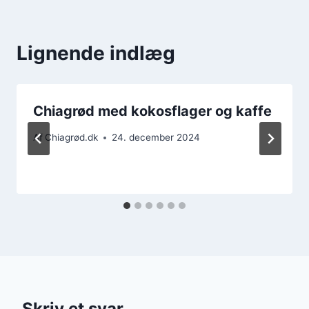
Lignende indlæg
Chiagrød med kokosflager og kaffe
Af
Chiagrød.dk
24. december 2024
Skriv et svar