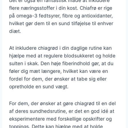
det er også en fantastisk måde at inkludere
flere næringsstoffer i din kost. Chiafrø er rige
på omega-3 fedtsyrer, fibre og antioxidanter,
hvilket gør dem til en sund tilføjelse til enhver
diæt.
At inkludere chiagrød i din daglige rutine kan
hjælpe med at regulere blodsukkeret og holde
sulten i skak. Den høje fiberindhold gør, at du
føler dig mæt længere, hvilket kan være en
fordel for dem, der ønsker at tabe sig eller
opretholde en sund vægt.
For dem, der ønsker at gøre chiagrød til en del
af deres sundhedsrutine, er det en god idé at
eksperimentere med forskellige opskrifter og
toppings. Dette kan hjælpe med at holde