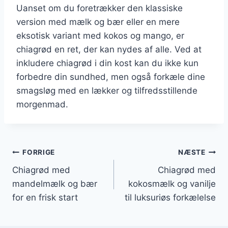
Uanset om du foretrækker den klassiske
version med mælk og bær eller en mere
eksotisk variant med kokos og mango, er
chiagrød en ret, der kan nydes af alle. Ved at
inkludere chiagrød i din kost kan du ikke kun
forbedre din sundhed, men også forkæle dine
smagsløg med en lækker og tilfredsstillende
morgenmad.
Indlægsnavigation
FORRIGE
NÆSTE
Chiagrød med
Chiagrød med
mandelmælk og bær
kokosmælk og vanilje
for en frisk start
til luksuriøs forkælelse