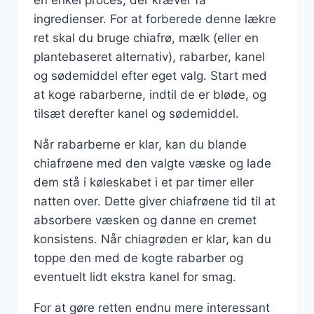
en enkel proces, der kræver få
ingredienser. For at forberede denne lækre
ret skal du bruge chiafrø, mælk (eller en
plantebaseret alternativ), rabarber, kanel
og sødemiddel efter eget valg. Start med
at koge rabarberne, indtil de er bløde, og
tilsæt derefter kanel og sødemiddel.
Når rabarberne er klar, kan du blande
chiafrøene med den valgte væske og lade
dem stå i køleskabet i et par timer eller
natten over. Dette giver chiafrøene tid til at
absorbere væsken og danne en cremet
konsistens. Når chiagrøden er klar, kan du
toppe den med de kogte rabarber og
eventuelt lidt ekstra kanel for smag.
For at gøre retten endnu mere interessant