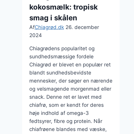
kokosmælk: tropisk
smag i skålen
Af
Chiagrød.dk
26. december
2024
Chiagrødens popularitet og
sundhedsmæssige fordele
Chiagrød er blevet en populær ret
blandt sundhedsbevidste
mennesker, der søger en nærende
og velsmagende morgenmad eller
snack. Denne ret er lavet med
chiafrø, som er kendt for deres
høje indhold af omega-3
fedtsyrer, fibre og protein. Når
chiafrøene blandes med væske,