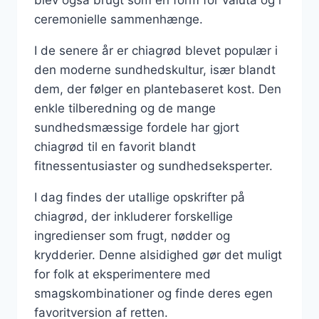
blev også brugt som en form for valuta og i
ceremonielle sammenhænge.
I de senere år er chiagrød blevet populær i
den moderne sundhedskultur, især blandt
dem, der følger en plantebaseret kost. Den
enkle tilberedning og de mange
sundhedsmæssige fordele har gjort
chiagrød til en favorit blandt
fitnessentusiaster og sundhedseksperter.
I dag findes der utallige opskrifter på
chiagrød, der inkluderer forskellige
ingredienser som frugt, nødder og
krydderier. Denne alsidighed gør det muligt
for folk at eksperimentere med
smagskombinationer og finde deres egen
favoritversion af retten.