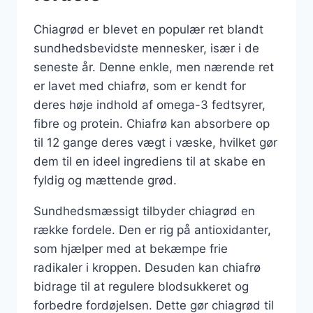
Chiagrød er blevet en populær ret blandt
sundhedsbevidste mennesker, især i de
seneste år. Denne enkle, men nærende ret
er lavet med chiafrø, som er kendt for
deres høje indhold af omega-3 fedtsyrer,
fibre og protein. Chiafrø kan absorbere op
til 12 gange deres vægt i væske, hvilket gør
dem til en ideel ingrediens til at skabe en
fyldig og mættende grød.
Sundhedsmæssigt tilbyder chiagrød en
række fordele. Den er rig på antioxidanter,
som hjælper med at bekæmpe frie
radikaler i kroppen. Desuden kan chiafrø
bidrage til at regulere blodsukkeret og
forbedre fordøjelsen. Dette gør chiagrød til