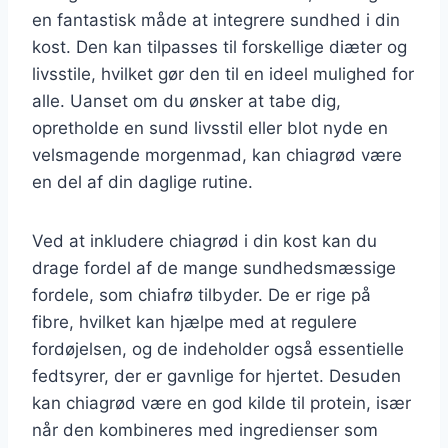
en fantastisk måde at integrere sundhed i din
kost. Den kan tilpasses til forskellige diæter og
livsstile, hvilket gør den til en ideel mulighed for
alle. Uanset om du ønsker at tabe dig,
opretholde en sund livsstil eller blot nyde en
velsmagende morgenmad, kan chiagrød være
en del af din daglige rutine.
Ved at inkludere chiagrød i din kost kan du
drage fordel af de mange sundhedsmæssige
fordele, som chiafrø tilbyder. De er rige på
fibre, hvilket kan hjælpe med at regulere
fordøjelsen, og de indeholder også essentielle
fedtsyrer, der er gavnlige for hjertet. Desuden
kan chiagrød være en god kilde til protein, især
når den kombineres med ingredienser som