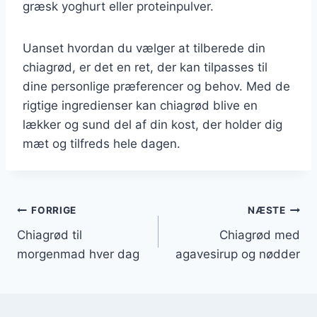
græsk yoghurt eller proteinpulver.
Uanset hvordan du vælger at tilberede din
chiagrød, er det en ret, der kan tilpasses til
dine personlige præferencer og behov. Med de
rigtige ingredienser kan chiagrød blive en
lækker og sund del af din kost, der holder dig
mæt og tilfreds hele dagen.
Indlægsnavigation
FORRIGE
NÆSTE
Chiagrød til
Chiagrød med
morgenmad hver dag
agavesirup og nødder