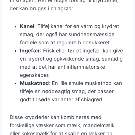
til smagen. Her er nogle forslag til krydderier,
der kan bruges i chiagrød:
Kanel
: Tilføj kanel for en varm og krydret
smag, der også har sundhedsmæssige
fordele som at regulere blodsukkeret.
Ingefær
: Frisk eller tørret ingefær kan give
en krydret og opkvikkende smag, samtidig
med at det har antiinflammatoriske
egenskaber.
Muskatnød
: En lille smule muskatnød kan
tilføje en nøddeagtig smag, der passer
godt til søde varianter af chiagrød.
Disse krydderier kan kombineres med
forskellige væsker som mælk, mandelmælk
eller kokosmælk for at skabe en lækker og