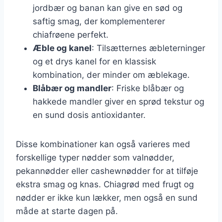
jordbær og banan kan give en sød og
saftig smag, der komplementerer
chiafrøene perfekt.
Æble og kanel
: Tilsætternes æbleterninger
og et drys kanel for en klassisk
kombination, der minder om æblekage.
Blåbær og mandler
: Friske blåbær og
hakkede mandler giver en sprød tekstur og
en sund dosis antioxidanter.
Disse kombinationer kan også varieres med
forskellige typer nødder som valnødder,
pekannødder eller cashewnødder for at tilføje
ekstra smag og knas. Chiagrød med frugt og
nødder er ikke kun lækker, men også en sund
måde at starte dagen på.