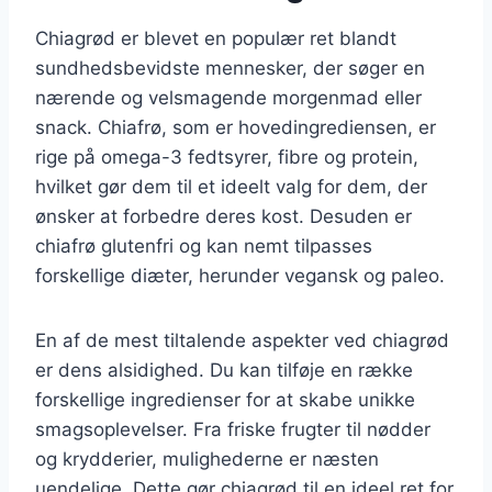
Chiagrød er blevet en populær ret blandt
sundhedsbevidste mennesker, der søger en
nærende og velsmagende morgenmad eller
snack. Chiafrø, som er hovedingrediensen, er
rige på omega-3 fedtsyrer, fibre og protein,
hvilket gør dem til et ideelt valg for dem, der
ønsker at forbedre deres kost. Desuden er
chiafrø glutenfri og kan nemt tilpasses
forskellige diæter, herunder vegansk og paleo.
En af de mest tiltalende aspekter ved chiagrød
er dens alsidighed. Du kan tilføje en række
forskellige ingredienser for at skabe unikke
smagsoplevelser. Fra friske frugter til nødder
og krydderier, mulighederne er næsten
uendelige. Dette gør chiagrød til en ideel ret for