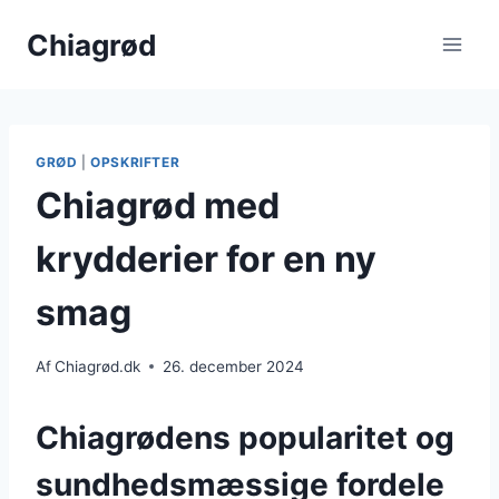
Fortsæt
Chiagrød
til
indhold
GRØD
|
OPSKRIFTER
Chiagrød med
krydderier for en ny
smag
Af
Chiagrød.dk
26. december 2024
Chiagrødens popularitet og
sundhedsmæssige fordele