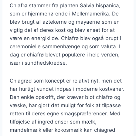
Chiafrø stammer fra planten Salvia hispanica,
som er hjemmehørende i Mellemamerika. De
blev brugt af aztekerne og mayaerne som en
vigtig del af deres kost og blev anset for at
være en energikilde. Chiafrø blev også brugt i
ceremonielle sammenhænge og som valuta. I
dag er chiafrø blevet populære i hele verden,
især i sundhedskredse.
Chiagrød som koncept er relativt nyt, men det
har hurtigt vundet indpas i moderne kostvaner.
Den enkle opskrift, der kræver blot chiafrø og
væske, har gjort det muligt for folk at tilpasse
retten til deres egne smagspræferencer. Med
tilføjelse af ingredienser som mælk,
mandelmælk eller kokosmælk kan chiagrød