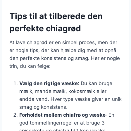
Tips til at tilberede den
perfekte chiagrød
At lave chiagrød er en simpel proces, men der
er nogle tips, der kan hjælpe dig med at opnå
den perfekte konsistens og smag. Her er nogle
trin, du kan følge:
Vælg den rigtige væske
: Du kan bruge
mælk, mandelmælk, kokosmælk eller
endda vand. Hver type væske giver en unik
smag og konsistens.
Forholdet mellem chiafrø og væske
: En
god tommelfingerregel er at bruge 3
spiseskefulde chiafrø til 1 kop væske.