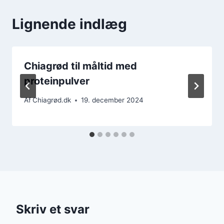
Lignende indlæg
Chiagrød til måltid med
proteinpulver
Af
Chiagrød.dk
19. december 2024
Skriv et svar