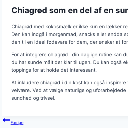
Chiagrød som en del af en sund
Chiagrød med kokosmælk er ikke kun en lækker ret, 
Den kan indgå i morgenmad, snacks eller endda s
den til en ideel fødevare for dem, der ønsker at fo
For at integrere chiagrød i din daglige rutine kan
du har sunde måltider klar til ugen. Du kan også e
toppings for at holde det interessant.
At inkludere chiagrød i din kost kan også inspire
velvære. Ved at vælge naturlige og uforarbejdede 
sundhed og trivsel.
Indlægsnavigation
Forrige