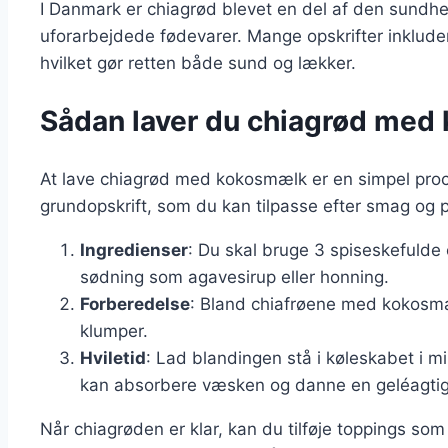
I Danmark er chiagrød blevet en del af den sundhe
uforarbejdede fødevarer. Mange opskrifter inklude
hvilket gør retten både sund og lækker.
Sådan laver du chiagrød med
At lave chiagrød med kokosmælk er en simpel proce
grundopskrift, som du kan tilpasse efter smag og 
Ingredienser
: Du skal bruge 3 spiseskefulde
sødning som agavesirup eller honning.
Forberedelse
: Bland chiafrøene med kokosmæl
klumper.
Hviletid
: Lad blandingen stå i køleskabet i mi
kan absorbere væsken og danne en geléagtig
Når chiagrøden er klar, kan du tilføje toppings som 