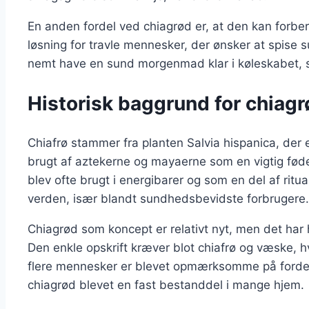
En anden fordel ved chiagrød er, at den kan forber
løsning for travle mennesker, der ønsker at spise 
nemt have en sund morgenmad klar i køleskabet, s
Historisk baggrund for chiagr
Chiafrø stammer fra planten Salvia hispanica, de
brugt af aztekerne og mayaerne som en vigtig føde
blev ofte brugt i energibarer og som en del af ritua
verden, især blandt sundhedsbevidste forbrugere.
Chiagrød som koncept er relativt nyt, men det har
Den enkle opskrift kræver blot chiafrø og væske, hv
flere mennesker er blevet opmærksomme på fordel
chiagrød blevet en fast bestanddel i mange hjem.