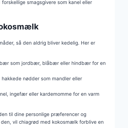
forskellige smagsgivere som kanel eller
 kokosmælk
er, så den aldrig bliver kedelig. Her er
ne bær som jordbær, blåbær eller hindbær for en
d hakkede nødder som mandler eller
kanel, ingefær eller kardemomme for en varm
øden til dine personlige præferencer og
 den, vil chiagrød med kokosmælk forblive en