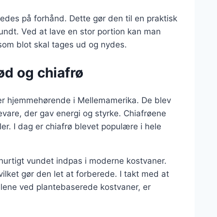
edes på forhånd. Dette gør den til en praktisk
sundt. Ved at lave en stor portion kan man
om blot skal tages ud og nydes.
ød og chiafrø
r er hjemmehørende i Mellemamerika. De blev
vare, der gav energi og styrke. Chiafrøene
ler. I dag er chiafrø blevet populære i hele
 hurtigt vundet indpas i moderne kostvaner.
ilket gør den let at forberede. I takt med at
ene ved plantebaserede kostvaner, er