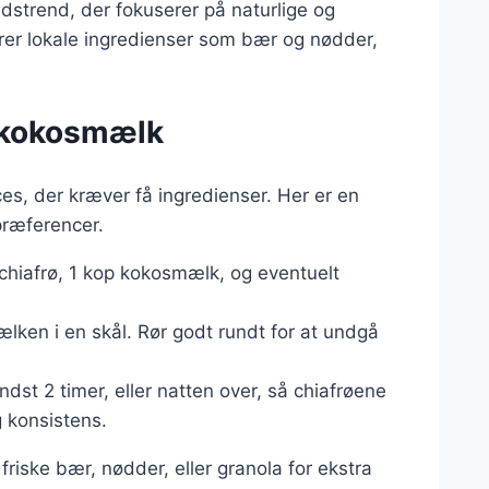
dstrend, der fokuserer på naturlige og
rer lokale ingredienser som bær og nødder,
 kokosmælk
s, der kræver få ingredienser. Her er en
præferencer.
 chiafrø, 1 kop kokosmælk, og eventuelt
ken i en skål. Rør godt rundt for at undgå
ndst 2 timer, eller natten over, så chiafrøene
 konsistens.
friske bær, nødder, eller granola for ekstra