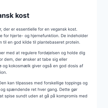
ansk kost
, der er essentielle for en vegansk kost.
e for hjerte- og hjernefunktion. De indeholder
il en god kilde til plantebaseret protein.
per med at regulere fordøjelsen og holde dig
or dem, der ønsker at tabe sig eller
ø og kokosmælk giver også en god dosis af
ion.
Den kan tilpasses med forskellige toppings og
y og spændende ret hver gang. Dette gør
r at spise sundt uden at gå på kompromis med