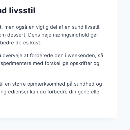
 livsstil
men også en vigtig del af en sund livsstil.
om dessert. Dens høje næringsindhold gør
rbedre deres kost.
 du overveje at forberede den i weekenden, så
ksperimentere med forskellige opskrifter og
re til en større opmærksomhed på sundhed og
ingredienser kan du forbedre din generelle