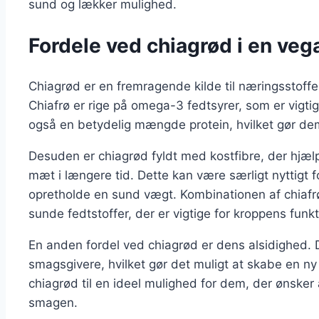
sund og lækker mulighed.
Fordele ved chiagrød i en veg
Chiagrød er en fremragende kilde til næringsstoffer
Chiafrø er rige på omega-3 fedtsyrer, som er vigtig
også en betydelig mængde protein, hvilket gør dem t
Desuden er chiagrød fyldt med kostfibre, der hjæl
mæt i længere tid. Dette kan være særligt nyttigt f
opretholde en sund vægt. Kombinationen af chiafr
sunde fedtstoffer, der er vigtige for kroppens funkt
En anden fordel ved chiagrød er dens alsidighed. 
smagsgivere, hvilket gør det muligt at skabe en n
chiagrød til en ideel mulighed for dem, der ønske
smagen.