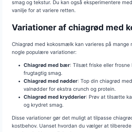
smag og tekstur. Du kan også eksperimentere med 
vanilje for at variere retten.
Variationer af chiagrød med
Chiagrød med kokosmælk kan varieres på mange måd
nogle populære variationer:
Chiagrød med bær
: Tilsæt friske eller fros
frugtagtig smag.
Chiagrød med nødder
: Top din chiagrød me
valnødder for ekstra crunch og protein.
Chiagrød med krydderier
: Prøv at tilsætte 
og krydret smag.
Disse variationer gør det muligt at tilpasse chiagr
kostbehov. Uanset hvordan du vælger at tilberede