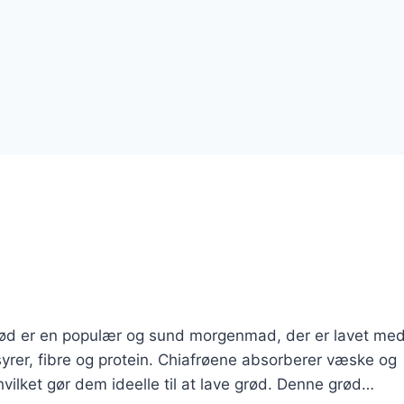
ød er en populær og sund morgenmad, der er lavet me
yrer, fibre og protein. Chiafrøene absorberer væske og
ilket gør dem ideelle til at lave grød. Denne grød…