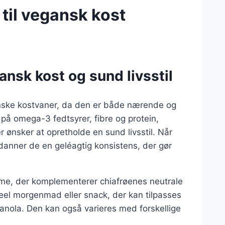
il vegansk kost
ansk kost og sund livsstil
nske kostvaner, da den er både nærende og
 på omega-3 fedtsyrer, fibre og protein,
r ønsker at opretholde en sund livsstil. Når
nner de en geléagtig konsistens, der gør
dme, der komplementerer chiafrøenes neutrale
eel morgenmad eller snack, der kan tilpasses
ranola. Den kan også varieres med forskellige