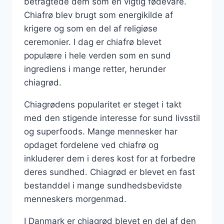
betragtede dem som en vigtig fødevare.
Chiafrø blev brugt som energikilde af
krigere og som en del af religiøse
ceremonier. I dag er chiafrø blevet
populære i hele verden som en sund
ingrediens i mange retter, herunder
chiagrød.
Chiagrødens popularitet er steget i takt
med den stigende interesse for sund livsstil
og superfoods. Mange mennesker har
opdaget fordelene ved chiafrø og
inkluderer dem i deres kost for at forbedre
deres sundhed. Chiagrød er blevet en fast
bestanddel i mange sundhedsbevidste
menneskers morgenmad.
I Danmark er chiagrød blevet en del af den