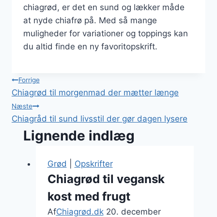
chiagrød, er det en sund og lækker måde
at nyde chiafrø på. Med så mange
muligheder for variationer og toppings kan
du altid finde en ny favoritopskrift.
Indlægsnavigation
Forrige
Chiagrød til morgenmad der mætter længe
Næste
Chiagråd til sund livsstil der gør dagen lysere
Lignende indlæg
Grød
|
Opskrifter
Chiagrød til vegansk
kost med frugt
Af
Chiagrød.dk
20. december