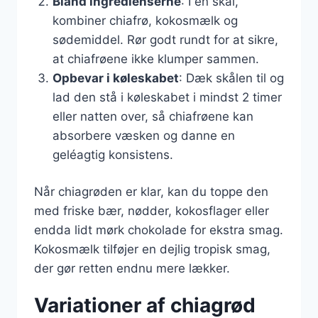
Bland ingredienserne
: I en skål,
kombiner chiafrø, kokosmælk og
sødemiddel. Rør godt rundt for at sikre,
at chiafrøene ikke klumper sammen.
Opbevar i køleskabet
: Dæk skålen til og
lad den stå i køleskabet i mindst 2 timer
eller natten over, så chiafrøene kan
absorbere væsken og danne en
geléagtig konsistens.
Når chiagrøden er klar, kan du toppe den
med friske bær, nødder, kokosflager eller
endda lidt mørk chokolade for ekstra smag.
Kokosmælk tilføjer en dejlig tropisk smag,
der gør retten endnu mere lækker.
Variationer af chiagrød