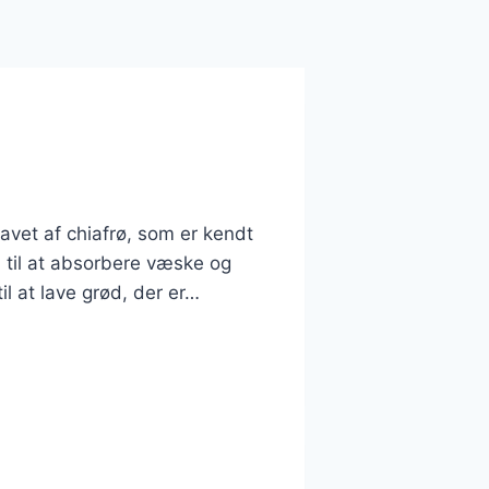
vet af chiafrø, som er kendt
n til at absorbere væske og
l at lave grød, der er…