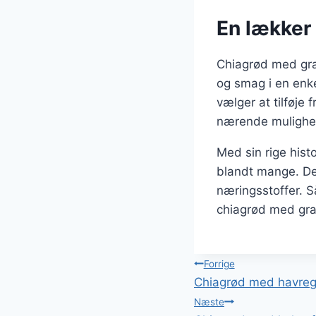
En lækker
Chiagrød med gra
og smag i en enke
vælger at tilføje 
nærende mulighe
Med sin rige his
blandt mange. Den
næringsstoffer. 
chiagrød med gra
Indlægsnavi
Forrige
Chiagrød med havregry
Næste