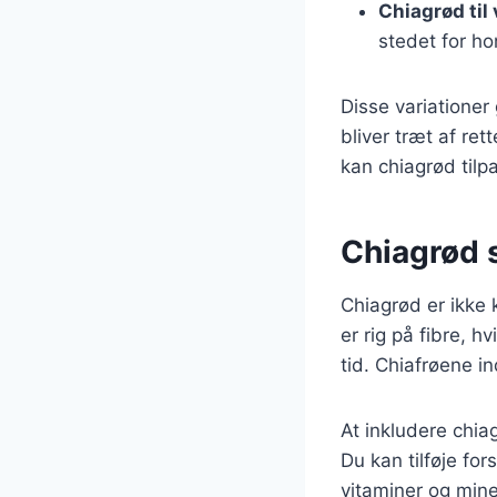
Chiagrød til
stedet for ho
Disse variationer
bliver træt af ret
kan chiagrød tilpa
Chiagrød s
Chiagrød er ikke 
er rig på fibre, 
tid. Chiafrøene i
At inkludere chia
Du kan tilføje for
vitaminer og mine