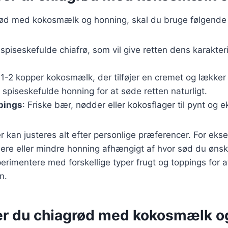
grød med kokosmælk og honning, skal du bruge følgende 
 spiseskefulde chiafrø, som vil give retten dens karakter
 1-2 kopper kokosmælk, der tilføjer en cremet og lække
2 spiseskefulde honning for at søde retten naturligt.
pings
: Friske bær, nødder eller kokosflager til pynt og 
r kan justeres alt efter personlige præferencer. For ek
ere eller mindre honning afhængigt af hvor sød du ønsk
rimentere med forskellige typer frugt og toppings for a
n.
er du chiagrød med kokosmælk o