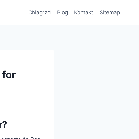
Chiagrød
Blog
Kontakt
Sitemap
for
r?