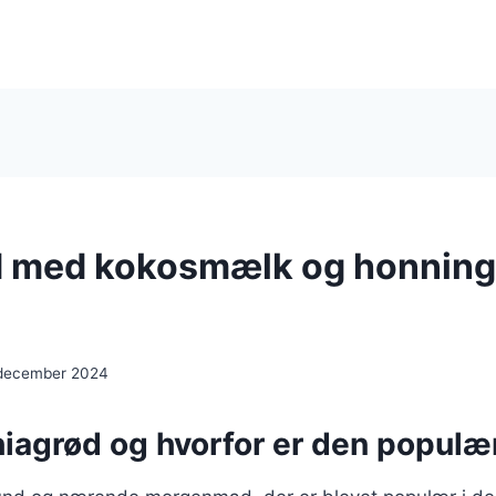
 med kokosmælk og honning 
 december 2024
hiagrød og hvorfor er den populæ