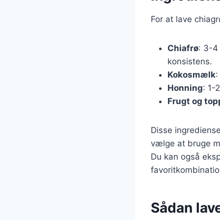
For at lave chia
Chiafrø
: 3-4
konsistens.
Kokosmælk
:
Honning
: 1-
Frugt og top
Disse ingrediense
vælge at bruge m
Du kan også ekspe
favoritkombinatio
Sådan lav