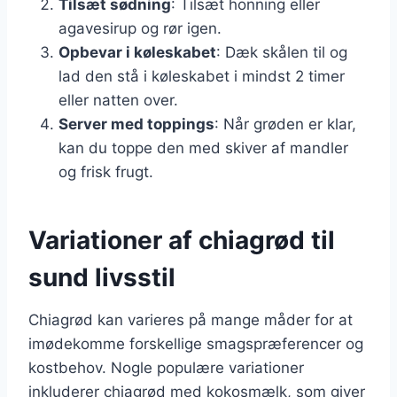
Tilsæt sødning
: Tilsæt honning eller
agavesirup og rør igen.
Opbevar i køleskabet
: Dæk skålen til og
lad den stå i køleskabet i mindst 2 timer
eller natten over.
Server med toppings
: Når grøden er klar,
kan du toppe den med skiver af mandler
og frisk frugt.
Variationer af chiagrød til
sund livsstil
Chiagrød kan varieres på mange måder for at
imødekomme forskellige smagspræferencer og
kostbehov. Nogle populære variationer
inkluderer chiagrød med kokosmælk, som giver