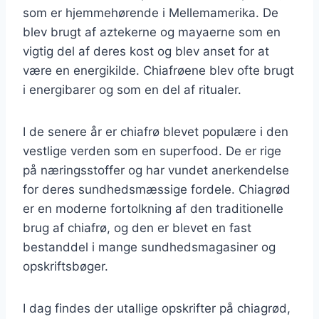
som er hjemmehørende i Mellemamerika. De
blev brugt af aztekerne og mayaerne som en
vigtig del af deres kost og blev anset for at
være en energikilde. Chiafrøene blev ofte brugt
i energibarer og som en del af ritualer.
I de senere år er chiafrø blevet populære i den
vestlige verden som en superfood. De er rige
på næringsstoffer og har vundet anerkendelse
for deres sundhedsmæssige fordele. Chiagrød
er en moderne fortolkning af den traditionelle
brug af chiafrø, og den er blevet en fast
bestanddel i mange sundhedsmagasiner og
opskriftsbøger.
I dag findes der utallige opskrifter på chiagrød,