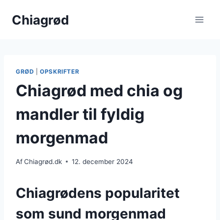
Fortsæt
Chiagrød
til
indhold
GRØD
|
OPSKRIFTER
Chiagrød med chia og
mandler til fyldig
morgenmad
Af
Chiagrød.dk
12. december 2024
Chiagrødens popularitet
som sund morgenmad