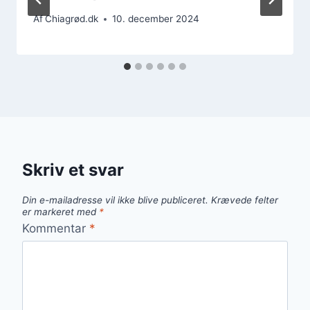
Af
Chiagrød.dk
10. december 2024
Skriv et svar
Din e-mailadresse vil ikke blive publiceret.
Krævede felter
er markeret med
*
Kommentar
*