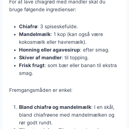
For at lave chiagrød med mandler skal du
bruge følgende ingredienser:
Chiafrø
: 3 spiseskefulde.
Mandelmælk
: 1 kop (kan også være
kokosmælk eller havremælk).
Honning eller agavesirup
: efter smag.
Skiver af mandler
: til topping.
Frisk frugt
: som bær eller banan til ekstra
smag.
Fremgangsmåden er enkel:
Bland chiafrø og mandelmælk
: I en skål,
bland chiafrøene med mandelmælken og
rør godt rundt.