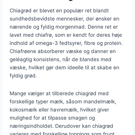
Chiagrød er blevet en populær ret blandt
sundhedsbevidste mennesker, der ønsker en
nærende og fyldig morgenmad. Denne ret er
lavet med chiafrø, som er kendt for deres høje
indhold af omega-3 fedtsyrer, fibre og protein.
Chiafrøene absorberer væske og danner en
geléagtig konsistens, når de blandes med
væske, hvilket gør dem ideelle til at skabe en
fyldig grød.
Mange vælger at tilberede chiagrød med
forskellige typer mælk, såsom mandelmælk,
kokosmælk eller havremælk, hvilket giver
mulighed for at tilpasse smagen og
næringsindholdet. Derudover kan chiagrød
varieres med forskellige toppings som frugt,