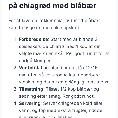
på chiagrød med blåbær
For at lave en lækker chiagrød med blåbær,
kan du følge denne enkle opskrift:
Forberedelse
: Start med at blande 3
spiseskefulde chiafrø med 1 kop af din
valgte mælk i en skål. Rør godt rundt for at
undgå klumper.
Ventetid
: Lad blandingen stå i 10-15
minutter, så chiafrøene kan absorbere
væsken og danne en geléagtig konsistens.
Tilsætning
: Tilsæt 1/2 kop blåbær og
sødning efter smag. Rør godt rundt.
Servering
: Server chiagrøden kold eller
varm, og top med ekstra frugter, nødder
eller granola, hvis ønskes.