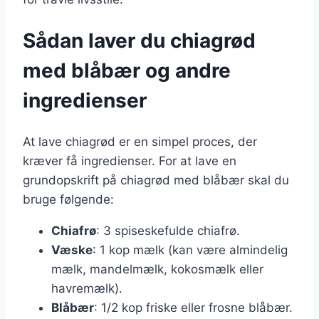
Sådan laver du chiagrød
med blåbær og andre
ingredienser
At lave chiagrød er en simpel proces, der
kræver få ingredienser. For at lave en
grundopskrift på chiagrød med blåbær skal du
bruge følgende:
Chiafrø
: 3 spiseskefulde chiafrø.
Væske
: 1 kop mælk (kan være almindelig
mælk, mandelmælk, kokosmælk eller
havremælk).
Blåbær
: 1/2 kop friske eller frosne blåbær.