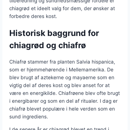
tilberedning og sundhedsmæssige fordele er
chiagrød et ideelt valg for dem, der ønsker at
forbedre deres kost.
Historisk baggrund for
chiagrød og chiafrø
Chiafrø stammer fra planten Salvia hispanica,
som er hjemmehørende i Mellemamerika. De
blev brugt af aztekerne og mayaerne som en
vigtig del af deres kost og blev anset for at
være en energikilde. Chiafrøene blev ofte brugt
i energibarer og som en del af ritualer. I dag er
chiafrø blevet populære i hele verden som en
sund ingrediens.
I de senere år er chiagrød blevet en trend i