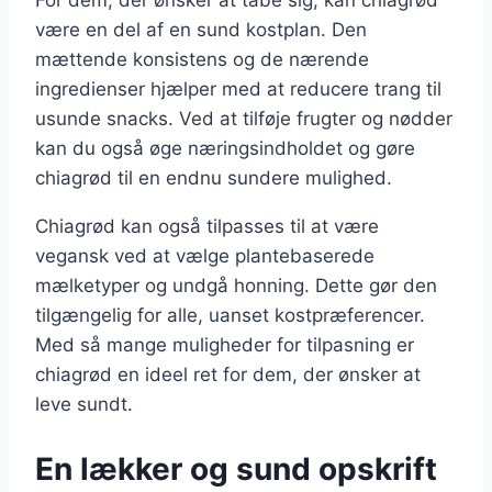
For dem, der ønsker at tabe sig, kan chiagrød
være en del af en sund kostplan. Den
mættende konsistens og de nærende
ingredienser hjælper med at reducere trang til
usunde snacks. Ved at tilføje frugter og nødder
kan du også øge næringsindholdet og gøre
chiagrød til en endnu sundere mulighed.
Chiagrød kan også tilpasses til at være
vegansk ved at vælge plantebaserede
mælketyper og undgå honning. Dette gør den
tilgængelig for alle, uanset kostpræferencer.
Med så mange muligheder for tilpasning er
chiagrød en ideel ret for dem, der ønsker at
leve sundt.
En lækker og sund opskrift