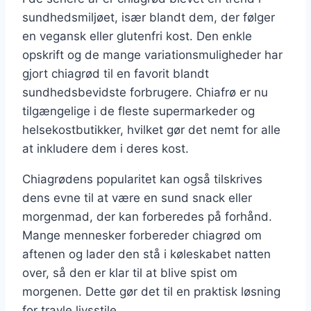
sundhedsmiljøet, især blandt dem, der følger
en vegansk eller glutenfri kost. Den enkle
opskrift og de mange variationsmuligheder har
gjort chiagrød til en favorit blandt
sundhedsbevidste forbrugere. Chiafrø er nu
tilgængelige i de fleste supermarkeder og
helsekostbutikker, hvilket gør det nemt for alle
at inkludere dem i deres kost.
Chiagrødens popularitet kan også tilskrives
dens evne til at være en sund snack eller
morgenmad, der kan forberedes på forhånd.
Mange mennesker forbereder chiagrød om
aftenen og lader den stå i køleskabet natten
over, så den er klar til at blive spist om
morgenen. Dette gør det til en praktisk løsning
for travle livsstile.