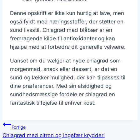
Denne opskrift er ikke kun hurtig at lave, men
også fyldt med næringsstoffer, der støtter en
sund livsstil. Chiagrød med blåbær er en
fremragende kilde til antioxidanter og kan
hjælpe med at forbedre dit generelle velvære.
Uanset om du vælger at nyde chiagrød som
morgenmad, snack eller dessert, er det en
sund og lækker mulighed, der kan tilpasses til
dine præferencer. Med sin alsidighed og
sundhedsmæssige fordele er chiagrød en
fantastisk tilføjelse til enhver kost.
Indlægsnavigation
Forrige
Chiagrød med citron og ingefær krydderi