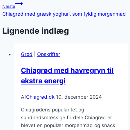
Næste
Chiagrød med græsk yoghurt som fyldig morgenmad
Lignende indlæg
Grød
|
Opskrifter
Chiagrød med havregryn til
ekstra energi
Af
Chiagrød.dk
10. december 2024
Chiagrødens popularitet og
sundhedsmæssige fordele Chiagrød er
blevet en populær morgenmad og snack