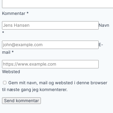
Kommentar
*
Navn
*
E-
mail
*
Websted
Gem mit navn, mail og websted i denne browser
til næste gang jeg kommenterer.