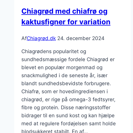
Chiagrød med chiafrø og
kaktusfigner for variation
Af
Chiagrød.dk
24. december 2024
Chiagrødens popularitet og
sundhedsmæssige fordele Chiagrød er
blevet en populær morgenmad og
snackmulighed i de seneste år, især
blandt sundhedsbevidste forbrugere.
Chiafrø, som er hovedingrediensen i
chiagrød, er rige på omega-3 fedtsyrer,
fibre og protein. Disse næringsstoffer
bidrager til en sund kost og kan hjælpe
med at regulere fordøjelsen samt holde
blodsukkeret stabilt. En af…