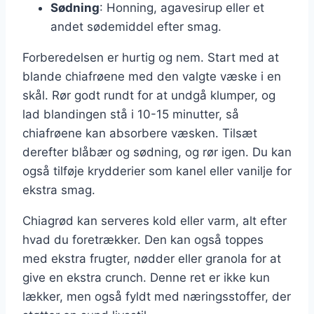
Sødning
: Honning, agavesirup eller et
andet sødemiddel efter smag.
Forberedelsen er hurtig og nem. Start med at
blande chiafrøene med den valgte væske i en
skål. Rør godt rundt for at undgå klumper, og
lad blandingen stå i 10-15 minutter, så
chiafrøene kan absorbere væsken. Tilsæt
derefter blåbær og sødning, og rør igen. Du kan
også tilføje krydderier som kanel eller vanilje for
ekstra smag.
Chiagrød kan serveres kold eller varm, alt efter
hvad du foretrækker. Den kan også toppes
med ekstra frugter, nødder eller granola for at
give en ekstra crunch. Denne ret er ikke kun
lækker, men også fyldt med næringsstoffer, der