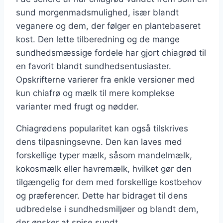
sund morgenmadsmulighed, især blandt
veganere og dem, der følger en plantebaseret
kost. Den lette tilberedning og de mange
sundhedsmæssige fordele har gjort chiagrød til
en favorit blandt sundhedsentusiaster.
Opskrifterne varierer fra enkle versioner med
kun chiafrø og mælk til mere komplekse
varianter med frugt og nødder.
Chiagrødens popularitet kan også tilskrives
dens tilpasningsevne. Den kan laves med
forskellige typer mælk, såsom mandelmælk,
kokosmælk eller havremælk, hvilket gør den
tilgængelig for dem med forskellige kostbehov
og præferencer. Dette har bidraget til dens
udbredelse i sundhedsmiljøer og blandt dem,
der ønsker at spise sundt.