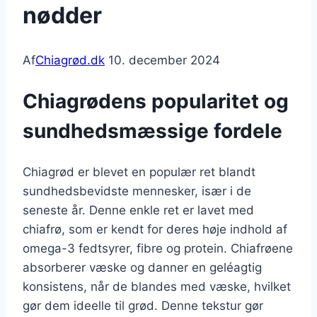
nødder
Af
Chiagrød.dk
10. december 2024
Chiagrødens popularitet og
sundhedsmæssige fordele
Chiagrød er blevet en populær ret blandt
sundhedsbevidste mennesker, især i de
seneste år. Denne enkle ret er lavet med
chiafrø, som er kendt for deres høje indhold af
omega-3 fedtsyrer, fibre og protein. Chiafrøene
absorberer væske og danner en geléagtig
konsistens, når de blandes med væske, hvilket
gør dem ideelle til grød. Denne tekstur gør