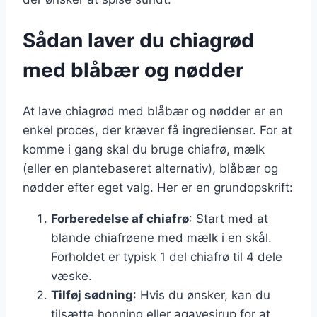
Sådan laver du chiagrød
med blåbær og nødder
At lave chiagrød med blåbær og nødder er en
enkel proces, der kræver få ingredienser. For at
komme i gang skal du bruge chiafrø, mælk
(eller en plantebaseret alternativ), blåbær og
nødder efter eget valg. Her er en grundopskrift:
Forberedelse af chiafrø
: Start med at
blande chiafrøene med mælk i en skål.
Forholdet er typisk 1 del chiafrø til 4 dele
væske.
Tilføj sødning
: Hvis du ønsker, kan du
tilsætte honning eller agavesirup for at