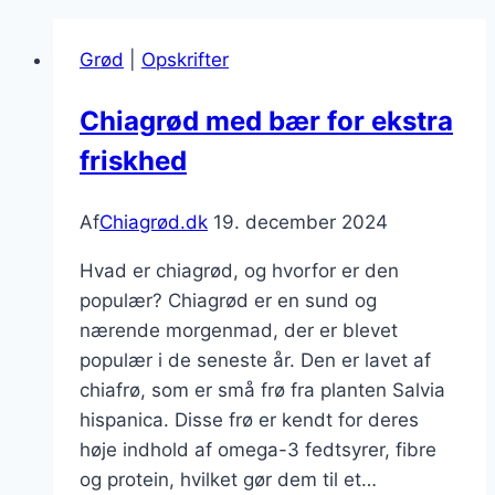
Grød
|
Opskrifter
Chiagrød med bær for ekstra
friskhed
Af
Chiagrød.dk
19. december 2024
Hvad er chiagrød, og hvorfor er den
populær? Chiagrød er en sund og
nærende morgenmad, der er blevet
populær i de seneste år. Den er lavet af
chiafrø, som er små frø fra planten Salvia
hispanica. Disse frø er kendt for deres
høje indhold af omega-3 fedtsyrer, fibre
og protein, hvilket gør dem til et…