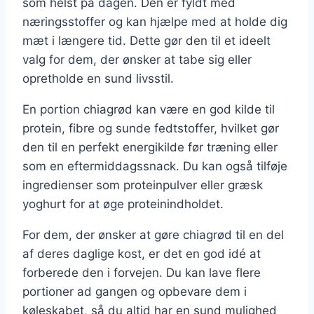
som helst på dagen. Den er fyldt med
næringsstoffer og kan hjælpe med at holde dig
mæt i længere tid. Dette gør den til et ideelt
valg for dem, der ønsker at tabe sig eller
opretholde en sund livsstil.
En portion chiagrød kan være en god kilde til
protein, fibre og sunde fedtstoffer, hvilket gør
den til en perfekt energikilde før træning eller
som en eftermiddagssnack. Du kan også tilføje
ingredienser som proteinpulver eller græsk
yoghurt for at øge proteinindholdet.
For dem, der ønsker at gøre chiagrød til en del
af deres daglige kost, er det en god idé at
forberede den i forvejen. Du kan lave flere
portioner ad gangen og opbevare dem i
køleskabet, så du altid har en sund mulighed