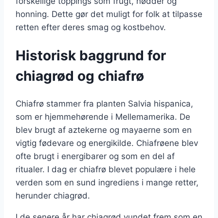
forskellige toppings som frugt, nødder og
honning. Dette gør det muligt for folk at tilpasse
retten efter deres smag og kostbehov.
Historisk baggrund for
chiagrød og chiafrø
Chiafrø stammer fra planten Salvia hispanica,
som er hjemmehørende i Mellemamerika. De
blev brugt af aztekerne og mayaerne som en
vigtig fødevare og energikilde. Chiafrøene blev
ofte brugt i energibarer og som en del af
ritualer. I dag er chiafrø blevet populære i hele
verden som en sund ingrediens i mange retter,
herunder chiagrød.
I de senere år har chiagrød vundet frem som en