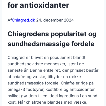
for antioxidanter
Af
Chiagrød.dk
24. december 2024
Chiagrødens popularitet og
sundhedsmæssige fordele
Chiagrød er blevet en populær ret blandt
sundhedsbevidste mennesker, især i de
seneste år. Denne enkle ret, der primært består
af chiafrø og væske, tilbyder en række
sundhedsmæssige fordele. Chiafrø er rige på
omega-3 fedtsyrer, kostfibre og antioxidanter,
hvilket gør dem til en ideel ingrediens i en sund
kost. Når chiafrøene blandes med væske,