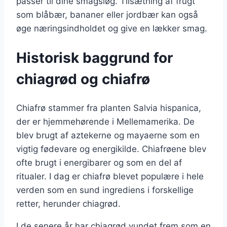
passer til dine smagsløg. Tilsætning af frugt
som blåbær, bananer eller jordbær kan også
øge næringsindholdet og give en lækker smag.
Historisk baggrund for
chiagrød og chiafrø
Chiafrø stammer fra planten Salvia hispanica,
der er hjemmehørende i Mellemamerika. De
blev brugt af aztekerne og mayaerne som en
vigtig fødevare og energikilde. Chiafrøene blev
ofte brugt i energibarer og som en del af
ritualer. I dag er chiafrø blevet populære i hele
verden som en sund ingrediens i forskellige
retter, herunder chiagrød.
I de senere år har chiagrød vundet frem som en