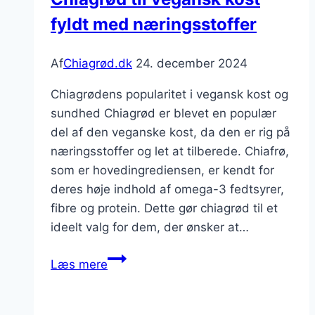
fyldt med næringsstoffer
Af
Chiagrød.dk
24. december 2024
Chiagrødens popularitet i vegansk kost og
sundhed Chiagrød er blevet en populær
del af den veganske kost, da den er rig på
næringsstoffer og let at tilberede. Chiafrø,
som er hovedingrediensen, er kendt for
deres høje indhold af omega-3 fedtsyrer,
fibre og protein. Dette gør chiagrød til et
ideelt valg for dem, der ønsker at…
Chiagrød
Læs mere
til
vegansk
kost