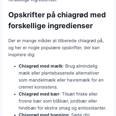
Opskrifter på chiagrød med
forskellige ingredienser
Der er mange måder at tilberede chiagrød på,
og her er nogle populære opskrifter, der kan
inspirere dig:
Chiagrød med mælk
: Brug almindelig
mælk eller plantebaserede alternativer
som mandelmælk eller havremælk for en
cremet konsistens.
Chiagrød med bær
: Tilsæt friske eller
frosne bær som blåbær, jordbær eller
hindbær for ekstra smag og antioxidanter.
Chiagrød med honning
: Søde din