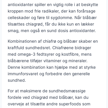
antioxidanter spiller en vigtig rolle i at beskytte
kroppen mod frie radikaler, der kan forårsage
celleskader og føre til sygdomme. Når blåbær
tilsættes chiagrød, får du ikke kun en lækker
smag, men også en sund dosis antioxidanter.
Kombinationen af chiafrø og blåbær skaber en
kraftfuld sundhedsret. Chiafrøene bidrager
med omega-3 fedtsyrer og kostfibre, mens
blåbærene tilføjer vitaminer og mineraler.
Denne kombination kan hjælpe med at styrke
immunforsvaret og forbedre den generelle
sundhed.
For at maksimere de sundhedsmæssige
fordele ved chiagrød med blåbær, kan du
overveje at tilsætte andre superfoods som