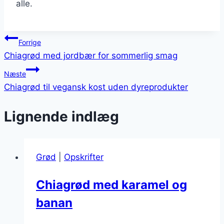
alle.
Indlægsnavigation
Forrige
Chiagrød med jordbær for sommerlig smag
Næste
Chiagrød til vegansk kost uden dyreprodukter
Lignende indlæg
Grød
|
Opskrifter
Chiagrød med karamel og
banan