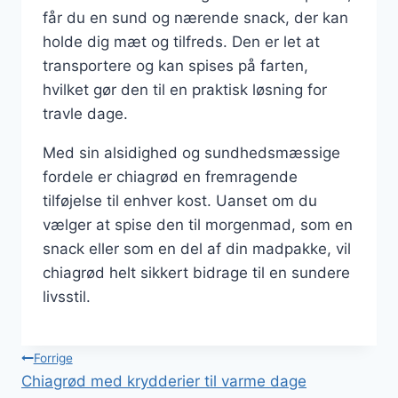
får du en sund og nærende snack, der kan
holde dig mæt og tilfreds. Den er let at
transportere og kan spises på farten,
hvilket gør den til en praktisk løsning for
travle dage.
Med sin alsidighed og sundhedsmæssige
fordele er chiagrød en fremragende
tilføjelse til enhver kost. Uanset om du
vælger at spise den til morgenmad, som en
snack eller som en del af din madpakke, vil
chiagrød helt sikkert bidrage til en sundere
livsstil.
Indlægsnavigation
Forrige
Chiagrød med krydderier til varme dage