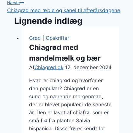
Næste
Chiagrød med æble og kanel til efterårsdagene
Lignende indlæg
Grød
|
Opskrifter
Chiagrød med
mandelmælk og bær
Af
Chiagrød.dk
12. december 2024
Hvad er chiagrød og hvorfor er
den populær? Chiagrød er en
sund og nærende morgenmad,
der er blevet populær i de seneste
år. Den er lavet af chiafrø, som er
små frø fra planten Salvia
hispanica. Disse frø er kendt for