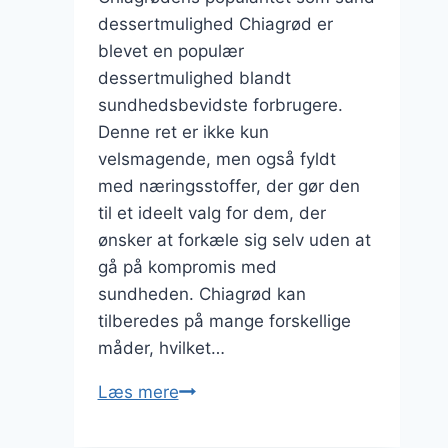
dessertmulighed Chiagrød er
blevet en populær
dessertmulighed blandt
sundhedsbevidste forbrugere.
Denne ret er ikke kun
velsmagende, men også fyldt
med næringsstoffer, der gør den
til et ideelt valg for dem, der
ønsker at forkæle sig selv uden at
gå på kompromis med
sundheden. Chiagrød kan
tilberedes på mange forskellige
måder, hvilket…
Chiagrød
Læs mere
til
dessert