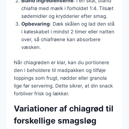
Bland ingredienserne
: I en skål, bland
chiafrø med mælk i forholdet 1:4. Tilsæt
sødemidler og krydderier efter smag.
Opbevaring
: Dæk skålen og lad den stå
i køleskabet i mindst 2 timer eller natten
over, så chiafrøene kan absorbere
væsken.
Når chiagrøden er klar, kan du portionere
den i beholdere til madpakken og tilføje
toppings som frugt, nødder eller granola
lige før servering. Dette sikrer, at din snack
forbliver frisk og lækker.
Variationer af chiagrød til
forskellige smagsløg