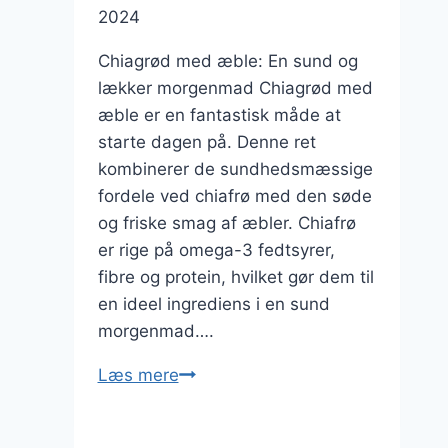
2024
Chiagrød med æble: En sund og
lækker morgenmad Chiagrød med
æble er en fantastisk måde at
starte dagen på. Denne ret
kombinerer de sundhedsmæssige
fordele ved chiafrø med den søde
og friske smag af æbler. Chiafrø
er rige på omega-3 fedtsyrer,
fibre og protein, hvilket gør dem til
en ideel ingrediens i en sund
morgenmad….
Chiagrød
Læs mere
med
æble: