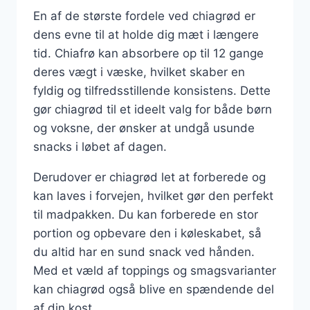
En af de største fordele ved chiagrød er
dens evne til at holde dig mæt i længere
tid. Chiafrø kan absorbere op til 12 gange
deres vægt i væske, hvilket skaber en
fyldig og tilfredsstillende konsistens. Dette
gør chiagrød til et ideelt valg for både børn
og voksne, der ønsker at undgå usunde
snacks i løbet af dagen.
Derudover er chiagrød let at forberede og
kan laves i forvejen, hvilket gør den perfekt
til madpakken. Du kan forberede en stor
portion og opbevare den i køleskabet, så
du altid har en sund snack ved hånden.
Med et væld af toppings og smagsvarianter
kan chiagrød også blive en spændende del
af din kost.