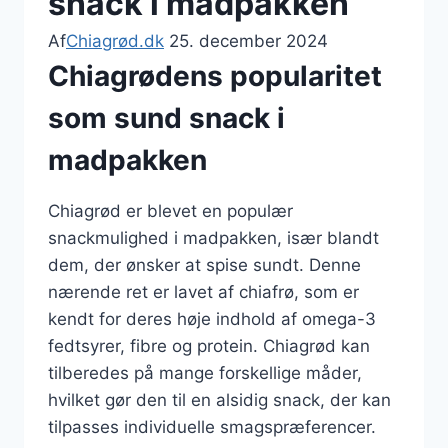
snack i madpakken
Af
Chiagrød.dk
25. december 2024
Chiagrødens popularitet
som sund snack i
madpakken
Chiagrød er blevet en populær
snackmulighed i madpakken, især blandt
dem, der ønsker at spise sundt. Denne
nærende ret er lavet af chiafrø, som er
kendt for deres høje indhold af omega-3
fedtsyrer, fibre og protein. Chiagrød kan
tilberedes på mange forskellige måder,
hvilket gør den til en alsidig snack, der kan
tilpasses individuelle smagspræferencer.