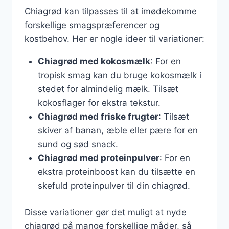
Chiagrød kan tilpasses til at imødekomme
forskellige smagspræferencer og
kostbehov. Her er nogle ideer til variationer:
Chiagrød med kokosmælk
: For en
tropisk smag kan du bruge kokosmælk i
stedet for almindelig mælk. Tilsæt
kokosflager for ekstra tekstur.
Chiagrød med friske frugter
: Tilsæt
skiver af banan, æble eller pære for en
sund og sød snack.
Chiagrød med proteinpulver
: For en
ekstra proteinboost kan du tilsætte en
skefuld proteinpulver til din chiagrød.
Disse variationer gør det muligt at nyde
chiagrød på mange forskellige måder, så