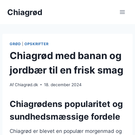
Fortsæt
Chiagrød
til
indhold
GRØD
|
OPSKRIFTER
Chiagrød med banan og
jordbær til en frisk smag
Af
Chiagrød.dk
18. december 2024
Chiagrødens popularitet og
sundhedsmæssige fordele
Chiagrød er blevet en populær morgenmad og