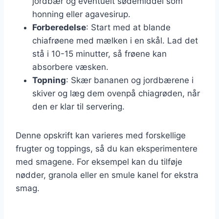
jordbær og eventuelt sødemiddel som
honning eller agavesirup.
Forberedelse
: Start med at blande
chiafrøene med mælken i en skål. Lad det
stå i 10-15 minutter, så frøene kan
absorbere væsken.
Topning
: Skær bananen og jordbærene i
skiver og læg dem ovenpå chiagrøden, når
den er klar til servering.
Denne opskrift kan varieres med forskellige
frugter og toppings, så du kan eksperimentere
med smagene. For eksempel kan du tilføje
nødder, granola eller en smule kanel for ekstra
smag.