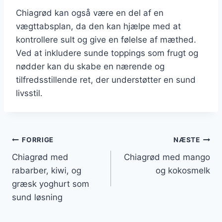
Chiagrød kan også være en del af en
vægttabsplan, da den kan hjælpe med at
kontrollere sult og give en følelse af mæthed.
Ved at inkludere sunde toppings som frugt og
nødder kan du skabe en nærende og
tilfredsstillende ret, der understøtter en sund
livsstil.
Indlægsnavigation
FORRIGE
NÆSTE
Chiagrød med
Chiagrød med mango
rabarber, kiwi, og
og kokosmelk
græsk yoghurt som
sund løsning