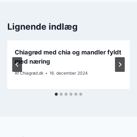
Lignende indlæg
Chiagrød med chia og mandler fyldt
med næring
Af
Chiagrød.dk
16. december 2024