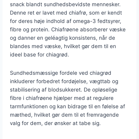
snack blandt sundhedsbevidste mennesker.
Denne ret er lavet med chiafrø, som er kendt
for deres høje indhold af omega-3 fedtsyrer,
fibre og protein. Chiafrøene absorberer væske
og danner en geléagtig konsistens, når de
blandes med væske, hvilket gør dem til en
ideel base for chiagrød.
Sundhedsmæssige fordele ved chiagrød
inkluderer forbedret fordøjelse, vægttab og
stabilisering af blodsukkeret. De opløselige
fibre i chiafrøene hjælper med at regulere
tarmfunktionen og kan bidrage til en følelse af
mæthed, hvilket gør dem til et fremragende
valg for dem, der ønsker at tabe sig.