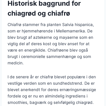
Historisk baggrund for
chiagrød og chiafrø
Chiafrø stammer fra planten Salvia hispanica,
som er hjemmehørende i Mellemamerika. De
blev brugt af aztekerne og mayaerne som en
vigtig del af deres kost og blev anset for at
være en energikilde. Chiafrøene blev også
brugt i ceremonielle sammenhænge og som
medicin.
I de senere år er chiafrø blevet populære i den
vestlige verden som en sundhedstrend. De er
blevet anerkendt for deres ernæringsmæssige
fordele og er nu en almindelig ingrediens i
smoothies, bagværk og selvfølgelig chiagrød.