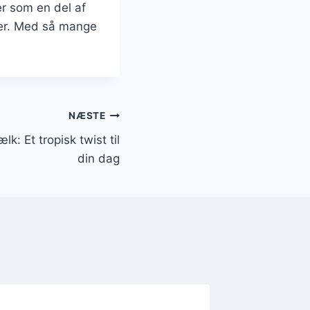
r som en del af
ncer. Med så mange
NÆSTE
: Et tropisk twist til
din dag