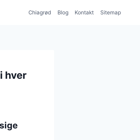
Chiagrød
Blog
Kontakt
Sitemap
i hver
sige