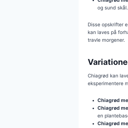
og sund skål.
Disse opskrifter 
kan laves på forh
travle morgener.
Variatione
Chiagrød kan lave
eksperimentere m
Chiagrød m
Chiagrød m
en plantebas
Chiagrød m