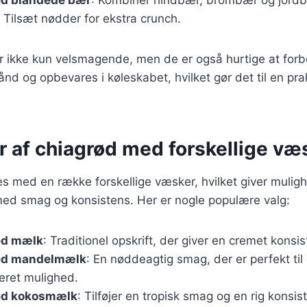
 Tilsæt nødder for ekstra crunch.
er ikke kun velsmagende, men de er også hurtige at for
ånd og opbevares i køleskabet, hvilket gør det til en pra
r af chiagrød med forskellige væ
s med en række forskellige væsker, hvilket giver muligh
ed smag og konsistens. Her er nogle populære valg:
ed mælk
: Traditionel opskrift, der giver en cremet konsis
ed mandelmælk
: En nøddeagtig smag, der er perfekt ti
eret mulighed.
ed kokosmælk
: Tilføjer en tropisk smag og en rig konsis