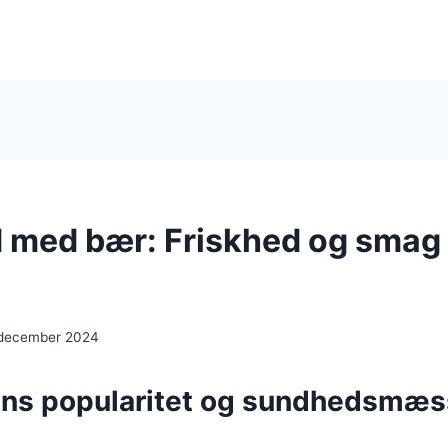
 med bær: Friskhed og smag 
 december 2024
ns popularitet og sundhedsmæs