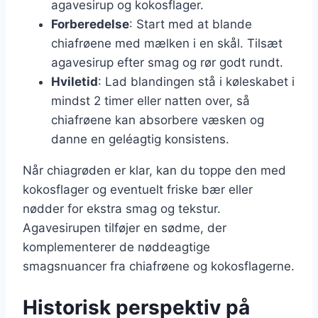
agavesirup og kokosflager.
Forberedelse
: Start med at blande
chiafrøene med mælken i en skål. Tilsæt
agavesirup efter smag og rør godt rundt.
Hviletid
: Lad blandingen stå i køleskabet i
mindst 2 timer eller natten over, så
chiafrøene kan absorbere væsken og
danne en geléagtig konsistens.
Når chiagrøden er klar, kan du toppe den med
kokosflager og eventuelt friske bær eller
nødder for ekstra smag og tekstur.
Agavesirupen tilføjer en sødme, der
komplementerer de nøddeagtige
smagsnuancer fra chiafrøene og kokosflagerne.
Historisk perspektiv på