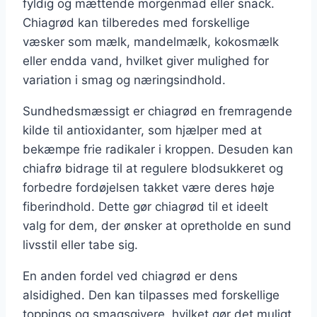
fyldig og mættende morgenmad eller snack.
Chiagrød kan tilberedes med forskellige
væsker som mælk, mandelmælk, kokosmælk
eller endda vand, hvilket giver mulighed for
variation i smag og næringsindhold.
Sundhedsmæssigt er chiagrød en fremragende
kilde til antioxidanter, som hjælper med at
bekæmpe frie radikaler i kroppen. Desuden kan
chiafrø bidrage til at regulere blodsukkeret og
forbedre fordøjelsen takket være deres høje
fiberindhold. Dette gør chiagrød til et ideelt
valg for dem, der ønsker at opretholde en sund
livsstil eller tabe sig.
En anden fordel ved chiagrød er dens
alsidighed. Den kan tilpasses med forskellige
toppings og smagsgivere, hvilket gør det muligt