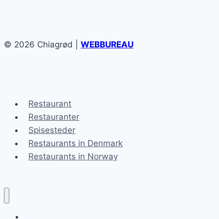
© 2026 Chiagrød |
WEBBUREAU
Restaurant
Restauranter
Spisesteder
Restaurants in Denmark
Restaurants in Norway
Chiagrød