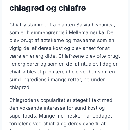
chiagrød og chiafrø
Chiafrø stammer fra planten Salvia hispanica,
som er hjemmehørende i Mellemamerika. De
blev brugt af aztekerne og mayaerne som en
vigtig del af deres kost og blev anset for at
være en energikilde. Chiafrøene blev ofte brugt
i energibarer og som en del af ritualer. I dag er
chiafrø blevet populære i hele verden som en
sund ingrediens i mange retter, herunder
chiagrød.
Chiagrødens popularitet er steget i takt med
den voksende interesse for sund kost og
superfoods. Mange mennesker har opdaget
fordelene ved chiafrø og deres evne til at