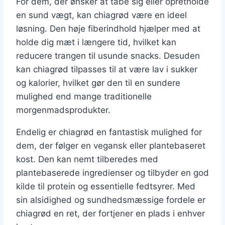
For dem, der ønsker at tabe sig eller opretholde
en sund vægt, kan chiagrød være en ideel
løsning. Den høje fiberindhold hjælper med at
holde dig mæt i længere tid, hvilket kan
reducere trangen til usunde snacks. Desuden
kan chiagrød tilpasses til at være lav i sukker
og kalorier, hvilket gør den til en sundere
mulighed end mange traditionelle
morgenmadsprodukter.
Endelig er chiagrød en fantastisk mulighed for
dem, der følger en vegansk eller plantebaseret
kost. Den kan nemt tilberedes med
plantebaserede ingredienser og tilbyder en god
kilde til protein og essentielle fedtsyrer. Med
sin alsidighed og sundhedsmæssige fordele er
chiagrød en ret, der fortjener en plads i enhver