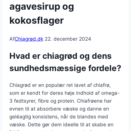
agavesirup og
kokosflager
Af
Chiagrød.dk
22. december 2024
Hvad er chiagrød og dens
sundhedsmæssige fordele?
Chiagrød er en populær ret lavet af chiafrø,
som er kendt for deres høje indhold af omega-
3 fedtsyrer, fibre og protein. Chiafrøene har
evnen til at absorbere væske og danne en
geléagtig konsistens, når de blandes med
væske. Dette gør dem ideelle til at skabe en