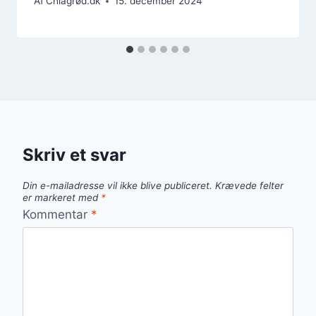
Af
Chiagrød.dk
15. december 2024
Skriv et svar
Din e-mailadresse vil ikke blive publiceret.
Krævede felter
er markeret med
*
Kommentar
*