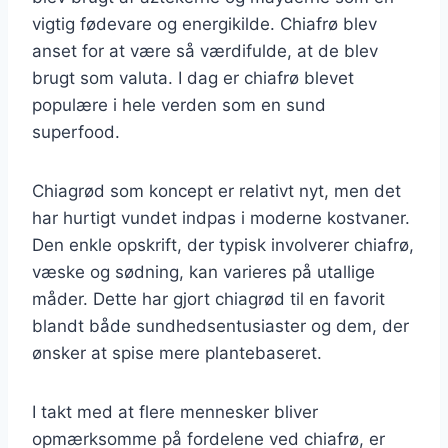
vigtig fødevare og energikilde. Chiafrø blev
anset for at være så værdifulde, at de blev
brugt som valuta. I dag er chiafrø blevet
populære i hele verden som en sund
superfood.
Chiagrød som koncept er relativt nyt, men det
har hurtigt vundet indpas i moderne kostvaner.
Den enkle opskrift, der typisk involverer chiafrø,
væske og sødning, kan varieres på utallige
måder. Dette har gjort chiagrød til en favorit
blandt både sundhedsentusiaster og dem, der
ønsker at spise mere plantebaseret.
I takt med at flere mennesker bliver
opmærksomme på fordelene ved chiafrø, er