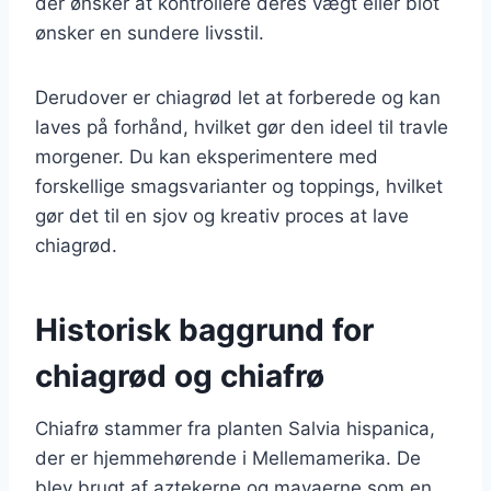
der ønsker at kontrollere deres vægt eller blot
ønsker en sundere livsstil.
Derudover er chiagrød let at forberede og kan
laves på forhånd, hvilket gør den ideel til travle
morgener. Du kan eksperimentere med
forskellige smagsvarianter og toppings, hvilket
gør det til en sjov og kreativ proces at lave
chiagrød.
Historisk baggrund for
chiagrød og chiafrø
Chiafrø stammer fra planten Salvia hispanica,
der er hjemmehørende i Mellemamerika. De
blev brugt af aztekerne og mayaerne som en