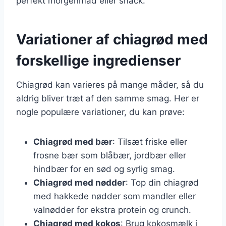
perfekt morgenmad eller snack.
Variationer af chiagrød med
forskellige ingredienser
Chiagrød kan varieres på mange måder, så du
aldrig bliver træt af den samme smag. Her er
nogle populære variationer, du kan prøve:
Chiagrød med bær
: Tilsæt friske eller
frosne bær som blåbær, jordbær eller
hindbær for en sød og syrlig smag.
Chiagrød med nødder
: Top din chiagrød
med hakkede nødder som mandler eller
valnødder for ekstra protein og crunch.
Chiagrød med kokos
: Brug kokosmælk i