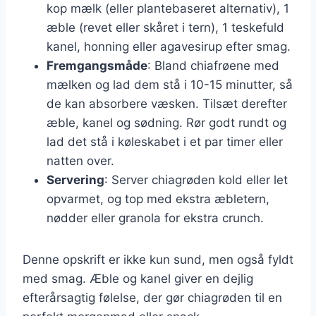
kop mælk (eller plantebaseret alternativ), 1
æble (revet eller skåret i tern), 1 teskefuld
kanel, honning eller agavesirup efter smag.
Fremgangsmåde
: Bland chiafrøene med
mælken og lad dem stå i 10-15 minutter, så
de kan absorbere væsken. Tilsæt derefter
æble, kanel og sødning. Rør godt rundt og
lad det stå i køleskabet i et par timer eller
natten over.
Servering
: Server chiagrøden kold eller let
opvarmet, og top med ekstra æbletern,
nødder eller granola for ekstra crunch.
Denne opskrift er ikke kun sund, men også fyldt
med smag. Æble og kanel giver en dejlig
efterårsagtig følelse, der gør chiagrøden til en