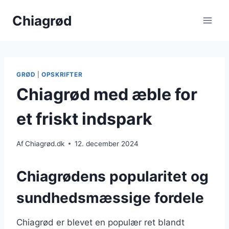
Fortsæt
Chiagrød
til
indhold
GRØD
|
OPSKRIFTER
Chiagrød med æble for
et friskt indspark
Af
Chiagrød.dk
12. december 2024
Chiagrødens popularitet og
sundhedsmæssige fordele
Chiagrød er blevet en populær ret blandt