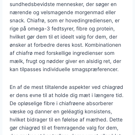
sundhedsbevidste mennesker, der søger en
nærende og velsmagende morgenmad eller
snack. Chiafrø, som er hovedingrediensen, er
rige på omega-3 fedtsyrer, fibre og protein,
hvilket gør dem til et ideelt valg for dem, der
ønsker at forbedre deres kost. Kombinationen
af chiafrø med forskellige ingredienser som
mælk, frugt og nødder giver en alsidig ret, der
kan tilpasses individuelle smagspræferencer.
En af de mest tiltalende aspekter ved chiagrød
er dens evne til at holde dig mæt i længere tid.
De opløselige fibre i chiafrøene absorberer
væske og danner en geléagtig konsistens,
hvilket bidrager til en følelse af mæthed. Dette
gør chiagrød til et fremragende valg for dem,