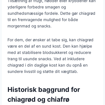
Tilsætning af frugt, nødder eller krydderier kan
yderligere forbedre smagen og
sundhedsmæssige fordele. Dette gør chiagrød
til en fremragende mulighed for både
morgenmad og snacks.
For dem, der ønsker at tabe sig, kan chiagrød
være en del af en sund kost. Den kan hjælpe
med at stabilisere blodsukkeret og reducere
trang til usunde snacks. Ved at inkludere
chiagrød i din daglige kost kan du opnå en
sundere livsstil og støtte dit vægttab.
Historisk baggrund for
chiagrød og chiafrø