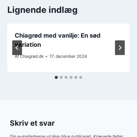
Lignende indlæg
Chiagrød med vanilje: En sød
variation
Af
Chiagrød.dk
17. december 2024
Skriv et svar
Din e-mailadresse vil ikke blive publiceret.
Krævede felter