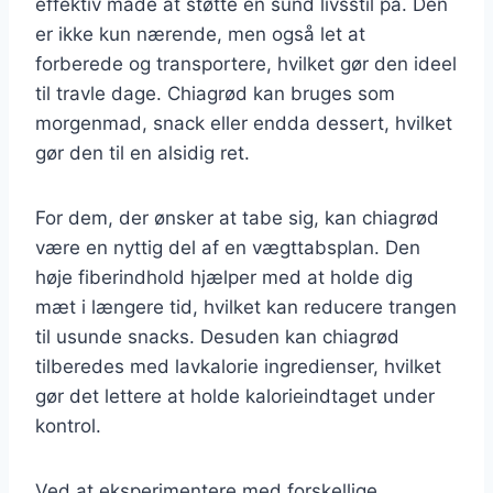
effektiv måde at støtte en sund livsstil på. Den
er ikke kun nærende, men også let at
forberede og transportere, hvilket gør den ideel
til travle dage. Chiagrød kan bruges som
morgenmad, snack eller endda dessert, hvilket
gør den til en alsidig ret.
For dem, der ønsker at tabe sig, kan chiagrød
være en nyttig del af en vægttabsplan. Den
høje fiberindhold hjælper med at holde dig
mæt i længere tid, hvilket kan reducere trangen
til usunde snacks. Desuden kan chiagrød
tilberedes med lavkalorie ingredienser, hvilket
gør det lettere at holde kalorieindtaget under
kontrol.
Ved at eksperimentere med forskellige