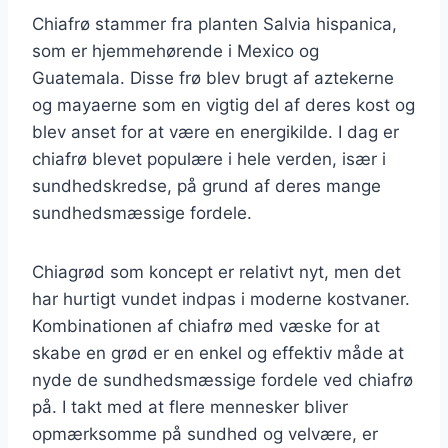
Chiafrø stammer fra planten Salvia hispanica,
som er hjemmehørende i Mexico og
Guatemala. Disse frø blev brugt af aztekerne
og mayaerne som en vigtig del af deres kost og
blev anset for at være en energikilde. I dag er
chiafrø blevet populære i hele verden, især i
sundhedskredse, på grund af deres mange
sundhedsmæssige fordele.
Chiagrød som koncept er relativt nyt, men det
har hurtigt vundet indpas i moderne kostvaner.
Kombinationen af chiafrø med væske for at
skabe en grød er en enkel og effektiv måde at
nyde de sundhedsmæssige fordele ved chiafrø
på. I takt med at flere mennesker bliver
opmærksomme på sundhed og velvære, er