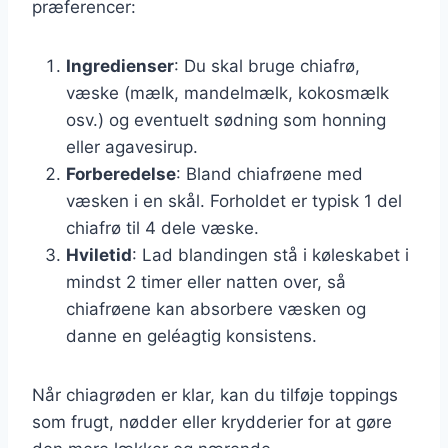
præferencer:
Ingredienser
: Du skal bruge chiafrø,
væske (mælk, mandelmælk, kokosmælk
osv.) og eventuelt sødning som honning
eller agavesirup.
Forberedelse
: Bland chiafrøene med
væsken i en skål. Forholdet er typisk 1 del
chiafrø til 4 dele væske.
Hviletid
: Lad blandingen stå i køleskabet i
mindst 2 timer eller natten over, så
chiafrøene kan absorbere væsken og
danne en geléagtig konsistens.
Når chiagrøden er klar, kan du tilføje toppings
som frugt, nødder eller krydderier for at gøre