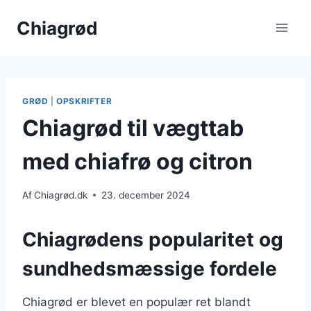
Fortsæt
Chiagrød
til
indhold
GRØD
|
OPSKRIFTER
Chiagrød til vægttab
med chiafrø og citron
Af
Chiagrød.dk
23. december 2024
Chiagrødens popularitet og
sundhedsmæssige fordele
Chiagrød er blevet en populær ret blandt