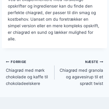
opskrifter og ingredienser kan du finde den
perfekte chiagrød, der passer til din smag og
kostbehov. Uanset om du foretrækker en
simpel version eller en mere kompleks opskrift,
er chiagrød en sund og lækker mulighed for
alle.
Indlægsnavigation
FORRIGE
NÆSTE
Chiagrød med mørk
Chiagrød med granola
chokolade og kaffe til
og agavesirup til et
chokoladeelskere
sprødt twist