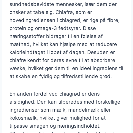
sundhedsbevidste mennesker, især dem der
ønsker at tabe sig. Chiafrø, som er
hovedingrediensen i chiagrød, er rige på fibre,
protein og omega-3 fedtsyrer. Disse
næringsstoffer bidrager til en følelse af
mæthed, hvilket kan hjælpe med at reducere
kalorieindtaget i løbet af dagen. Desuden er
chiafrø kendt for deres evne til at absorbere
væske, hvilket gør dem til en ideel ingrediens til
at skabe en fyldig og tilfredsstillende grød.
En anden fordel ved chiagrød er dens
alsidighed. Den kan tilberedes med forskellige
ingredienser som mælk, mandelmælk eller
kokosmælk, hvilket giver mulighed for at
tilpasse smagen og næringsindholdet.