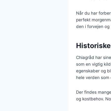
Når du har forber
perfekt morgenma
den i forvejen o
Historiske
Chiagråd har sine
som en vigtig kil
egenskaber og ble
hele verden som 
Der findes mange 
og kostbehov. Nog