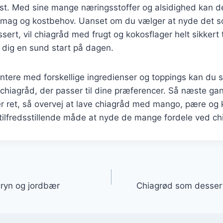
 kost. Med sine mange næringsstoffer og alsidighed kan det
 smag og kostbehov. Uanset om du vælger at nyde det
sert, vil chiagråd med frugt og kokosflager helt sikkert ti
 dig en sund start på dagen.
ntere med forskellige ingredienser og toppings kan du 
 chiagråd, der passer til dine præferencer. Så næste gan
r ret, så overvej at lave chiagråd med mango, pære og 
tilfredsstillende måde at nyde de mange fordele ved chi
gation
ryn og jordbær
Chiagrød som desser