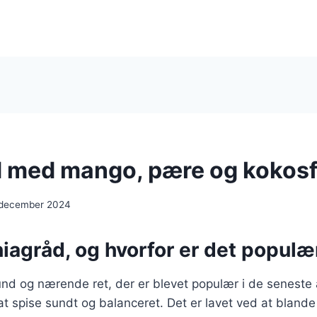
 med mango, pære og kokosf
 december 2024
iagråd, og hvorfor er det populæ
nd og nærende ret, der er blevet populær i de seneste 
t spise sundt og balanceret. Det er lavet ved at bland