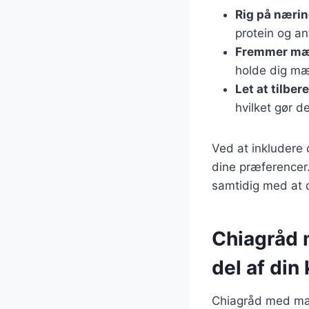
Rig på nærin
protein og an
Fremmer m
holde dig mæt
Let at tilber
hvilket gør de
Ved at inkludere 
dine præferencer.
samtidig med at du
Chiagråd 
del af din
Chiagråd med man