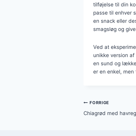
tilføjelse til din
passe til enhver
en snack eller des
smagsløg og give
Ved at eksperime
unikke version af
en sund og lække
er en enkel, men 
Indlægsnavi
FORRIGE
Chiagrød med havreg