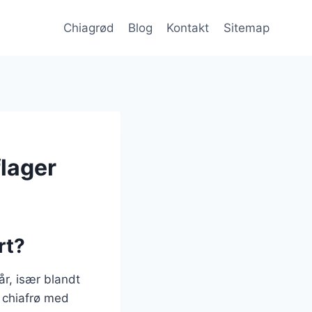
Chiagrød
Blog
Kontakt
Sitemap
lager
rt?
år, især blandt
e chiafrø med