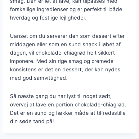
smag. Den er let at lave, kan tilpasses med
forskellige ingredienser og er perfekt til både
hverdag og festlige lejligheder.
Uanset om du serverer den som dessert efter
middagen eller som en sund snack i løbet af
dagen, vil chokolade-chiagrød helt sikkert
imponere. Med sin rige smag og cremede
konsistens er det en dessert, der kan nydes
med god samvittighed.
Så næste gang du har lyst til noget sødt,
overvej at lave en portion chokolade-chiagrød.
Det er en sund og lækker måde at tilfredsstille
din søde tand på!