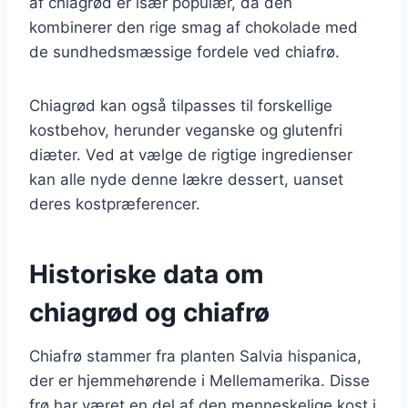
af chiagrød er især populær, da den
kombinerer den rige smag af chokolade med
de sundhedsmæssige fordele ved chiafrø.
Chiagrød kan også tilpasses til forskellige
kostbehov, herunder veganske og glutenfri
diæter. Ved at vælge de rigtige ingredienser
kan alle nyde denne lækre dessert, uanset
deres kostpræferencer.
Historiske data om
chiagrød og chiafrø
Chiafrø stammer fra planten Salvia hispanica,
der er hjemmehørende i Mellemamerika. Disse
frø har været en del af den menneskelige kost i