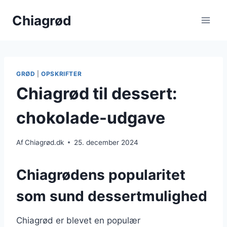
Fortsæt
Chiagrød
til
indhold
GRØD
|
OPSKRIFTER
Chiagrød til dessert:
chokolade-udgave
Af
Chiagrød.dk
25. december 2024
Chiagrødens popularitet
som sund dessertmulighed
Chiagrød er blevet en populær