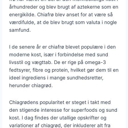
århundreder og blev brugt af aztekerne som en
energikilde. Chiafrø blev anset for at være så
værdifulde, at de blev brugt som valuta i nogle
samfund.
I de senere år er chiafrø blevet populære i den
moderne kost, især i forbindelse med sund
livsstil og vægttab. De er rige på omega-3
fedtsyrer, fibre og protein, hvilket gør dem til en
ideel ingrediens i mange sundhedsretter,
herunder chiagrød.
Chiagrødens popularitet er steget i takt med
den stigende interesse for superfoods og sund
kost. I dag findes der utallige opskrifter og
variationer af chiagrød, der inkluderer alt fra