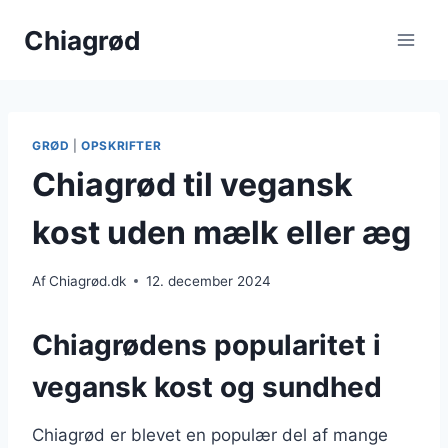
Fortsæt
Chiagrød
til
indhold
GRØD
|
OPSKRIFTER
Chiagrød til vegansk
kost uden mælk eller æg
Af
Chiagrød.dk
12. december 2024
Chiagrødens popularitet i
vegansk kost og sundhed
Chiagrød er blevet en populær del af mange