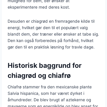
mulighed for dem, der ønsker at
eksperimentere med deres kost.
Desuden er chiagrød en fremragende kilde til
energi, hvilket gør den til et populært valg
blandt dem, der træner eller ønsker at tabe sig.
Den kan også forberedes på forhånd, hvilket
gør den til en praktisk løsning for travle dage.
Historisk baggrund for
chiagrød og chiafrø
Chiafrø stammer fra den mexicanske plante
Salvia hispanica, som har været dyrket i
århundreder. De blev brugt af aztekerne og
mayaerne som en energikilde og blev anset for