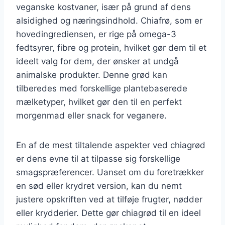
veganske kostvaner, især på grund af dens
alsidighed og næringsindhold. Chiafrø, som er
hovedingrediensen, er rige på omega-3
fedtsyrer, fibre og protein, hvilket gør dem til et
ideelt valg for dem, der ønsker at undgå
animalske produkter. Denne grød kan
tilberedes med forskellige plantebaserede
mælketyper, hvilket gør den til en perfekt
morgenmad eller snack for veganere.
En af de mest tiltalende aspekter ved chiagrød
er dens evne til at tilpasse sig forskellige
smagspræferencer. Uanset om du foretrækker
en sød eller krydret version, kan du nemt
justere opskriften ved at tilføje frugter, nødder
eller krydderier. Dette gør chiagrød til en ideel