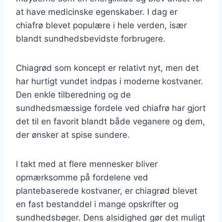
at have medicinske egenskaber. I dag er
chiafrø blevet populære i hele verden, især
blandt sundhedsbevidste forbrugere.
Chiagrød som koncept er relativt nyt, men det
har hurtigt vundet indpas i moderne kostvaner.
Den enkle tilberedning og de
sundhedsmæssige fordele ved chiafrø har gjort
det til en favorit blandt både veganere og dem,
der ønsker at spise sundere.
I takt med at flere mennesker bliver
opmærksomme på fordelene ved
plantebaserede kostvaner, er chiagrød blevet
en fast bestanddel i mange opskrifter og
sundhedsbøger. Dens alsidighed gør det muligt