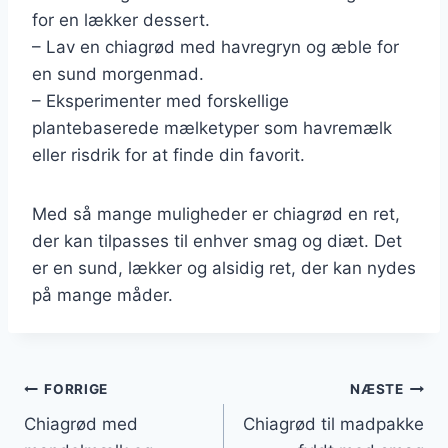
for en lækker dessert.
– Lav en chiagrød med havregryn og æble for
en sund morgenmad.
– Eksperimenter med forskellige
plantebaserede mælketyper som havremælk
eller risdrik for at finde din favorit.
Med så mange muligheder er chiagrød en ret,
der kan tilpasses til enhver smag og diæt. Det
er en sund, lækker og alsidig ret, der kan nydes
på mange måder.
Indlægsnavigation
FORRIGE
NÆSTE
Chiagrød med
Chiagrød til madpakke