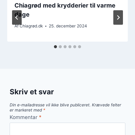
Chiagrød med krydderier til varme
dage
Af
Chiagrød.dk
25. december 2024
Skriv et svar
Din e-mailadresse vil ikke blive publiceret.
Krævede felter
er markeret med
*
Kommentar
*