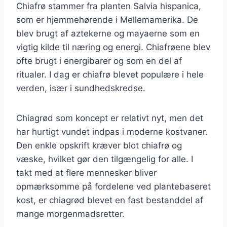
Chiafrø stammer fra planten Salvia hispanica,
som er hjemmehørende i Mellemamerika. De
blev brugt af aztekerne og mayaerne som en
vigtig kilde til næring og energi. Chiafrøene blev
ofte brugt i energibarer og som en del af
ritualer. I dag er chiafrø blevet populære i hele
verden, især i sundhedskredse.
Chiagrød som koncept er relativt nyt, men det
har hurtigt vundet indpas i moderne kostvaner.
Den enkle opskrift kræver blot chiafrø og
væske, hvilket gør den tilgængelig for alle. I
takt med at flere mennesker bliver
opmærksomme på fordelene ved plantebaseret
kost, er chiagrød blevet en fast bestanddel af
mange morgenmadsretter.