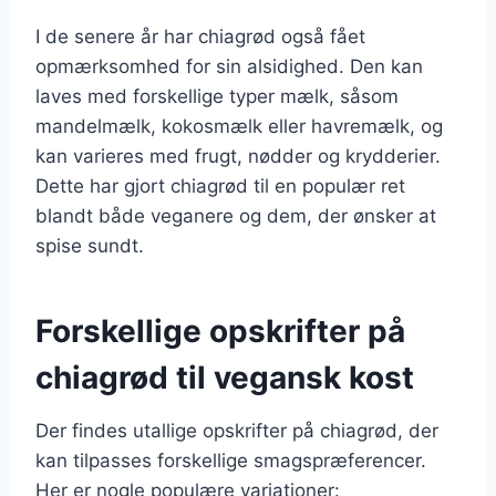
I de senere år har chiagrød også fået
opmærksomhed for sin alsidighed. Den kan
laves med forskellige typer mælk, såsom
mandelmælk, kokosmælk eller havremælk, og
kan varieres med frugt, nødder og krydderier.
Dette har gjort chiagrød til en populær ret
blandt både veganere og dem, der ønsker at
spise sundt.
Forskellige opskrifter på
chiagrød til vegansk kost
Der findes utallige opskrifter på chiagrød, der
kan tilpasses forskellige smagspræferencer.
Her er nogle populære variationer: