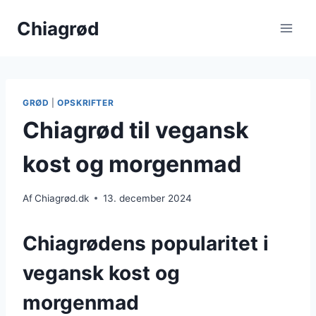
Fortsæt
Chiagrød
til
indhold
GRØD
|
OPSKRIFTER
Chiagrød til vegansk
kost og morgenmad
Af
Chiagrød.dk
13. december 2024
Chiagrødens popularitet i
vegansk kost og
morgenmad