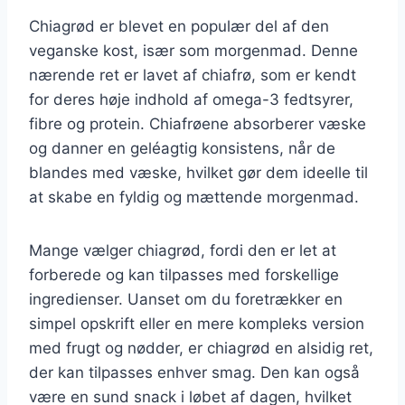
Chiagrød er blevet en populær del af den
veganske kost, især som morgenmad. Denne
nærende ret er lavet af chiafrø, som er kendt
for deres høje indhold af omega-3 fedtsyrer,
fibre og protein. Chiafrøene absorberer væske
og danner en geléagtig konsistens, når de
blandes med væske, hvilket gør dem ideelle til
at skabe en fyldig og mættende morgenmad.
Mange vælger chiagrød, fordi den er let at
forberede og kan tilpasses med forskellige
ingredienser. Uanset om du foretrækker en
simpel opskrift eller en mere kompleks version
med frugt og nødder, er chiagrød en alsidig ret,
der kan tilpasses enhver smag. Den kan også
være en sund snack i løbet af dagen, hvilket