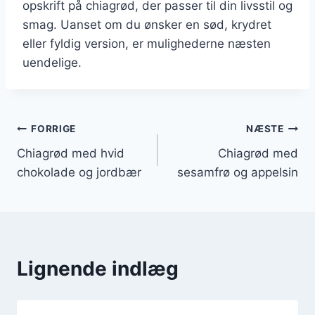
opskrift på chiagrød, der passer til din livsstil og
smag. Uanset om du ønsker en sød, krydret
eller fyldig version, er mulighederne næsten
uendelige.
Indlægsnavigation
FORRIGE
NÆSTE
Chiagrød med hvid
Chiagrød med
chokolade og jordbær
sesamfrø og appelsin
Lignende indlæg