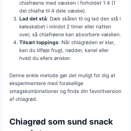
chiafrøene med væsken i forholdet 1:4 (1
del chiafrø til 4 dele væske).
Lad det stå
: Dæk skålen til og lad den stå i
køleskabet i mindst 2 timer eller natten
over, så chiafrøene kan absorbere væsken.
Tilsæt toppings
: Når chiagrøden er klar,
kan du tilføje frugt, nødder, kanel eller
hvad du ellers ønsker.
Denne enkle metode gør det muligt for dig at
eksperimentere med forskellige
smagskombinationer og finde din favoritversion
af chiagrød.
Chiagrød som sund snack