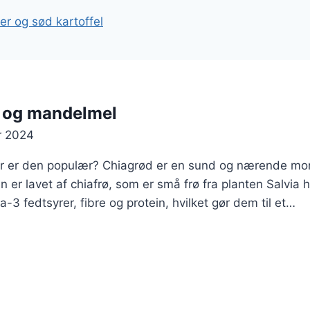
r og sød kartoffel
 og mandelmel
r 2024
or er den populær? Chiagrød er en sund og nærende mo
 er lavet af chiafrø, som er små frø fra planten Salvia h
3 fedtsyrer, fibre og protein, hvilket gør dem til et…