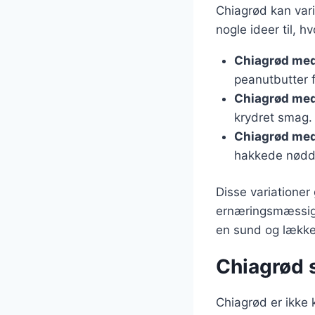
Chiagrød kan vari
nogle ideer til, 
Chiagrød med
peanutbutter
Chiagrød med
krydret smag.
Chiagrød med
hakkede nødde
Disse variationer 
ernæringsmæssige
en sund og lække
Chiagrød s
Chiagrød er ikke 