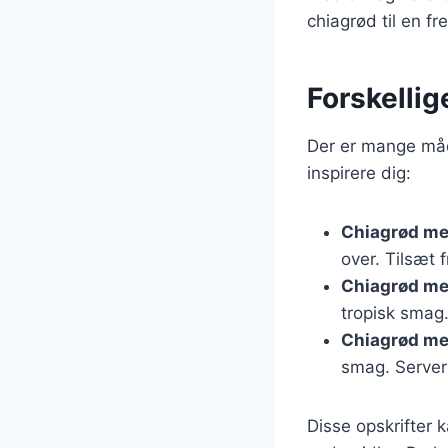
chiagrød til en 
Forskellig
Der er mange måde
inspirere dig:
Chiagrød m
over. Tilsæt 
Chiagrød m
tropisk smag
Chiagrød me
smag. Server
Disse opskrifter 