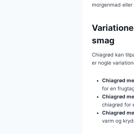
morgenmad eller 
Variatione
smag
Chiagrød kan til
er nogle variation
Chiagrød m
for en frugta
Chiagrød me
chiagrød for 
Chiagrød me
varm og kryd