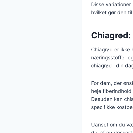
Disse variationer
hvilket gør den til
Chiagrød: 
Chiagrød er ikke k
næringsstoffer og
chiagrød i din da
For dem, der ønsk
høje fiberindhold
Desuden kan chia
specifikke kostbe
Uanset om du væl
del af en dessert