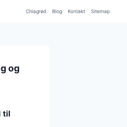
Chiagrød
Blog
Kontakt
Sitemap
ag og
til