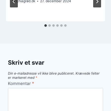
Af
Chiagrød.dk
27. december 2024
Skriv et svar
Din e-mailadresse vil ikke blive publiceret.
Krævede felter
er markeret med
*
Kommentar
*