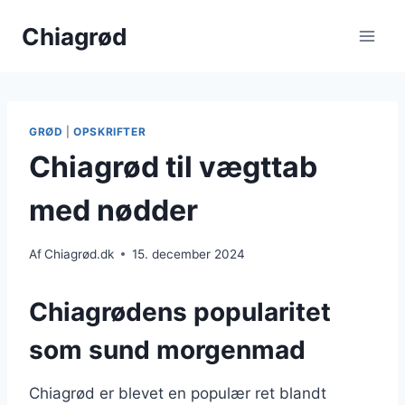
Fortsæt
Chiagrød
til
indhold
GRØD
|
OPSKRIFTER
Chiagrød til vægttab
med nødder
Af
Chiagrød.dk
15. december 2024
Chiagrødens popularitet
som sund morgenmad
Chiagrød er blevet en populær ret blandt