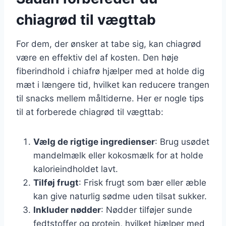
chiagrød til vægttab
For dem, der ønsker at tabe sig, kan chiagrød
være en effektiv del af kosten. Den høje
fiberindhold i chiafrø hjælper med at holde dig
mæt i længere tid, hvilket kan reducere trangen
til snacks mellem måltiderne. Her er nogle tips
til at forberede chiagrød til vægttab:
Vælg de rigtige ingredienser
: Brug usødet
mandelmælk eller kokosmælk for at holde
kalorieindholdet lavt.
Tilføj frugt
: Frisk frugt som bær eller æble
kan give naturlig sødme uden tilsat sukker.
Inkluder nødder
: Nødder tilføjer sunde
fedtstoffer og protein, hvilket hjælper med