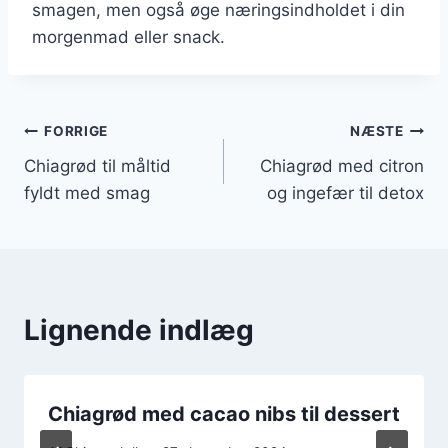
smagen, men også øge næringsindholdet i din
morgenmad eller snack.
Indlægsnavigation
FORRIGE
NÆSTE
Chiagrød til måltid
Chiagrød med citron
fyldt med smag
og ingefær til detox
Lignende indlæg
Chiagrød med cacao nibs til dessert