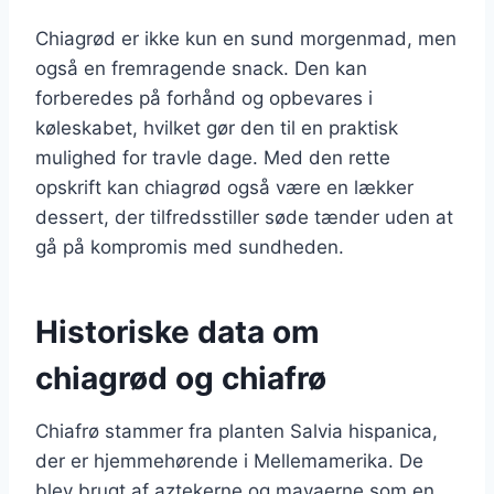
Chiagrød er ikke kun en sund morgenmad, men
også en fremragende snack. Den kan
forberedes på forhånd og opbevares i
køleskabet, hvilket gør den til en praktisk
mulighed for travle dage. Med den rette
opskrift kan chiagrød også være en lækker
dessert, der tilfredsstiller søde tænder uden at
gå på kompromis med sundheden.
Historiske data om
chiagrød og chiafrø
Chiafrø stammer fra planten Salvia hispanica,
der er hjemmehørende i Mellemamerika. De
blev brugt af aztekerne og mayaerne som en