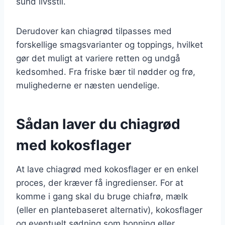
sund livsstil.
Derudover kan chiagrød tilpasses med
forskellige smagsvarianter og toppings, hvilket
gør det muligt at variere retten og undgå
kedsomhed. Fra friske bær til nødder og frø,
mulighederne er næsten uendelige.
Sådan laver du chiagrød
med kokosflager
At lave chiagrød med kokosflager er en enkel
proces, der kræver få ingredienser. For at
komme i gang skal du bruge chiafrø, mælk
(eller en plantebaseret alternativ), kokosflager
og eventuelt sødning som honning eller