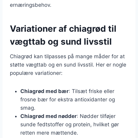
ernæringsbehov.
Variationer af chiagrød til
vægttab og sund livsstil
Chiagrød kan tilpasses på mange måder for at
støtte vægttab og en sund livsstil. Her er nogle
populære variationer:
Chiagrød med bær
: Tilsæt friske eller
frosne bær for ekstra antioxidanter og
smag.
Chiagrød med nødder
: Nødder tilføjer
sunde fedtstoffer og protein, hvilket gør
retten mere mættende.