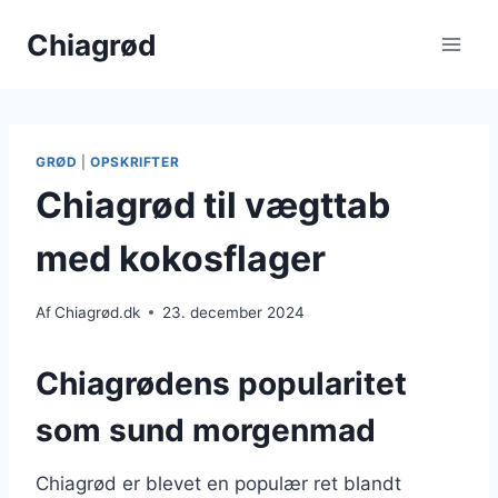
Fortsæt
Chiagrød
til
indhold
GRØD
|
OPSKRIFTER
Chiagrød til vægttab
med kokosflager
Af
Chiagrød.dk
23. december 2024
Chiagrødens popularitet
som sund morgenmad
Chiagrød er blevet en populær ret blandt