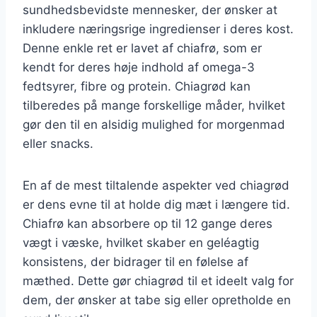
sundhedsbevidste mennesker, der ønsker at
inkludere næringsrige ingredienser i deres kost.
Denne enkle ret er lavet af chiafrø, som er
kendt for deres høje indhold af omega-3
fedtsyrer, fibre og protein. Chiagrød kan
tilberedes på mange forskellige måder, hvilket
gør den til en alsidig mulighed for morgenmad
eller snacks.
En af de mest tiltalende aspekter ved chiagrød
er dens evne til at holde dig mæt i længere tid.
Chiafrø kan absorbere op til 12 gange deres
vægt i væske, hvilket skaber en geléagtig
konsistens, der bidrager til en følelse af
mæthed. Dette gør chiagrød til et ideelt valg for
dem, der ønsker at tabe sig eller opretholde en