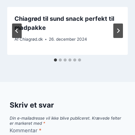
Chiagrød til sund snack perfekt til
madpakke
Af
Chiagrød.dk
26. december 2024
Skriv et svar
Din e-mailadresse vil ikke blive publiceret.
Krævede felter
er markeret med
*
Kommentar
*