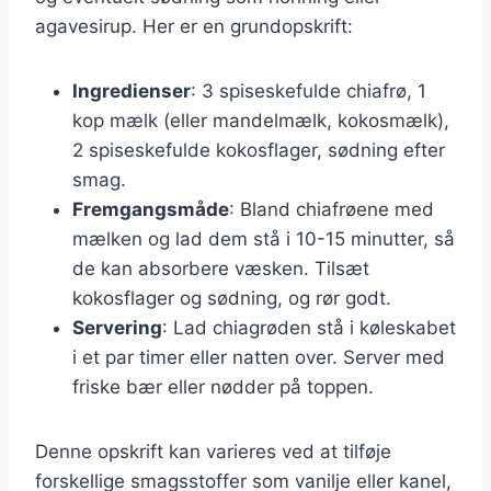
agavesirup. Her er en grundopskrift:
Ingredienser
: 3 spiseskefulde chiafrø, 1
kop mælk (eller mandelmælk, kokosmælk),
2 spiseskefulde kokosflager, sødning efter
smag.
Fremgangsmåde
: Bland chiafrøene med
mælken og lad dem stå i 10-15 minutter, så
de kan absorbere væsken. Tilsæt
kokosflager og sødning, og rør godt.
Servering
: Lad chiagrøden stå i køleskabet
i et par timer eller natten over. Server med
friske bær eller nødder på toppen.
Denne opskrift kan varieres ved at tilføje
forskellige smagsstoffer som vanilje eller kanel,