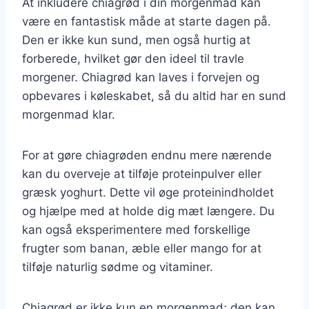
At inkludere chiagrød i din morgenmad kan
være en fantastisk måde at starte dagen på.
Den er ikke kun sund, men også hurtig at
forberede, hvilket gør den ideel til travle
morgener. Chiagrød kan laves i forvejen og
opbevares i køleskabet, så du altid har en sund
morgenmad klar.
For at gøre chiagrøden endnu mere nærende
kan du overveje at tilføje proteinpulver eller
græsk yoghurt. Dette vil øge proteinindholdet
og hjælpe med at holde dig mæt længere. Du
kan også eksperimentere med forskellige
frugter som banan, æble eller mango for at
tilføje naturlig sødme og vitaminer.
Chiagrød er ikke kun en morgenmad; den kan