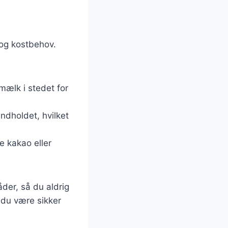
 og kostbehov.
mælk i stedet for
indholdet, hvilket
e kakao eller
der, så du aldrig
 du være sikker