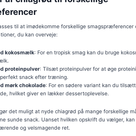
ferencer
passes til at imødekomme forskellige smagspræferencer
ationer, du kan overveje:
ed kokosmælk
: For en tropisk smag kan du bruge kokos
ælk.
d proteinpulver
: Tilsæt proteinpulver for at øge protein
n perfekt snack efter træning.
d mørk chokolade
: For en sødere variant kan du tilsætt
e, hvilket giver en lækker dessertoplevelse.
 gør det muligt at nyde chiagrød på mange forskellige må
nne sunde snack. Uanset hvilken opskrift du vælger, kan
 nærende og velsmagende ret.