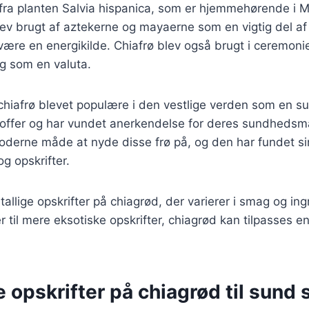
fra planten Salvia hispanica, som er hjemmehørende i 
ev brugt af aztekerne og mayaerne som en vigtig del af
 være en energikilde. Chiafrø blev også brugt i ceremonie
 som en valuta.
 chiafrø blevet populære i den vestlige verden som en s
toffer og har vundet anerkendelse for deres sundhedsm
oderne måde at nyde disse frø på, og den har fundet si
g opskrifter.
tallige opskrifter på chiagrød, der varierer i smag og ing
er til mere eksotiske opskrifter, chiagrød kan tilpasses 
e opskrifter på chiagrød til sund