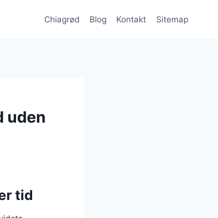
Chiagrød
Blog
Kontakt
Sitemap
d uden
r tid