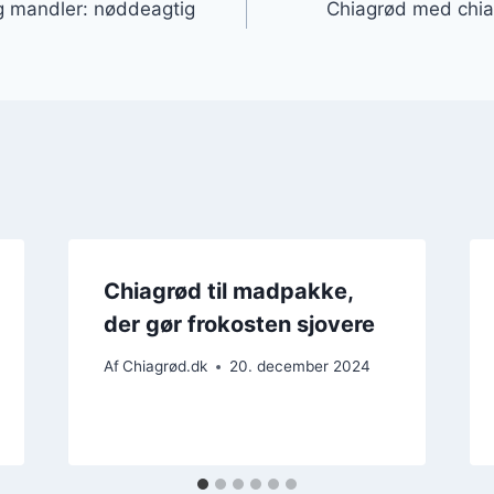
g mandler: nøddeagtig
Chiagrød med chiaf
Chiagrød til madpakke,
der gør frokosten sjovere
Af
Chiagrød.dk
20. december 2024