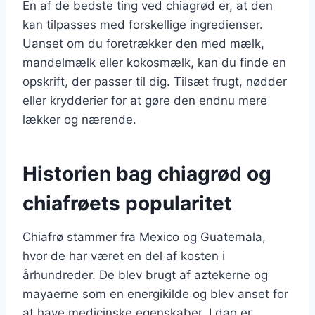
En af de bedste ting ved chiagrød er, at den
kan tilpasses med forskellige ingredienser.
Uanset om du foretrækker den med mælk,
mandelmælk eller kokosmælk, kan du finde en
opskrift, der passer til dig. Tilsæt frugt, nødder
eller krydderier for at gøre den endnu mere
lækker og nærende.
Historien bag chiagrød og
chiafrøets popularitet
Chiafrø stammer fra Mexico og Guatemala,
hvor de har været en del af kosten i
århundreder. De blev brugt af aztekerne og
mayaerne som en energikilde og blev anset for
at have medicinske egenskaber. I dag er