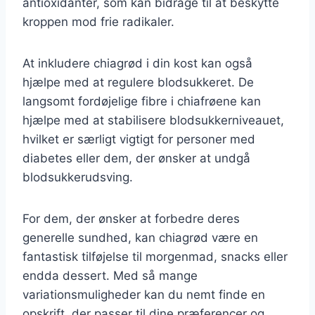
antioxidanter, som kan bidrage til at beskytte
kroppen mod frie radikaler.
At inkludere chiagrød i din kost kan også
hjælpe med at regulere blodsukkeret. De
langsomt fordøjelige fibre i chiafrøene kan
hjælpe med at stabilisere blodsukkerniveauet,
hvilket er særligt vigtigt for personer med
diabetes eller dem, der ønsker at undgå
blodsukkerudsving.
For dem, der ønsker at forbedre deres
generelle sundhed, kan chiagrød være en
fantastisk tilføjelse til morgenmad, snacks eller
endda dessert. Med så mange
variationsmuligheder kan du nemt finde en
opskrift, der passer til dine præferencer og