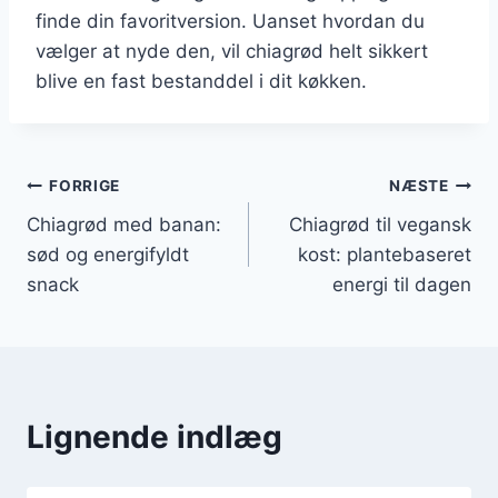
finde din favoritversion. Uanset hvordan du
vælger at nyde den, vil chiagrød helt sikkert
blive en fast bestanddel i dit køkken.
Indlægsnavigation
FORRIGE
NÆSTE
Chiagrød med banan:
Chiagrød til vegansk
sød og energifyldt
kost: plantebaseret
snack
energi til dagen
Lignende indlæg