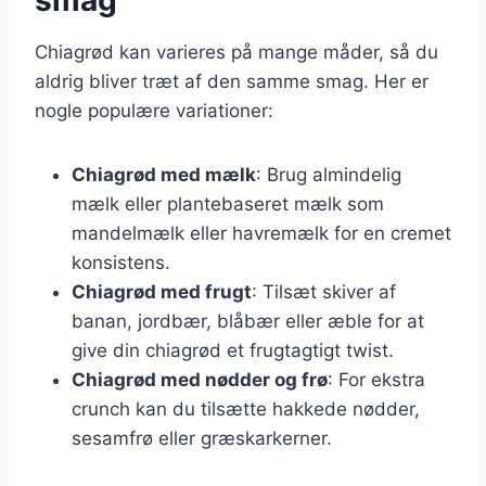
Chiagrød kan varieres på mange måder, så du
aldrig bliver træt af den samme smag. Her er
nogle populære variationer:
Chiagrød med mælk
: Brug almindelig
mælk eller plantebaseret mælk som
mandelmælk eller havremælk for en cremet
konsistens.
Chiagrød med frugt
: Tilsæt skiver af
banan, jordbær, blåbær eller æble for at
give din chiagrød et frugtagtigt twist.
Chiagrød med nødder og frø
: For ekstra
crunch kan du tilsætte hakkede nødder,
sesamfrø eller græskarkerner.