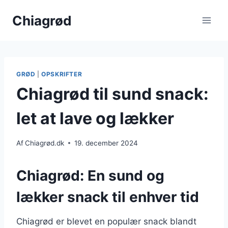
Fortsæt
Chiagrød
til
indhold
GRØD
|
OPSKRIFTER
Chiagrød til sund snack:
let at lave og lækker
Af
Chiagrød.dk
19. december 2024
Chiagrød: En sund og
lækker snack til enhver tid
Chiagrød er blevet en populær snack blandt