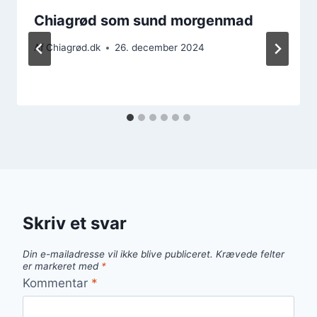
Chiagrød som sund morgenmad
Af
Chiagrød.dk
26. december 2024
Skriv et svar
Din e-mailadresse vil ikke blive publiceret.
Krævede felter
er markeret med
*
Kommentar
*