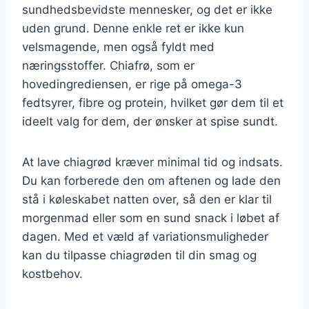
sundhedsbevidste mennesker, og det er ikke
uden grund. Denne enkle ret er ikke kun
velsmagende, men også fyldt med
næringsstoffer. Chiafrø, som er
hovedingrediensen, er rige på omega-3
fedtsyrer, fibre og protein, hvilket gør dem til et
ideelt valg for dem, der ønsker at spise sundt.
At lave chiagrød kræver minimal tid og indsats.
Du kan forberede den om aftenen og lade den
stå i køleskabet natten over, så den er klar til
morgenmad eller som en sund snack i løbet af
dagen. Med et væld af variationsmuligheder
kan du tilpasse chiagrøden til din smag og
kostbehov.