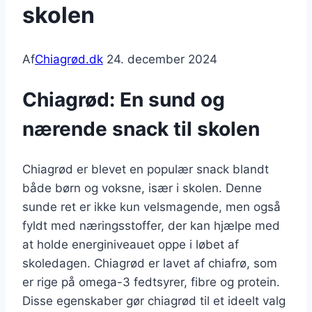
skolen
Af
Chiagrød.dk
24. december 2024
Chiagrød: En sund og
nærende snack til skolen
Chiagrød er blevet en populær snack blandt
både børn og voksne, især i skolen. Denne
sunde ret er ikke kun velsmagende, men også
fyldt med næringsstoffer, der kan hjælpe med
at holde energiniveauet oppe i løbet af
skoledagen. Chiagrød er lavet af chiafrø, som
er rige på omega-3 fedtsyrer, fibre og protein.
Disse egenskaber gør chiagrød til et ideelt valg