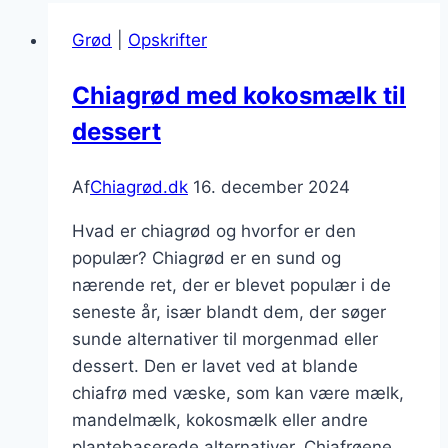
Grød
|
Opskrifter
Chiagrød med kokosmælk til
dessert
Af
Chiagrød.dk
16. december 2024
Hvad er chiagrød og hvorfor er den
populær? Chiagrød er en sund og
nærende ret, der er blevet populær i de
seneste år, især blandt dem, der søger
sunde alternativer til morgenmad eller
dessert. Den er lavet ved at blande
chiafrø med væske, som kan være mælk,
mandelmælk, kokosmælk eller andre
plantebaserede alternativer. Chiafrøene