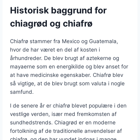
Historisk baggrund for
chiagrød og chiafrø
Chiafrø stammer fra Mexico og Guatemala,
hvor de har været en del af kosten i
århundreder. De blev brugt af aztekerne og
mayaerne som en energikilde og blev anset for
at have medicinske egenskaber. Chiafrø blev
så vigtige, at de blev brugt som valuta i nogle
samfund.
I de senere år er chiafrø blevet populære i den
vestlige verden, især med fremkomsten af
sundhedstrends. Chiagrød er en moderne
fortolkning af de traditionelle anvendelser af
chiafrø, og den har vundet indpas i mange