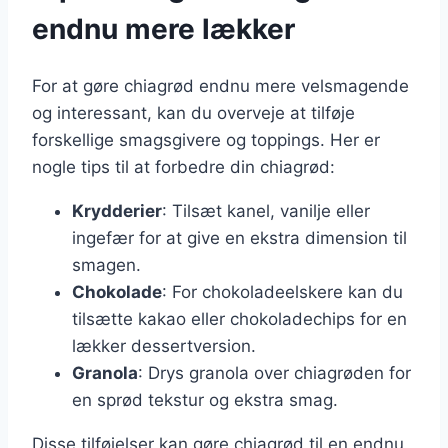
endnu mere lækker
For at gøre chiagrød endnu mere velsmagende
og interessant, kan du overveje at tilføje
forskellige smagsgivere og toppings. Her er
nogle tips til at forbedre din chiagrød:
Krydderier
: Tilsæt kanel, vanilje eller
ingefær for at give en ekstra dimension til
smagen.
Chokolade
: For chokoladeelskere kan du
tilsætte kakao eller chokoladechips for en
lækker dessertversion.
Granola
: Drys granola over chiagrøden for
en sprød tekstur og ekstra smag.
Disse tilføjelser kan gøre chiagrød til en endnu