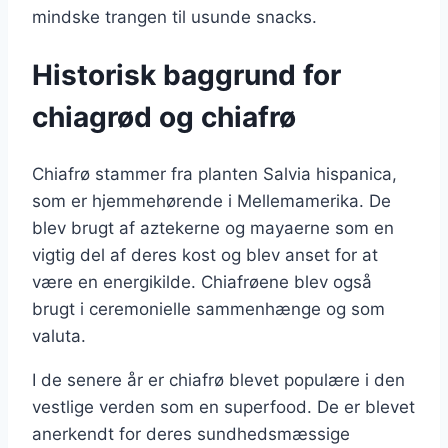
mindske trangen til usunde snacks.
Historisk baggrund for
chiagrød og chiafrø
Chiafrø stammer fra planten Salvia hispanica,
som er hjemmehørende i Mellemamerika. De
blev brugt af aztekerne og mayaerne som en
vigtig del af deres kost og blev anset for at
være en energikilde. Chiafrøene blev også
brugt i ceremonielle sammenhænge og som
valuta.
I de senere år er chiafrø blevet populære i den
vestlige verden som en superfood. De er blevet
anerkendt for deres sundhedsmæssige