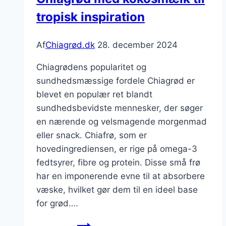
tropisk inspiration
Af
Chiagrød.dk
28. december 2024
Chiagrødens popularitet og
sundhedsmæssige fordele Chiagrød er
blevet en populær ret blandt
sundhedsbevidste mennesker, der søger
en nærende og velsmagende morgenmad
eller snack. Chiafrø, som er
hovedingrediensen, er rige på omega-3
fedtsyrer, fibre og protein. Disse små frø
har en imponerende evne til at absorbere
væske, hvilket gør dem til en ideel base
for grød….
Chiagrød