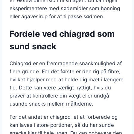
en ekstra dimension til smagen. Du kan også
eksperimentere med sødemidler som honning
eller agavesirup for at tilpasse sødmen.
Fordele ved chiagrød som
sund snack
Chiagrød er en fremragende snackmulighed af
flere grunde. For det første er den rig på fibre,
hvilket hjælper med at holde dig mæt i længere
tid. Dette kan være særligt nyttigt, hvis du
prøver at kontrollere din vægt eller undgå
usunde snacks mellem måltiderne.
For det andet er chiagrød let at forberede og
kan laves i store portioner, så du har sunde
snacks klar til hele ugen. Du kan opbevare den