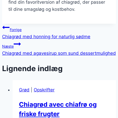
find din favoritversion af chiagrød, der passer
til dine smagsløg og kostbehov.
Indlægsnavigation
Forrige
Chiagrød med honning for naturlig sødme
Næste
Chiagrød med agavesirup som sund dessertmulighed
Lignende indlæg
Grød
|
Opskrifter
Chiagrød avec chiafrø og
friske frugter