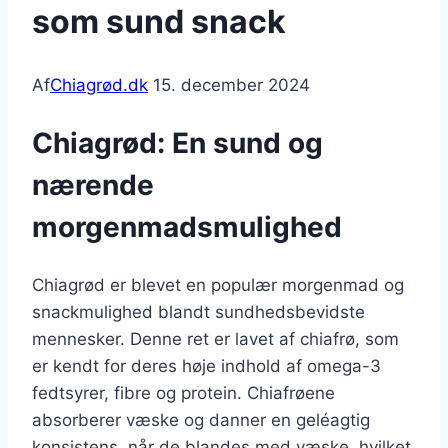
som sund snack
Af
Chiagrød.dk
15. december 2024
Chiagrød: En sund og
nærende
morgenmadsmulighed
Chiagrød er blevet en populær morgenmad og
snackmulighed blandt sundhedsbevidste
mennesker. Denne ret er lavet af chiafrø, som
er kendt for deres høje indhold af omega-3
fedtsyrer, fibre og protein. Chiafrøene
absorberer væske og danner en geléagtig
konsistens, når de blandes med væske, hvilket