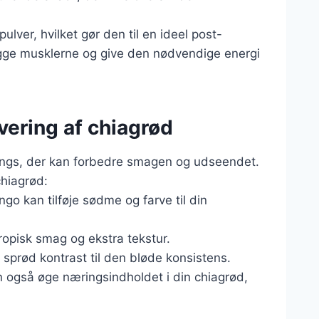
ulver, hvilket gør den til en ideel post-
gge musklerne og give den nødvendige energi
rvering af chiagrød
toppings, der kan forbedre smagen og udseendet.
chiagrød:
ngo kan tilføje sødme og farve til din
tropisk smag og ekstra tekstur.
n sprød kontrast til den bløde konsistens.
 også øge næringsindholdet i din chiagrød,