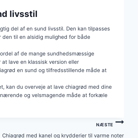
 livsstil
tig del af en sund livsstil. Den kan tilpasses
r den til en alsidig mulighed for både
e fordel af de mange sundhedsmæssige
at lave en klassisk version eller
iagrød en sund og tilfredsstillende måde at
t, kan du overveje at lave chiagrød med dine
el, nærende og velsmagende måde at forkæle
NÆSTE
Chiagrød med kanel og krydderier til varme noter