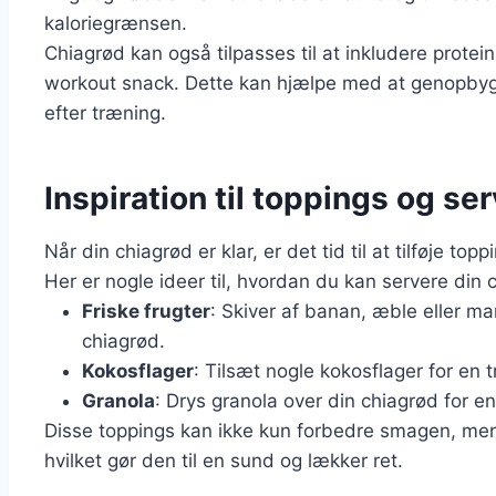
kaloriegrænsen.
Chiagrød kan også tilpasses til at inkludere proteinp
workout snack. Dette kan hjælpe med at genopby
efter træning.
Inspiration til toppings og se
Når din chiagrød er klar, er det tid til at tilføje 
Her er nogle ideer til, hvordan du kan servere din 
Friske frugter
: Skiver af banan, æble eller ma
chiagrød.
Kokosflager
: Tilsæt nogle kokosflager for en 
Granola
: Drys granola over din chiagrød for e
Disse toppings kan ikke kun forbedre smagen, men
hvilket gør den til en sund og lækker ret.