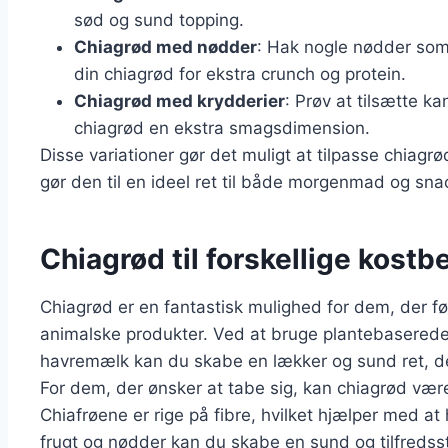
sød og sund topping.
Chiagrød med nødder
: Hak nogle nødder som
din chiagrød for ekstra crunch og protein.
Chiagrød med krydderier
: Prøv at tilsætte kan
chiagrød en ekstra smagsdimension.
Disse variationer gør det muligt at tilpasse chiagrø
gør den til en ideel ret til både morgenmad og sna
Chiagrød til forskellige kostbe
Chiagrød er en fantastisk mulighed for dem, der f
animalske produkter. Ved at bruge plantebasere
havremælk kan du skabe en lækker og sund ret, der 
For dem, der ønsker at tabe sig, kan chiagrød vær
Chiafrøene er rige på fibre, hvilket hjælper med at 
frugt og nødder kan du skabe en sund og tilfredsst