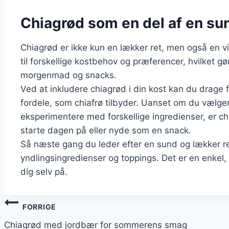
Chiagrød som en del af en sund
Chiagrød er ikke kun en lækker ret, men også en vig
til forskellige kostbehov og præferencer, hvilket gø
morgenmad og snacks.
Ved at inkludere chiagrød i din kost kan du drag
fordele, som chiafrø tilbyder. Uanset om du vælger 
eksperimentere med forskellige ingredienser, er ch
starte dagen på eller nyde som en snack.
Så næste gang du leder efter en sund og lækker re
yndlingsingredienser og toppings. Det er en enk
dig selv på.
Indlægsnavigation
FORRIGE
Chiagrød med jordbær for sommerens smag