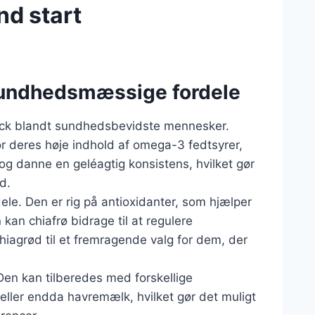
nd start
sundhedsmæssige fordele
ck blandt sundhedsbevidste mennesker.
for deres høje indhold af omega-3 fedtsyrer,
og danne en geléagtig konsistens, hvilket gør
d.
e. Den er rig på antioxidanter, som hjælper
an chiafrø bidrage til at regulere
hiagrød til et fremragende valg for dem, der
Den kan tilberedes med forskellige
ler endda havremælk, hvilket gør det muligt