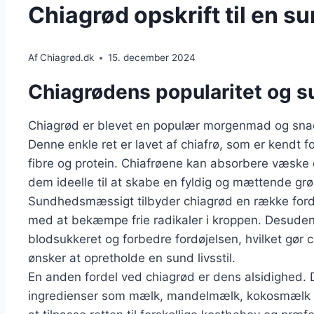
Chiagrød opskrift til en su
Af
Chiagrød.dk
15. december 2024
Chiagrødens popularitet og 
Chiagrød er blevet en populær morgenmad og sna
Denne enkle ret er lavet af chiafrø, som er kendt 
fibre og protein. Chiafrøene kan absorbere væske 
dem ideelle til at skabe en fyldig og mættende grø
Sundhedsmæssigt tilbyder chiagrød en række fordel
med at bekæmpe frie radikaler i kroppen. Desuden k
blodsukkeret og forbedre fordøjelsen, hvilket gør c
ønsker at opretholde en sund livsstil.
En anden fordel ved chiagrød er dens alsidighed. 
ingredienser som mælk, mandelmælk, kokosmælk el