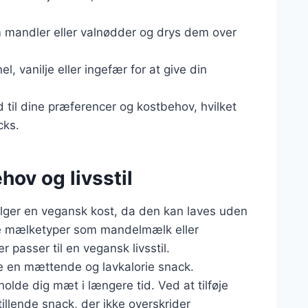
 mandler eller valnødder og drys dem over
el, vanilje eller ingefær for at give din
d til dine præferencer og kostbehov, hvilket
cks.
hov og livsstil
ølger en vegansk kost, da den kan laves uden
de mælketyper som mandelmælk eller
passer til en vegansk livsstil.
e en mættende og lavkalorie snack.
holde dig mæt i længere tid. Ved at tilføje
illende snack, der ikke overskrider