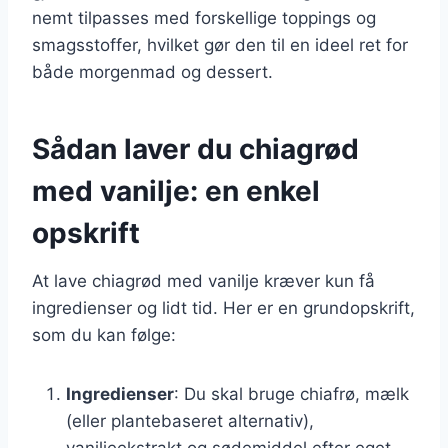
nemt tilpasses med forskellige toppings og
smagsstoffer, hvilket gør den til en ideel ret for
både morgenmad og dessert.
Sådan laver du chiagrød
med vanilje: en enkel
opskrift
At lave chiagrød med vanilje kræver kun få
ingredienser og lidt tid. Her er en grundopskrift,
som du kan følge:
Ingredienser
: Du skal bruge chiafrø, mælk
(eller plantebaseret alternativ),
vaniljeekstrakt og sødemiddel efter eget