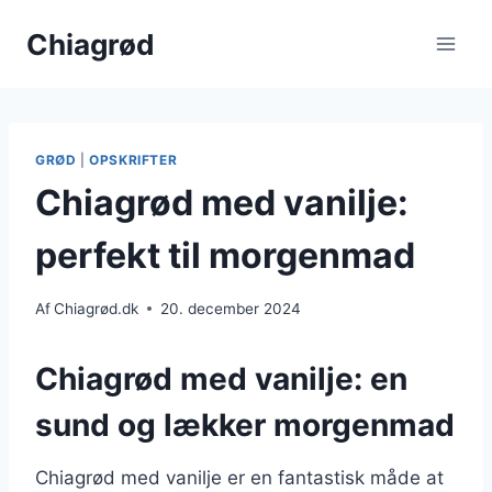
Fortsæt
Chiagrød
til
indhold
GRØD
|
OPSKRIFTER
Chiagrød med vanilje:
perfekt til morgenmad
Af
Chiagrød.dk
20. december 2024
Chiagrød med vanilje: en
sund og lækker morgenmad
Chiagrød med vanilje er en fantastisk måde at