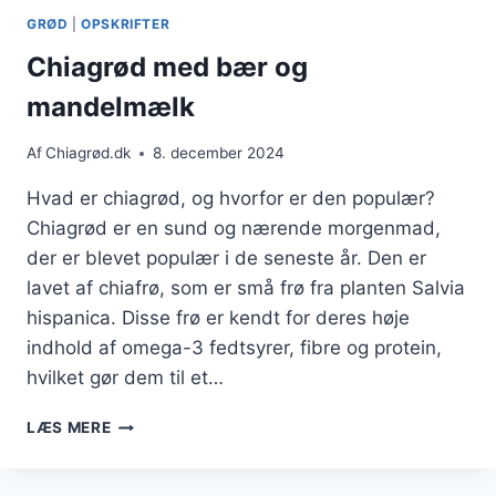
FYLDNING
GRØD
|
OPSKRIFTER
Chiagrød med bær og
mandelmælk
Af
Chiagrød.dk
8. december 2024
Hvad er chiagrød, og hvorfor er den populær?
Chiagrød er en sund og nærende morgenmad,
der er blevet populær i de seneste år. Den er
lavet af chiafrø, som er små frø fra planten Salvia
hispanica. Disse frø er kendt for deres høje
indhold af omega-3 fedtsyrer, fibre og protein,
hvilket gør dem til et…
CHIAGRØD
LÆS MERE
MED
BÆR
OG