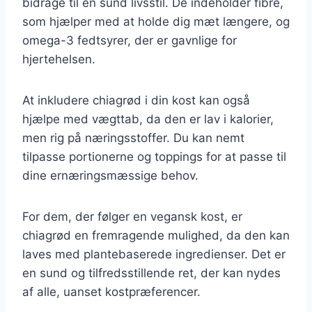
bidrage til en sund livsstil. De indeholder fibre,
som hjælper med at holde dig mæt længere, og
omega-3 fedtsyrer, der er gavnlige for
hjertehelsen.
At inkludere chiagrød i din kost kan også
hjælpe med vægttab, da den er lav i kalorier,
men rig på næringsstoffer. Du kan nemt
tilpasse portionerne og toppings for at passe til
dine ernæringsmæssige behov.
For dem, der følger en vegansk kost, er
chiagrød en fremragende mulighed, da den kan
laves med plantebaserede ingredienser. Det er
en sund og tilfredsstillende ret, der kan nydes
af alle, uanset kostpræferencer.