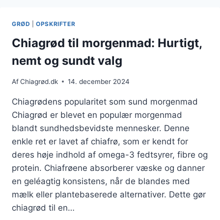
MANDELMÆLK
GRØD
|
OPSKRIFTER
Chiagrød til morgenmad: Hurtigt,
nemt og sundt valg
Af
Chiagrød.dk
14. december 2024
Chiagrødens popularitet som sund morgenmad
Chiagrød er blevet en populær morgenmad
blandt sundhedsbevidste mennesker. Denne
enkle ret er lavet af chiafrø, som er kendt for
deres høje indhold af omega-3 fedtsyrer, fibre og
protein. Chiafrøene absorberer væske og danner
en geléagtig konsistens, når de blandes med
mælk eller plantebaserede alternativer. Dette gør
chiagrød til en…