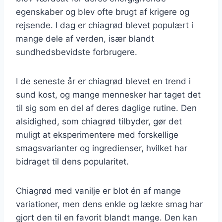
egenskaber og blev ofte brugt af krigere og
rejsende. I dag er chiagrød blevet populært i
mange dele af verden, især blandt
sundhedsbevidste forbrugere.
I de seneste år er chiagrød blevet en trend i
sund kost, og mange mennesker har taget det
til sig som en del af deres daglige rutine. Den
alsidighed, som chiagrød tilbyder, gør det
muligt at eksperimentere med forskellige
smagsvarianter og ingredienser, hvilket har
bidraget til dens popularitet.
Chiagrød med vanilje er blot én af mange
variationer, men dens enkle og lækre smag har
gjort den til en favorit blandt mange. Den kan