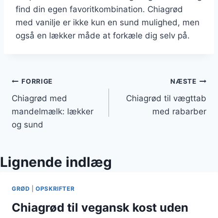
find din egen favoritkombination. Chiagrød
med vanilje er ikke kun en sund mulighed, men
også en lækker måde at forkæle dig selv på.
Indlægsnavigation
FORRIGE
NÆSTE
Chiagrød med
Chiagrød til vægttab
mandelmælk: lækker
med rabarber
og sund
Lignende indlæg
GRØD
|
OPSKRIFTER
Chiagrød til vegansk kost uden