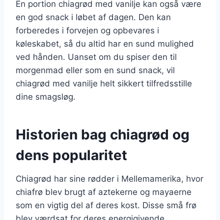
En portion chiagrød med vanilje kan også være
en god snack i løbet af dagen. Den kan
forberedes i forvejen og opbevares i
køleskabet, så du altid har en sund mulighed
ved hånden. Uanset om du spiser den til
morgenmad eller som en sund snack, vil
chiagrød med vanilje helt sikkert tilfredsstille
dine smagsløg.
Historien bag chiagrød og
dens popularitet
Chiagrød har sine rødder i Mellemamerika, hvor
chiafrø blev brugt af aztekerne og mayaerne
som en vigtig del af deres kost. Disse små frø
blev værdsat for deres energigivende