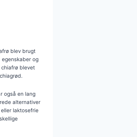
afrø blev brugt
e egenskaber og
 chiafrø blevet
chiagrød.
r også en lang
rede alternativer
ller laktosefrie
skellige