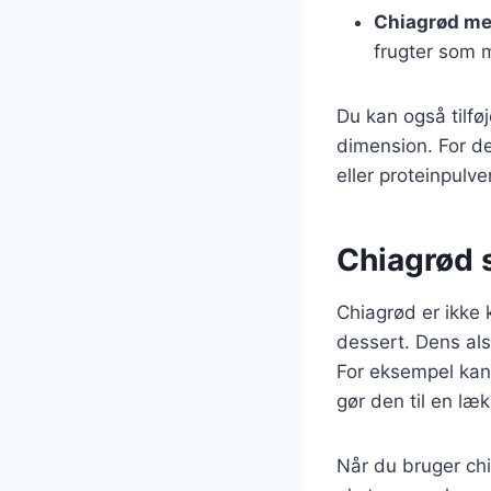
Chiagrød m
frugter som 
Du kan også tilføj
dimension. For d
eller proteinpulv
Chiagrød 
Chiagrød er ikke
dessert. Dens als
For eksempel kan 
gør den til en læ
Når du bruger chi