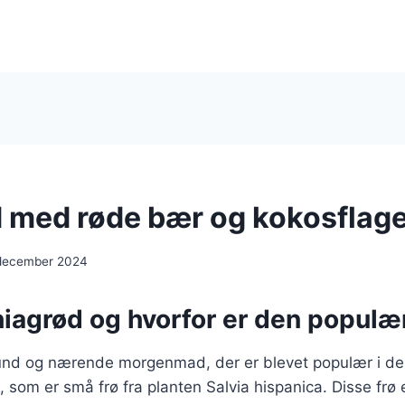
 med røde bær og kokosflag
 december 2024
hiagrød og hvorfor er den populæ
und og nærende morgenmad, der er blevet populær i de
ø, som er små frø fra planten Salvia hispanica. Disse frø