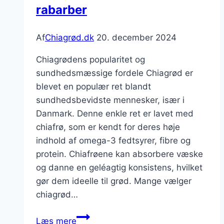
rabarber
Af
Chiagrød.dk
20. december 2024
Chiagrødens popularitet og
sundhedsmæssige fordele Chiagrød er
blevet en populær ret blandt
sundhedsbevidste mennesker, især i
Danmark. Denne enkle ret er lavet med
chiafrø, som er kendt for deres høje
indhold af omega-3 fedtsyrer, fibre og
protein. Chiafrøene kan absorbere væske
og danne en geléagtig konsistens, hvilket
gør dem ideelle til grød. Mange vælger
chiagrød…
Chiagrød
Læs mere