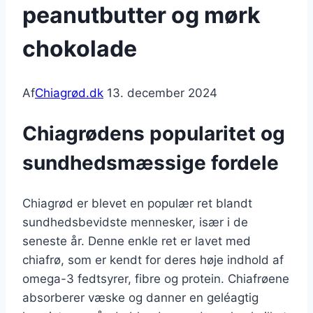
peanutbutter og mørk
chokolade
Af
Chiagrød.dk
13. december 2024
Chiagrødens popularitet og
sundhedsmæssige fordele
Chiagrød er blevet en populær ret blandt
sundhedsbevidste mennesker, især i de
seneste år. Denne enkle ret er lavet med
chiafrø, som er kendt for deres høje indhold af
omega-3 fedtsyrer, fibre og protein. Chiafrøene
absorberer væske og danner en geléagtig