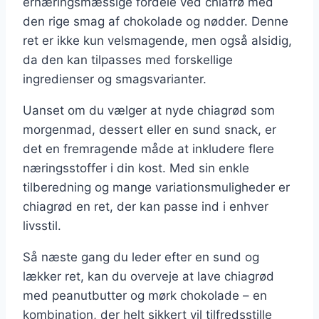
ernæringsmæssige fordele ved chiafrø med
den rige smag af chokolade og nødder. Denne
ret er ikke kun velsmagende, men også alsidig,
da den kan tilpasses med forskellige
ingredienser og smagsvarianter.
Uanset om du vælger at nyde chiagrød som
morgenmad, dessert eller en sund snack, er
det en fremragende måde at inkludere flere
næringsstoffer i din kost. Med sin enkle
tilberedning og mange variationsmuligheder er
chiagrød en ret, der kan passe ind i enhver
livsstil.
Så næste gang du leder efter en sund og
lækker ret, kan du overveje at lave chiagrød
med peanutbutter og mørk chokolade – en
kombination, der helt sikkert vil tilfredsstille