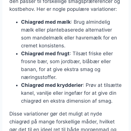
den passer til forskellige smagspræferencer og
kostbehov. Her er nogle populære variationer:
Chiagrød med mælk
: Brug almindelig
mælk eller plantebaserede alternativer
som mandelmælk eller havremælk for en
cremet konsistens.
Chiagrød med frugt
: Tilsæt friske eller
frosne bær, som jordbær, blåbær eller
banan, for at give ekstra smag og
næringsstoffer.
Chiagrød med krydderier
: Prøv at tilsætte
kanel, vanilje eller ingefær for at give din
chiagrød en ekstra dimension af smag.
Disse variationer gør det muligt at nyde
chiagrød på mange forskellige måder, hvilket
gør det til en ideel ret til både morgenmad og