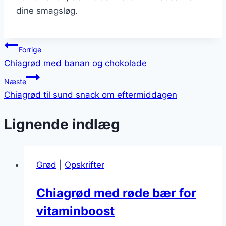
dine smagsløg.
Indlægsnavigation
Forrige
Chiagrød med banan og chokolade
Næste
Chiagrød til sund snack om eftermiddagen
Lignende indlæg
Grød
|
Opskrifter
Chiagrød med røde bær for
vitaminboost