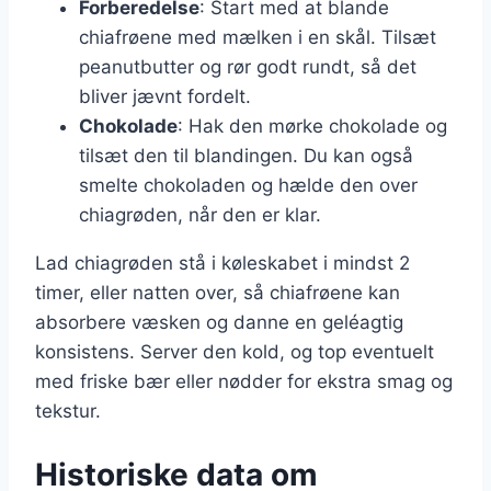
Forberedelse
: Start med at blande
chiafrøene med mælken i en skål. Tilsæt
peanutbutter og rør godt rundt, så det
bliver jævnt fordelt.
Chokolade
: Hak den mørke chokolade og
tilsæt den til blandingen. Du kan også
smelte chokoladen og hælde den over
chiagrøden, når den er klar.
Lad chiagrøden stå i køleskabet i mindst 2
timer, eller natten over, så chiafrøene kan
absorbere væsken og danne en geléagtig
konsistens. Server den kold, og top eventuelt
med friske bær eller nødder for ekstra smag og
tekstur.
Historiske data om