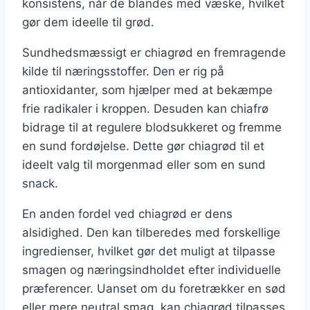
konsistens, når de blandes med væske, hvilket
gør dem ideelle til grød.
Sundhedsmæssigt er chiagrød en fremragende
kilde til næringsstoffer. Den er rig på
antioxidanter, som hjælper med at bekæmpe
frie radikaler i kroppen. Desuden kan chiafrø
bidrage til at regulere blodsukkeret og fremme
en sund fordøjelse. Dette gør chiagrød til et
ideelt valg til morgenmad eller som en sund
snack.
En anden fordel ved chiagrød er dens
alsidighed. Den kan tilberedes med forskellige
ingredienser, hvilket gør det muligt at tilpasse
smagen og næringsindholdet efter individuelle
præferencer. Uanset om du foretrækker en sød
eller mere neutral smag, kan chiagrød tilpasses