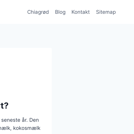
Chiagrød
Blog
Kontakt
Sitemap
rt?
 seneste år. Den
lmælk, kokosmælk