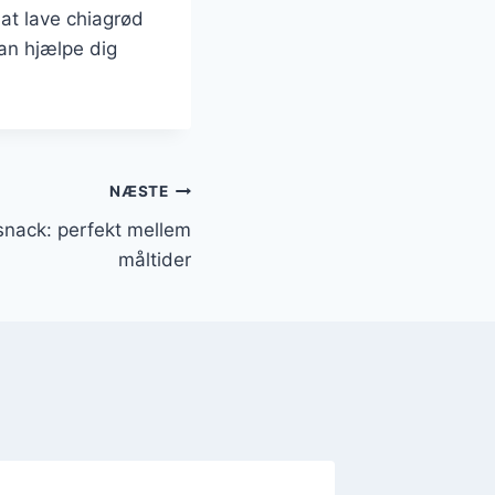
at lave chiagrød
an hjælpe dig
NÆSTE
 snack: perfekt mellem
måltider