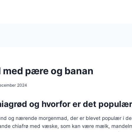
 med pære og banan
december 2024
iagrød og hvorfor er det populæ
und og nærende morgenmad, der er blevet populær i de
 blande chiafrø med væske, som kan være mælk, mande