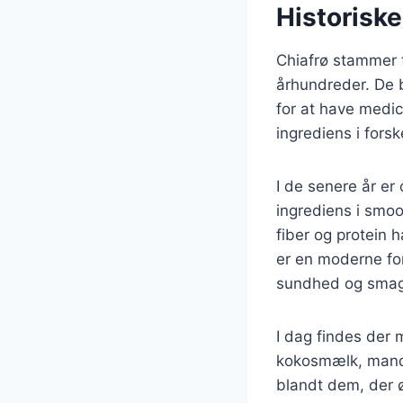
Historiske
Chiafrø stammer 
århundreder. De 
for at have medic
ingrediens i forske
I de senere år er
ingrediens i smoo
fiber og protein 
er en moderne for
sundhed og smag
I dag findes der 
kokosmælk, mande
blandt dem, der 