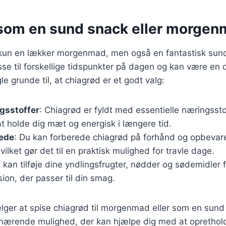
som en sund snack eller morge
 kun en lækker morgenmad, men også en fantastisk sun
passe til forskellige tidspunkter på dagen og kan være en 
gle grunde til, at chiagrød er et godt valg:
gsstoffer
: Chiagrød er fyldt med essentielle næringssto
t holde dig mæt og energisk i længere tid.
rede
: Du kan forberede chiagrød på forhånd og opbevare
vilket gør det til en praktisk mulighed for travle dage.
u kan tilføje dine yndlingsfrugter, nødder og sødemidler 
sion, der passer til din smag.
ger at spise chiagrød til morgenmad eller som en sund 
ærende mulighed, der kan hjælpe dig med at oprethol