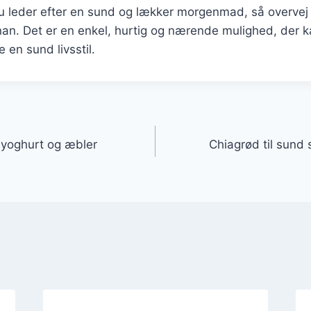
 leder efter en sund og lækker morgenmad, så overvej 
n. Det er en enkel, hurtig og nærende mulighed, der k
 en sund livsstil.
gation
yoghurt og æbler
Chiagrød til sund