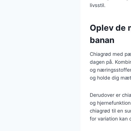
livsstil.
Oplev de 
banan
Chiagrød med pær
dagen på. Kombin
og næringsstoffer
og holde dig mæt 
Derudover er chia
og hjernefunktion
chiagrød til en 
for variation kan