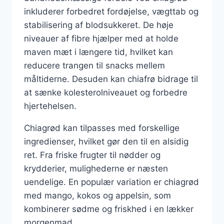
inkluderer forbedret fordøjelse, vægttab og
stabilisering af blodsukkeret. De høje
niveauer af fibre hjælper med at holde
maven mæt i længere tid, hvilket kan
reducere trangen til snacks mellem
måltiderne. Desuden kan chiafrø bidrage til
at sænke kolesterolniveauet og forbedre
hjertehelsen.
Chiagrød kan tilpasses med forskellige
ingredienser, hvilket gør den til en alsidig
ret. Fra friske frugter til nødder og
krydderier, mulighederne er næsten
uendelige. En populær variation er chiagrød
med mango, kokos og appelsin, som
kombinerer sødme og friskhed i en lækker
morgenmad.