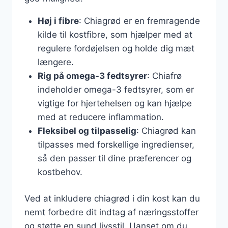
Høj i fibre
: Chiagrød er en fremragende
kilde til kostfibre, som hjælper med at
regulere fordøjelsen og holde dig mæt
længere.
Rig på omega-3 fedtsyrer
: Chiafrø
indeholder omega-3 fedtsyrer, som er
vigtige for hjertehelsen og kan hjælpe
med at reducere inflammation.
Fleksibel og tilpasselig
: Chiagrød kan
tilpasses med forskellige ingredienser,
så den passer til dine præferencer og
kostbehov.
Ved at inkludere chiagrød i din kost kan du
nemt forbedre dit indtag af næringsstoffer
og støtte en sund livsstil. Uanset om du