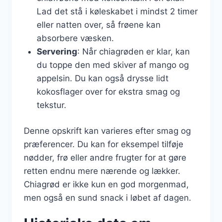
Lad det stå i køleskabet i mindst 2 timer
eller natten over, så frøene kan
absorbere væsken.
Servering
: Når chiagrøden er klar, kan
du toppe den med skiver af mango og
appelsin. Du kan også drysse lidt
kokosflager over for ekstra smag og
tekstur.
Denne opskrift kan varieres efter smag og
præferencer. Du kan for eksempel tilføje
nødder, frø eller andre frugter for at gøre
retten endnu mere nærende og lækker.
Chiagrød er ikke kun en god morgenmad,
men også en sund snack i løbet af dagen.