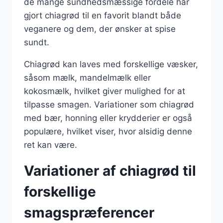
de mange sundhedsmæssige fordele har
gjort chiagrød til en favorit blandt både
veganere og dem, der ønsker at spise
sundt.
Chiagrød kan laves med forskellige væsker,
såsom mælk, mandelmælk eller
kokosmælk, hvilket giver mulighed for at
tilpasse smagen. Variationer som chiagrød
med bær, honning eller krydderier er også
populære, hvilket viser, hvor alsidig denne
ret kan være.
Variationer af chiagrød til
forskellige
smagspræferencer