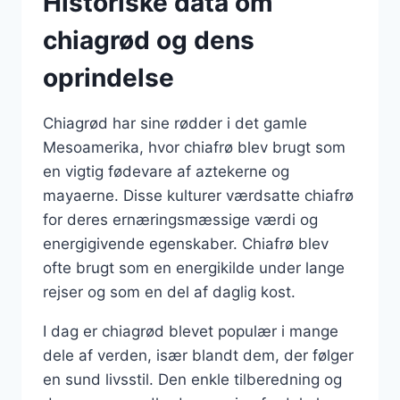
Historiske data om
chiagrød og dens
oprindelse
Chiagrød har sine rødder i det gamle
Mesoamerika, hvor chiafrø blev brugt som
en vigtig fødevare af aztekerne og
mayaerne. Disse kulturer værdsatte chiafrø
for deres ernæringsmæssige værdi og
energigivende egenskaber. Chiafrø blev
ofte brugt som en energikilde under lange
rejser og som en del af daglig kost.
I dag er chiagrød blevet populær i mange
dele af verden, især blandt dem, der følger
en sund livsstil. Den enkle tilberedning og