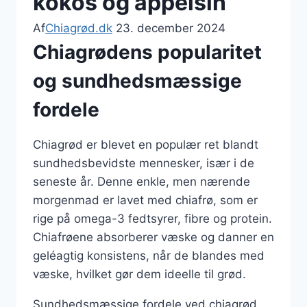
kokos og appelsin
Af
Chiagrød.dk
23. december 2024
Chiagrødens popularitet
og sundhedsmæssige
fordele
Chiagrød er blevet en populær ret blandt
sundhedsbevidste mennesker, især i de
seneste år. Denne enkle, men nærende
morgenmad er lavet med chiafrø, som er
rige på omega-3 fedtsyrer, fibre og protein.
Chiafrøene absorberer væske og danner en
geléagtig konsistens, når de blandes med
væske, hvilket gør dem ideelle til grød.
Sundhedsmæssige fordele ved chiagrød