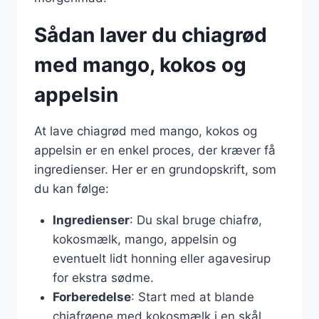
Sådan laver du chiagrød
med mango, kokos og
appelsin
At lave chiagrød med mango, kokos og
appelsin er en enkel proces, der kræver få
ingredienser. Her er en grundopskrift, som
du kan følge:
Ingredienser
: Du skal bruge chiafrø,
kokosmælk, mango, appelsin og
eventuelt lidt honning eller agavesirup
for ekstra sødme.
Forberedelse
: Start med at blande
chiafrøene med kokosmælk i en skål.