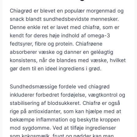
Chiagrød er blevet en populær morgenmad og
snack blandt sundhedsbevidste mennesker.
Denne enkle ret er lavet med chiafrø, som er
kendt for deres høje indhold af omega-3
fedtsyrer, fibre og protein. Chiafrøene
absorberer væske og danner en geléagtig
konsistens, når de blandes med væske, hvilket
gør dem til en ideel ingrediens i grød.
Sundhedsmæssige fordele ved chiagrød
inkluderer forbedret fordøjelse, vægtkontrol og
stabilisering af blodsukkeret. Chiafrø er også
rige på antioxidanter, som kan hjælpe med at
bekæmpe inflammation og beskytte kroppen
mod sygdomme. Ved at tilføje ingredienser
som kokosmælk, frugt og nødder kan man