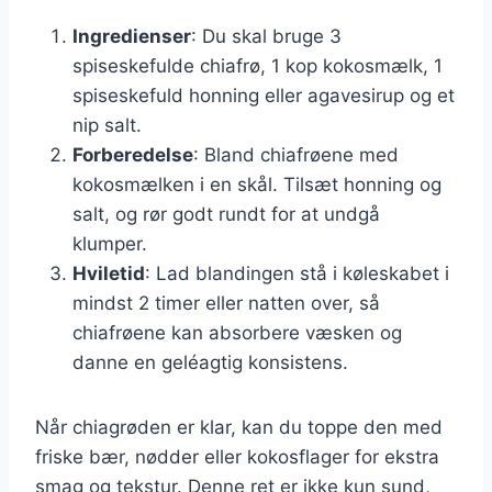
Ingredienser
: Du skal bruge 3
spiseskefulde chiafrø, 1 kop kokosmælk, 1
spiseskefuld honning eller agavesirup og et
nip salt.
Forberedelse
: Bland chiafrøene med
kokosmælken i en skål. Tilsæt honning og
salt, og rør godt rundt for at undgå
klumper.
Hviletid
: Lad blandingen stå i køleskabet i
mindst 2 timer eller natten over, så
chiafrøene kan absorbere væsken og
danne en geléagtig konsistens.
Når chiagrøden er klar, kan du toppe den med
friske bær, nødder eller kokosflager for ekstra
smag og tekstur. Denne ret er ikke kun sund,