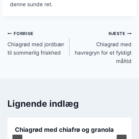
denne sunde ret.
Indlægsnavigation
FORRIGE
NÆSTE
Chiagrød med jordbær
Chiagrød med
til sommerlig friskhed
havregryn for et fyldigt
måltid
Lignende indlæg
Chiagrød med chiafrø og granola