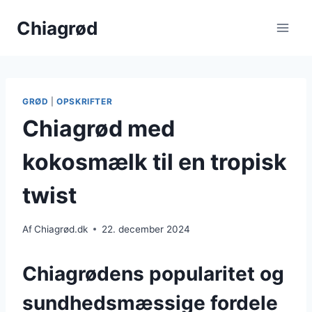
Fortsæt
Chiagrød
til
indhold
GRØD
|
OPSKRIFTER
Chiagrød med
kokosmælk til en tropisk
twist
Af
Chiagrød.dk
22. december 2024
Chiagrødens popularitet og
sundhedsmæssige fordele