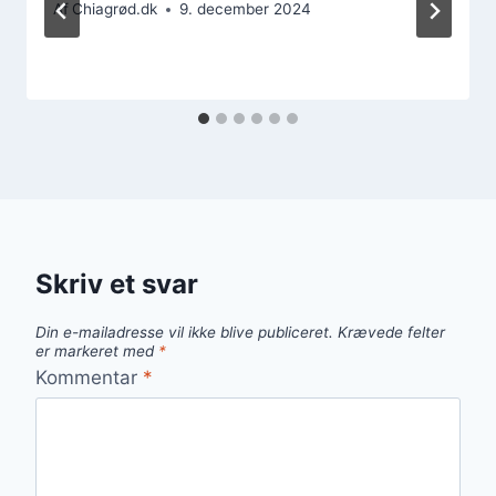
Af
Chiagrød.dk
9. december 2024
Skriv et svar
Din e-mailadresse vil ikke blive publiceret.
Krævede felter
er markeret med
*
Kommentar
*