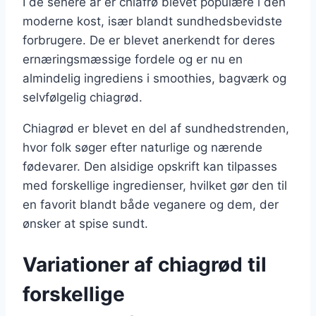
I de senere år er chiafrø blevet populære i den
moderne kost, især blandt sundhedsbevidste
forbrugere. De er blevet anerkendt for deres
ernæringsmæssige fordele og er nu en
almindelig ingrediens i smoothies, bagværk og
selvfølgelig chiagrød.
Chiagrød er blevet en del af sundhedstrenden,
hvor folk søger efter naturlige og nærende
fødevarer. Den alsidige opskrift kan tilpasses
med forskellige ingredienser, hvilket gør den til
en favorit blandt både veganere og dem, der
ønsker at spise sundt.
Variationer af chiagrød til
forskellige