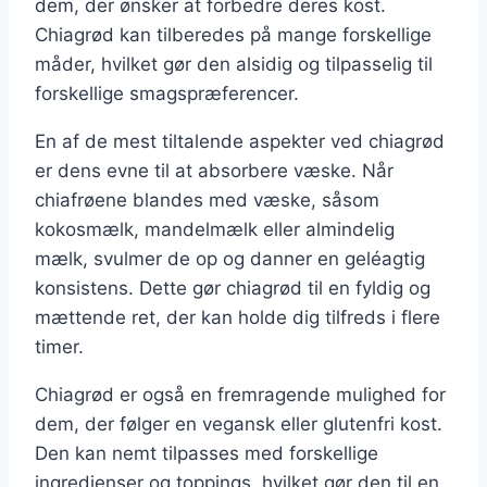
dem, der ønsker at forbedre deres kost.
Chiagrød kan tilberedes på mange forskellige
måder, hvilket gør den alsidig og tilpasselig til
forskellige smagspræferencer.
En af de mest tiltalende aspekter ved chiagrød
er dens evne til at absorbere væske. Når
chiafrøene blandes med væske, såsom
kokosmælk, mandelmælk eller almindelig
mælk, svulmer de op og danner en geléagtig
konsistens. Dette gør chiagrød til en fyldig og
mættende ret, der kan holde dig tilfreds i flere
timer.
Chiagrød er også en fremragende mulighed for
dem, der følger en vegansk eller glutenfri kost.
Den kan nemt tilpasses med forskellige
ingredienser og toppings, hvilket gør den til en