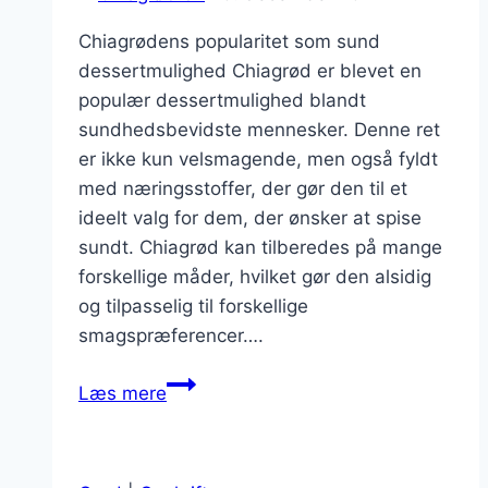
Chiagrødens popularitet som sund
dessertmulighed Chiagrød er blevet en
populær dessertmulighed blandt
sundhedsbevidste mennesker. Denne ret
er ikke kun velsmagende, men også fyldt
med næringsstoffer, der gør den til et
ideelt valg for dem, der ønsker at spise
sundt. Chiagrød kan tilberedes på mange
forskellige måder, hvilket gør den alsidig
og tilpasselig til forskellige
smagspræferencer….
Chiagrød
Læs mere
til
dessert
med