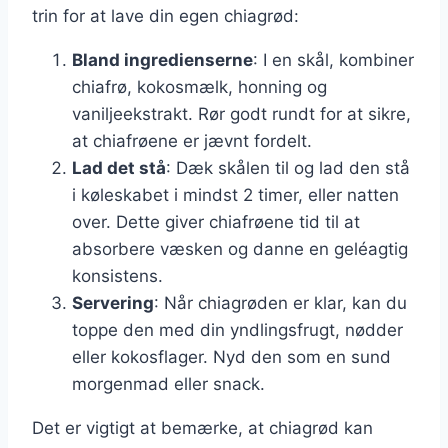
trin for at lave din egen chiagrød:
Bland ingredienserne
: I en skål, kombiner
chiafrø, kokosmælk, honning og
vaniljeekstrakt. Rør godt rundt for at sikre,
at chiafrøene er jævnt fordelt.
Lad det stå
: Dæk skålen til og lad den stå
i køleskabet i mindst 2 timer, eller natten
over. Dette giver chiafrøene tid til at
absorbere væsken og danne en geléagtig
konsistens.
Servering
: Når chiagrøden er klar, kan du
toppe den med din yndlingsfrugt, nødder
eller kokosflager. Nyd den som en sund
morgenmad eller snack.
Det er vigtigt at bemærke, at chiagrød kan