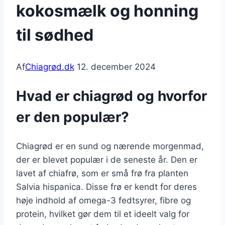
kokosmælk og honning
til sødhed
Af
Chiagrød.dk
12. december 2024
Hvad er chiagrød og hvorfor
er den populær?
Chiagrød er en sund og nærende morgenmad,
der er blevet populær i de seneste år. Den er
lavet af chiafrø, som er små frø fra planten
Salvia hispanica. Disse frø er kendt for deres
høje indhold af omega-3 fedtsyrer, fibre og
protein, hvilket gør dem til et ideelt valg for