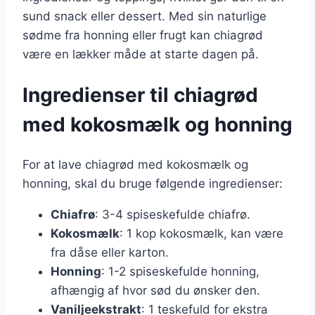
sund snack eller dessert. Med sin naturlige
sødme fra honning eller frugt kan chiagrød
være en lækker måde at starte dagen på.
Ingredienser til chiagrød
med kokosmælk og honning
For at lave chiagrød med kokosmælk og
honning, skal du bruge følgende ingredienser:
Chiafrø
: 3-4 spiseskefulde chiafrø.
Kokosmælk
: 1 kop kokosmælk, kan være
fra dåse eller karton.
Honning
: 1-2 spiseskefulde honning,
afhængig af hvor sød du ønsker den.
Vaniljeekstrakt
: 1 teskefuld for ekstra