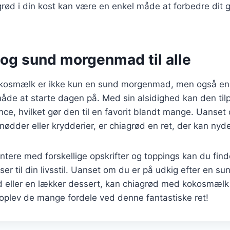
grød i din kost kan være en enkel måde at forbedre dit 
 og sund morgenmad til alle
kosmælk er ikke kun en sund morgenmad, men også en
 måde at starte dagen på. Med sin alsidighed kan den ti
e, hvilket gør den til en favorit blandt mange. Uanset
, nødder eller krydderier, er chiagrød en ret, der kan nyde
tere med forskellige opskrifter og toppings kan du fin
ser til din livsstil. Uanset om du er på udkig efter en su
 eller en lækker dessert, kan chiagrød med kokosmælk 
 oplev de mange fordele ved denne fantastiske ret!