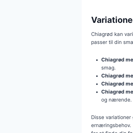
Variatione
Chiagrød kan var
passer til din sm
Chiagrød m
smag.
Chiagrød m
Chiagrød me
Chiagrød me
og nærende.
Disse variationer
ernæringsbehov. 