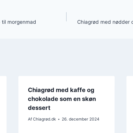
gation
ø til morgenmad
Chiagrød med nødder og
Chiagrød med kaffe og
chokolade som en skøn
dessert
Af
Chiagrød.dk
26. december 2024