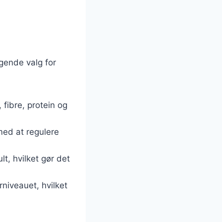
gende valg for
 fibre, protein og
 med at regulere
t, hvilket gør det
niveauet, hvilket