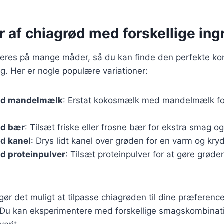
r af chiagrød med forskellige in
ieres på mange måder, så du kan finde den perfekte ko
ag. Her er nogle populære variationer:
ed mandelmælk
: Erstat kokosmælk med mandelmælk fo
ed bær
: Tilsæt friske eller frosne bær for ekstra smag og
d kanel
: Drys lidt kanel over grøden for en varm og kry
d proteinpulver
: Tilsæt proteinpulver for at gøre grø
 gør det muligt at tilpasse chiagrøden til dine præferenc
Du kan eksperimentere med forskellige smagskombinati