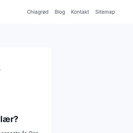
Chiagrød
Blog
Kontakt
Sitemap
r
ulær?