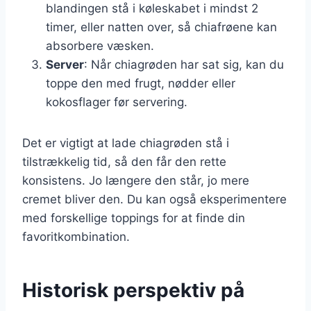
blandingen stå i køleskabet i mindst 2
timer, eller natten over, så chiafrøene kan
absorbere væsken.
Server
: Når chiagrøden har sat sig, kan du
toppe den med frugt, nødder eller
kokosflager før servering.
Det er vigtigt at lade chiagrøden stå i
tilstrækkelig tid, så den får den rette
konsistens. Jo længere den står, jo mere
cremet bliver den. Du kan også eksperimentere
med forskellige toppings for at finde din
favoritkombination.
Historisk perspektiv på