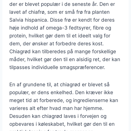
der er blevet populær i de seneste år. Den er
lavet af chiafrø, som er små frø fra planten
Salvia hispanica. Disse frø er kendt for deres
høje indhold af omega-3 fedtsyrer, fibre og
protein, hvilket gør dem til et ideelt valg for
dem, der ønsker at forbedre deres kost.
Chiagrød kan tilberedes på mange forskellige
måder, hvilket gør den til en alsidig ret, der kan
tilpasses individuelle smagspræferencer.
En af grundene til, at chiagrød er blevet så
populær, er dens enkelhed. Den kræver ikke
meget tid at forberede, og ingredienserne kan
varieres alt efter hvad man har hjemme.
Desuden kan chiagrød laves i forvejen og
opbevares i køleskabet, hvilket gør den til en