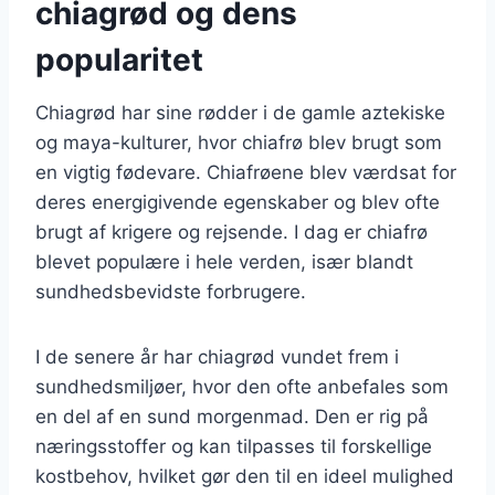
chiagrød og dens
popularitet
Chiagrød har sine rødder i de gamle aztekiske
og maya-kulturer, hvor chiafrø blev brugt som
en vigtig fødevare. Chiafrøene blev værdsat for
deres energigivende egenskaber og blev ofte
brugt af krigere og rejsende. I dag er chiafrø
blevet populære i hele verden, især blandt
sundhedsbevidste forbrugere.
I de senere år har chiagrød vundet frem i
sundhedsmiljøer, hvor den ofte anbefales som
en del af en sund morgenmad. Den er rig på
næringsstoffer og kan tilpasses til forskellige
kostbehov, hvilket gør den til en ideel mulighed