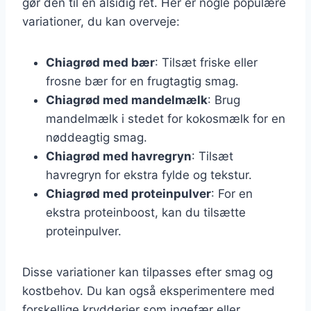
gør den til en alsidig ret. Her er nogle populære
variationer, du kan overveje:
Chiagrød med bær
: Tilsæt friske eller
frosne bær for en frugtagtig smag.
Chiagrød med mandelmælk
: Brug
mandelmælk i stedet for kokosmælk for en
nøddeagtig smag.
Chiagrød med havregryn
: Tilsæt
havregryn for ekstra fylde og tekstur.
Chiagrød med proteinpulver
: For en
ekstra proteinboost, kan du tilsætte
proteinpulver.
Disse variationer kan tilpasses efter smag og
kostbehov. Du kan også eksperimentere med
forskellige krydderier som ingefær eller