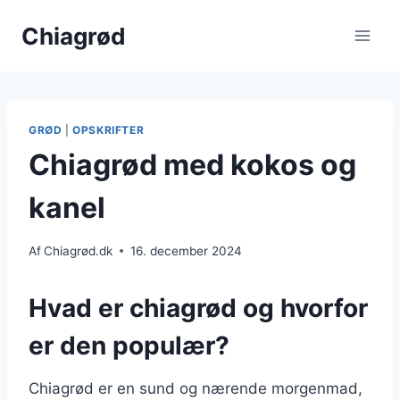
Fortsæt
Chiagrød
til
indhold
GRØD
|
OPSKRIFTER
Chiagrød med kokos og
kanel
Af
Chiagrød.dk
16. december 2024
Hvad er chiagrød og hvorfor
er den populær?
Chiagrød er en sund og nærende morgenmad,