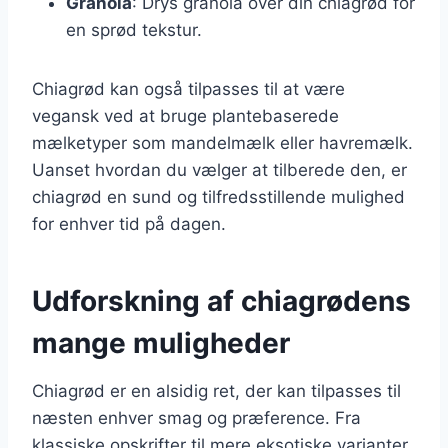
Granola
: Drys granola over din chiagrød for
en sprød tekstur.
Chiagrød kan også tilpasses til at være
vegansk ved at bruge plantebaserede
mælketyper som mandelmælk eller havremælk.
Uanset hvordan du vælger at tilberede den, er
chiagrød en sund og tilfredsstillende mulighed
for enhver tid på dagen.
Udforskning af chiagrødens
mange muligheder
Chiagrød er en alsidig ret, der kan tilpasses til
næsten enhver smag og præference. Fra
klassiske opskrifter til mere eksotiske varianter,