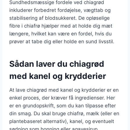
Sundhedsmæssige fordele ved chiagrød
inkluderer forbedret fordøjelse, vægttab og
stabilisering af blodsukkeret. De opløselige
fibre i chiafrø hjælper med at holde dig mæt
længere, hvilket kan være en fordel, hvis du
prøver at tabe dig eller holde en sund livsstil.
Sådan laver du chiagrød
med kanel og krydderier
At lave chiagrød med kanel og krydderier er en
enkel proces, der kræver få ingredienser. Her
er en grundopskrift, som du kan tilpasse efter
din smag. Du skal bruge chiafrø, mælk (eller en
plantebaseret alternativ), kanel, og eventuelt
sødning som honning eller agavesirup.