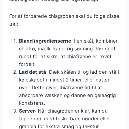
For at forberede chiagrøden skal du følge disse
trin:
Bland ingredienserne
: I en skål, kombiner
chiafrø, mælk, kanel og sødning. Rør godt
rundt for at sikre, at chiafrøene er jævnt
fordelt.
Lad det stå
: Dæk skålen til og lad den stå i
køleskabet i mindst 2 timer, eller natten
over. Dette giver chiafrøene tid til at
absorbere væsken og danne en geléagtig
konsistens.
Server
: Når chiagrøden er klar, kan du
toppe den med friske bær, nødder eller
granola for ekstra smag og tekstur.