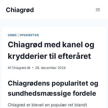
Fortsæt
Chiagrød
til
indhold
GRØD
|
OPSKRIFTER
Chiagrød med kanel og
krydderier til efteråret
Af
Chiagrød.dk
28. december 2024
Chiagrødens popularitet og
sundhedsmæssige fordele
Chiagrød er blevet en populær ret blandt