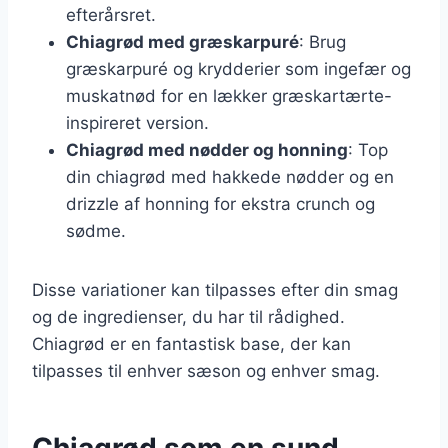
efterårsret.
Chiagrød med græskarpuré
: Brug
græskarpuré og krydderier som ingefær og
muskatnød for en lækker græskartærte-
inspireret version.
Chiagrød med nødder og honning
: Top
din chiagrød med hakkede nødder og en
drizzle af honning for ekstra crunch og
sødme.
Disse variationer kan tilpasses efter din smag
og de ingredienser, du har til rådighed.
Chiagrød er en fantastisk base, der kan
tilpasses til enhver sæson og enhver smag.
Chiagrød som en sund