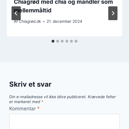
Chiagrød med chia og mandler som
mellemmåltid
Af
Chiagrød.dk
21. december 2024
Skriv et svar
Din e-mailadresse vil ikke blive publiceret.
Krævede felter
er markeret med
*
Kommentar
*