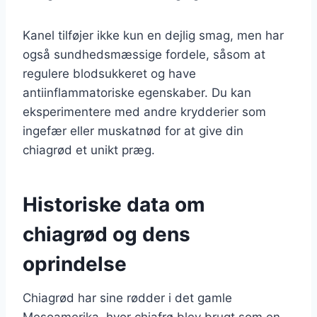
Kanel tilføjer ikke kun en dejlig smag, men har
også sundhedsmæssige fordele, såsom at
regulere blodsukkeret og have
antiinflammatoriske egenskaber. Du kan
eksperimentere med andre krydderier som
ingefær eller muskatnød for at give din
chiagrød et unikt præg.
Historiske data om
chiagrød og dens
oprindelse
Chiagrød har sine rødder i det gamle
Mesoamerika, hvor chiafrø blev brugt som en