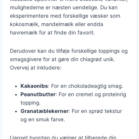
mulighederne er næsten uendelige. Du kan
eksperimentere med forskellige væsker som
kokosmælk, mandelmælk eller endda
havremælk for at finde din favorit.
Derudover kan du tilføje forskellige toppings og
smagsgivere for at gøre din chiagrød unik.
Overvej at inkludere:
Kakaonibs
: For en chokoladeagtig smag.
Peanutbutter
: For en cremet og proteinrig
topping.
Granatæblekerner
: For en sprød tekstur
og en smuk farve.
Uanset hvordan du vælger at tilberede din