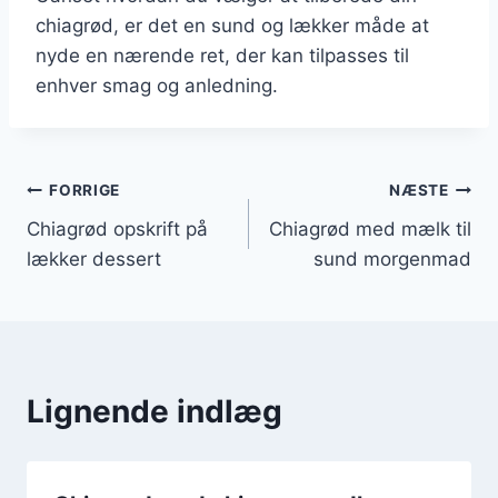
chiagrød, er det en sund og lækker måde at
nyde en nærende ret, der kan tilpasses til
enhver smag og anledning.
Indlægsnavigation
FORRIGE
NÆSTE
Chiagrød opskrift på
Chiagrød med mælk til
lækker dessert
sund morgenmad
Lignende indlæg