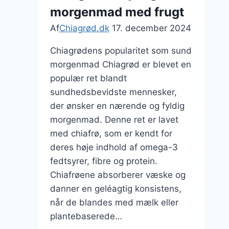
morgenmad med frugt
Af
Chiagrød.dk
17. december 2024
Chiagrødens popularitet som sund
morgenmad Chiagrød er blevet en
populær ret blandt
sundhedsbevidste mennesker,
der ønsker en nærende og fyldig
morgenmad. Denne ret er lavet
med chiafrø, som er kendt for
deres høje indhold af omega-3
fedtsyrer, fibre og protein.
Chiafrøene absorberer væske og
danner en geléagtig konsistens,
når de blandes med mælk eller
plantebaserede…