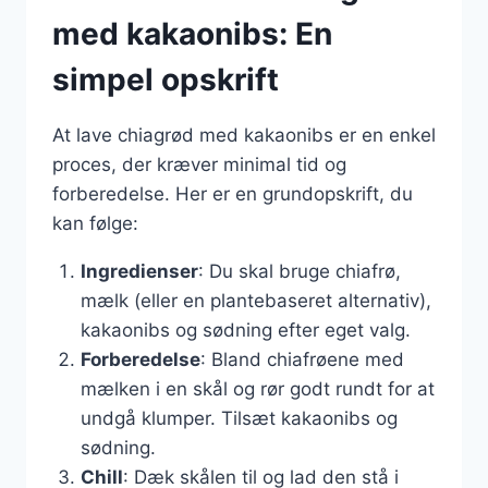
med kakaonibs: En
simpel opskrift
At lave chiagrød med kakaonibs er en enkel
proces, der kræver minimal tid og
forberedelse. Her er en grundopskrift, du
kan følge:
Ingredienser
: Du skal bruge chiafrø,
mælk (eller en plantebaseret alternativ),
kakaonibs og sødning efter eget valg.
Forberedelse
: Bland chiafrøene med
mælken i en skål og rør godt rundt for at
undgå klumper. Tilsæt kakaonibs og
sødning.
Chill
: Dæk skålen til og lad den stå i