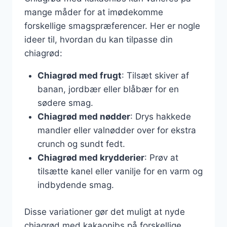
mange måder for at imødekomme
forskellige smagspræferencer. Her er nogle
ideer til, hvordan du kan tilpasse din
chiagrød:
Chiagrød med frugt
: Tilsæt skiver af
banan, jordbær eller blåbær for en
sødere smag.
Chiagrød med nødder
: Drys hakkede
mandler eller valnødder over for ekstra
crunch og sundt fedt.
Chiagrød med krydderier
: Prøv at
tilsætte kanel eller vanilje for en varm og
indbydende smag.
Disse variationer gør det muligt at nyde
chiagrød med kakaonibs på forskellige