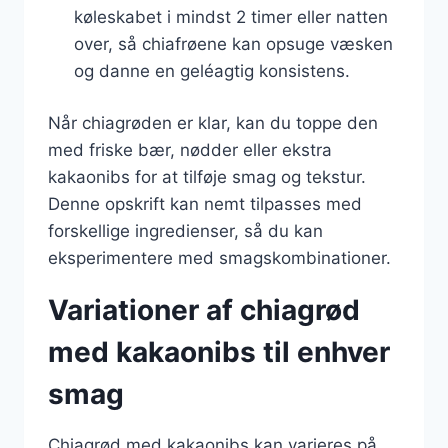
køleskabet i mindst 2 timer eller natten
over, så chiafrøene kan opsuge væsken
og danne en geléagtig konsistens.
Når chiagrøden er klar, kan du toppe den
med friske bær, nødder eller ekstra
kakaonibs for at tilføje smag og tekstur.
Denne opskrift kan nemt tilpasses med
forskellige ingredienser, så du kan
eksperimentere med smagskombinationer.
Variationer af chiagrød
med kakaonibs til enhver
smag
Chiagrød med kakaonibs kan varieres på