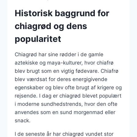
Historisk baggrund for
chiagrød og dens
popularitet
Chiagrød har sine rødder i de gamle
aztekiske og maya-kulturer, hvor chiafrø
blev brugt som en vigtig fødevare. Chiafrø
blev værdsat for deres energigivende
egenskaber og blev ofte brugt af krigere og
rejsende. I dag er chiagrød blevet populært
i moderne sundhedstrends, hvor den ofte
anvendes som en sund morgenmad eller
snack.
I de seneste år har chiagrød vundet stor