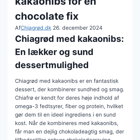
kakaonibs for en
chocolate fix
Af
Chiagrød.dk
26. december 2024
Chiagrød med kakaonibs:
En lækker og sund
dessertmulighed
Chiagrød med kakaonibs er en fantastisk
dessert, der kombinerer sundhed og smag.
Chiafrø er kendt for deres høje indhold af
omega-3 fedtsyrer, fiber og protein, hvilket
gør dem til en ideel ingrediens i en sund
kost. Når de kombineres med kakaonibs,
får man en dejlig chokoladeagtig smag, der
tilfredsstiller enhver chokoladecraving.